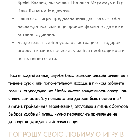
Spelet Казино, включают Bonanza Megaways и Big
Bass Bonanza Megaways.
Наши слот-игры предназначены для того, чтобы
наслаждаться ими в цифровом формате, даже не
вставая с дивана.
Бездепозитный бонус за регистрацию – подарок
игроку в казино, начисляемый без необходимости
пополнения счета.
После подачи заявки, служба безопасности рассматривает ее в
течение суток, или положительном исходе, в личном кабинете
возникнет уведомление. Чтобы имеете возможность совершать
снятие выигрышей, у пользователя должен быть постоянный
аккаунт, пройденная верификация, отсутствие активных бонусов.
Выбрав удобный путем, нужно перечислить приличные на
депозит же дождаться их зачисления.
ПОПРОШУ СВОЮ ЛЮБИМУЮ ИГРУ В