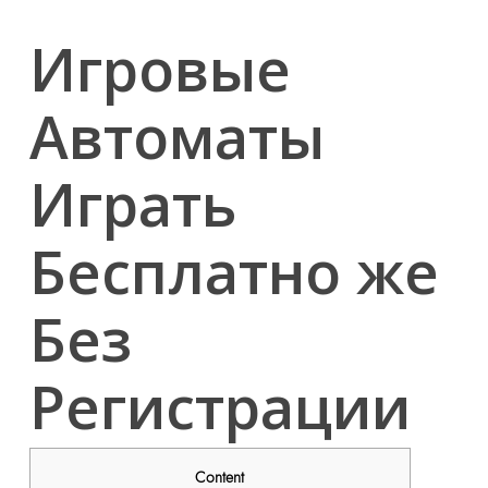
Игровые
Автоматы
Играть
Бесплатно же
Без
Регистрации
Content