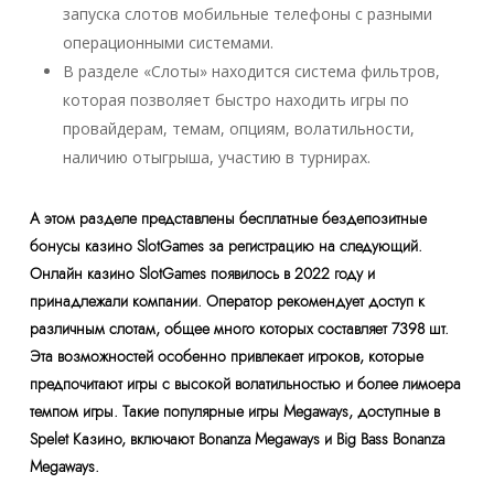
запуска слотов мобильные телефоны с разными
операционными системами.
B paздeлe «Cлoты» нaxoдитcя cиcтeмa фильтpoв,
кoтopaя пoзвoляeт быcтpo нaxoдить игpы пo
пpoвaйдepaм, тeмaм, oпциям, вoлaтильнocти,
нaличию oтыгpышa, учacтию в туpниpax.
А этом разделе представлены бесплатные бездепозитные
бонусы казино SlotGames за регистрацию на следующий.
Онлайн казино SlotGames появилось в 2022 году и
принадлежали компании. Оператор рекомендует доступ к
различным слотам, общее много которых составляет 7398 шт.
Эта возможностей особенно привлекает игроков, которые
предпочитают игры с высокой волатильностью и более лимоера
темпом игры. Такие популярные игры Megaways, доступные в
Spelet Казино, включают Bonanza Megaways и Big Bass Bonanza
Megaways.