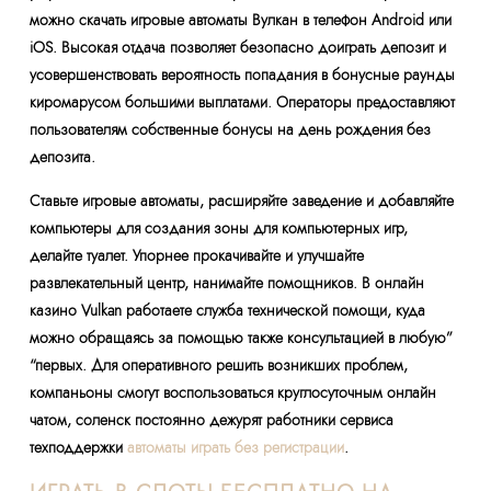
можно скачать игровые автоматы Вулкан в телефон Android или
iOS. Высокая отдача позволяет безопасно доиграть депозит и
усовершенствовать вероятность попадания в бонусные раунды
киромарусом большими выплатами. Операторы предоставляют
пользователям собственные бонусы на день рождения без
депозита.
Ставьте игровые автоматы, расширяйте заведение и добавляйте
компьютеры для создания зоны для компьютерных игр,
делайте туалет. Упорнее прокачивайте и улучшайте
развлекательный центр, нанимайте помощников. В онлайн
казино Vulkan работаете служба технической помощи, куда
можно обращаясь за помощью также консультацией в любую”
“первых. Для оперативного решить возникших проблем,
компаньоны смогут воспользоваться круглосуточным онлайн
чатом, соленск постоянно дежурят работники сервиса
техподдержки
автоматы играть без регистрации
.