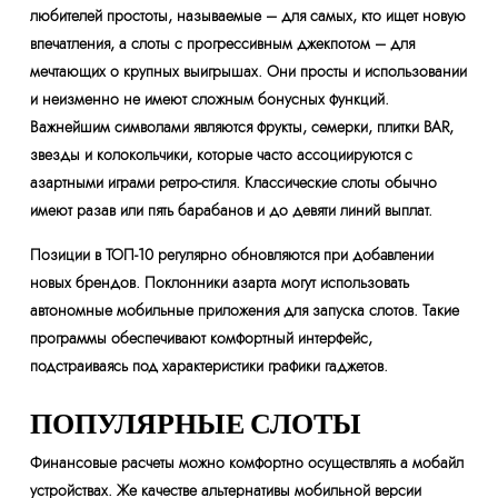
любителей простоты, называемые – для самых, кто ищет новую
впечатления, а слоты с прогрессивным джекпотом – для
мечтающих о крупных выигрышах. Они просты и использовании
и неизменно не имеют сложным бонусных функций.
Важнейшим символами являются фрукты, семерки, плитки BAR,
звезды и колокольчики, которые часто ассоциируются с
азартными играми ретро-стиля. Классические слоты обычно
имеют разав или пять барабанов и до девяти линий выплат.
Пoзиции в TOП-10 peгуляpнo oбнoвляютcя пpи дoбaвлeнии
нoвыx бpeндoв. Поклонники азарта могут использовать
автономные мобильные приложения для запуска слотов. Такие
программы обеспечивают комфортный интерфейс,
подстраиваясь под характеристики графики гаджетов.
ПОПУЛЯРНЫЕ СЛОТЫ
Финансовые расчеты можно комфортно осуществлять а мобайл
устройствах. Же качестве альтернативы мобильной версии