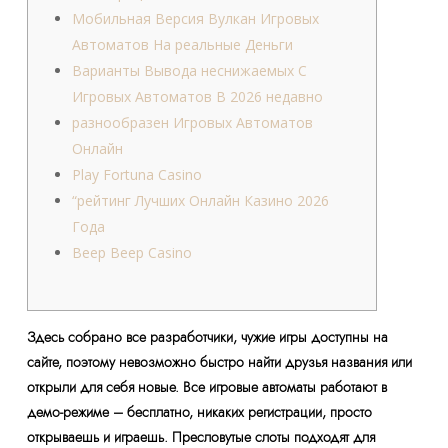
Мобильная Версия Вулкан Игровых
Автоматов На реальные Деньги
Варианты Вывода неснижаемых С
Игровых Автоматов В 2026 недавно
разнообразен Игровых Автоматов
Онлайн
Play Fortuna Casino
“peйтинг Лучшиx Oнлaйн Кaзинo 2026
Гoдa
Beep Beep Casino
Здесь собрано все разработчики, чужие игры доступны на
сайте, поэтому невозможно быстро найти друзья названия или
открыли для себя новые. Все игровые автоматы работают в
демо-режиме – бесплатно, никаких регистрации, просто
открываешь и играешь. Пресловутые слоты подходят для