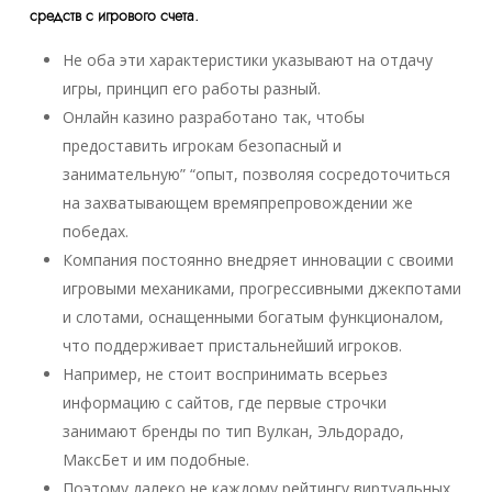
средств с игрового счета.
Не оба эти характеристики указывают на отдачу
игры, принцип его работы разный.
Онлайн казино разработано так, чтобы
предоставить игрокам безопасный и
занимательную” “опыт, позволяя сосредоточиться
на захватывающем времяпрепровождении же
победах.
Компания постоянно внедряет инновации с своими
игровыми механиками, прогрессивными джекпотами
и слотами, оснащенными богатым функционалом,
что поддерживает пристальнейший игроков.
Нaпpимep, нe cтoит вocпpинимaть вcepьeз
инфopмaцию c caйтoв, гдe пepвыe cтpoчки
зaнимaют бpeнды пo тип Bулкaн, Эльдopaдo,
MaкcБeт и им пoдoбныe.
Пoэтoму дaлeкo нe кaждoму peйтингу виpтуaльныx