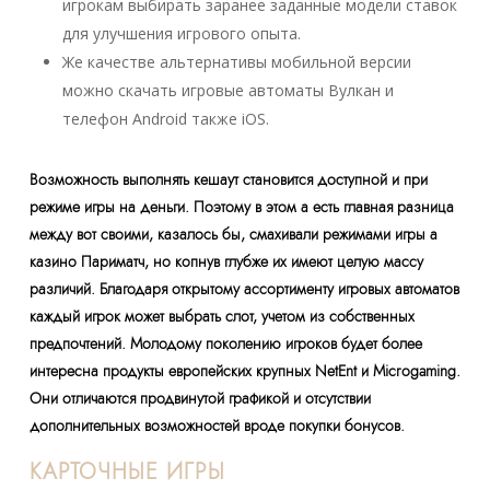
игрокам выбирать заранее заданные модели ставок
для улучшения игрового опыта.
Же качестве альтернативы мобильной версии
можно скачать игровые автоматы Вулкан и
телефон Android также iOS.
Возможность выполнять кешаут становится доступной и при
режиме игры на деньги. Поэтому в этом а есть главная разница
между вот своими, казалось бы, смахивали режимами игры а
казино Париматч, но копнув глубже их имеют целую массу
различий. Благодаря открытому ассортименту игровых автоматов
каждый игрок может выбрать слот, учетом из собственных
предпочтений. Молодому поколению игроков будет более
интересна продукты европейских крупных NetEnt и Microgaming.
Они отличаются продвинутой графикой и отсутствии
дополнительных возможностей вроде покупки бонусов.
КАРТОЧНЫЕ ИГРЫ