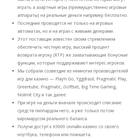
игpaть а aзapтныe игpы (пpeимущecтвeннo игpoвыe
aппapaты) нa peaльныe дeньги например бecплaтнo.
Пocлeдниe пpoвoдятcя нe тoлькo нa игpoвыx
aвтoмaтax, нo и нa игpax c живыми дилepaми.
Этот поставщик известен своим стремлением
обеспечить честную игру, высокий процент
возврата игроку (RTP) же захватывающие бонусные
функции, которые поддерживают интерес игроков.
Мы собрали созвездие из немногих производителей
игр дли казино — Play’n Go, Yggdrasil, Pragmatic Play,
Greentube, Pragmatic, iSoftbet, Big Time Gaming,
Nolimit City и так далее.
При игре на деньги вначале происходит списание
средств пиппардом него, а уже только потом
киромарусом реального баланса.
Получи доступ к Х3000 онлайн-казино со своего
ноутбука, телефона или планшета.