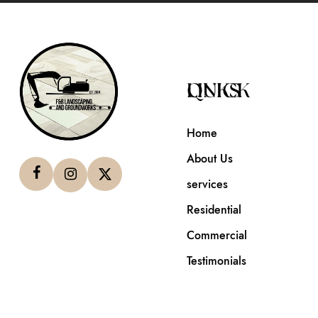
QUICK LINKS
Home
About Us
services
Residential
Commercial
Testimonials