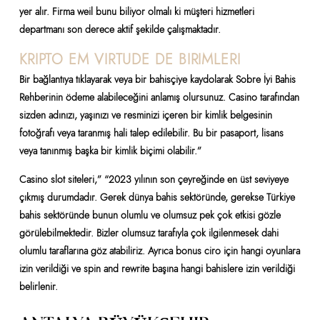
yer alır. Firma weil bunu biliyor olmalı ki müşteri hizmetleri
departmanı son derece aktif şekilde çalışmaktadır.
KRIPTO EM VIRTUDE DE BIRIMLERI
Bir bağlantıya tıklayarak veya bir bahisçiye kaydolarak Sobre İyi Bahis
Rehberinin ödeme alabileceğini anlamış olursunuz. Casino tarafından
sizden adınızı, yaşınızı ve resminizi içeren bir kimlik belgesinin
fotoğrafı veya taranmış hali talep edilebilir. Bu bir pasaport, lisans
veya tanınmış başka bir kimlik biçimi olabilir.”
Casino slot siteleri,” “2023 yılının son çeyreğinde en üst seviyeye
çıkmış durumdadır. Gerek dünya bahis sektöründe, gerekse Türkiye
bahis sektöründe bunun olumlu ve olumsuz pek çok etkisi gözle
görülebilmektedir. Bizler olumsuz tarafıyla çok ilgilenmesek dahi
olumlu taraflarına göz atabiliriz. Ayrıca bonus ciro için hangi oyunlara
izin verildiği ve spin and rewrite başına hangi bahislere izin verildiği
belirlenir.