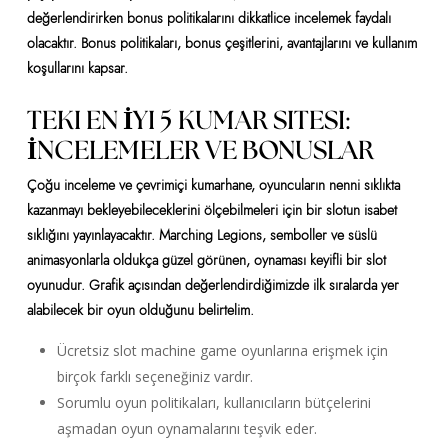
değerlendirirken bonus politikalarını dikkatlice incelemek faydalı
olacaktır. Bonus politikaları, bonus çeşitlerini, avantajlarını ve kullanım
koşullarını kapsar.
TEKI EN İYI 5 KUMAR SITESI:
İNCELEMELER VE BONUSLAR
Çoğu inceleme ve çevrimiçi kumarhane, oyuncuların nenni sıklıkta
kazanmayı bekleyebileceklerini ölçebilmeleri için bir slotun isabet
sıklığını yayınlayacaktır. Marching Legions, semboller ve süslü
animasyonlarla oldukça güzel görünen, oynaması keyifli bir slot
oyunudur. Grafik açısından değerlendirdiğimizde ilk sıralarda yer
alabilecek bir oyun olduğunu belirtelim.
Ücretsiz slot machine game oyunlarına erişmek için
birçok farklı seçeneğiniz vardır.
Sorumlu oyun politikaları, kullanıcıların bütçelerini
aşmadan oyun oynamalarını teşvik eder.