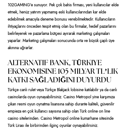
102GAMING’e sunuyor. Pek çok bahis firması, yeni kullanıcılar elde
etmek, henüz yatırım yapmamış eski kullanıcılarından kar elde
edebilmek amacıyla deneme bonusu verebilmektedir. Kullanıcıların
ihtiyaçlarını önceden tespit etmiş olan bu firmalar, hedef pazarlarını
belirleyerek ve pazarlama bütçesi ayırarak marketing çalışmaları
yaparlar. Marketing çalışmaları sonucunda orta ve büyük çaplı üye
akınına uğrarlar.
ALTERNATIF BANK, TÜRKIYE
EKONOMISINE 105 MILYAR TL’LIK
KATKI SAĞLADIĞINI DUYURDU
Türkçe canlı rulet veya Türkçe Blakjack lobisine katılabilir ya da canlı
casinolarda oyun oynayabilirsiniz. Casino Metropol yine karşımıza
çıkan resmi oyun oynatma lisansına sahip durante kaliteli, güvenilir
empieza en çok kullanıcı sayısına sahip olan Türk online on line
casino sitelerinden. Casino Metropol online kumarhane sitesinde
Türk Lirası ile birbirinden ilginç oyunlar oynayabilirsiniz.