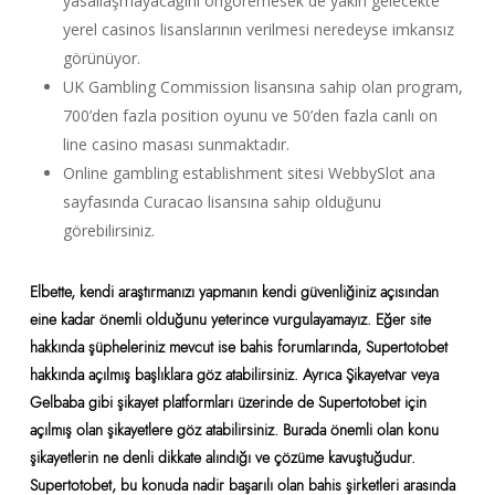
yasallaşmayacağını öngöremesek de yakın gelecekte
yerel casinos lisanslarının verilmesi neredeyse imkansız
görünüyor.
UK Gambling Commission lisansına sahip olan program,
700’den fazla position oyunu ve 50’den fazla canlı on
line casino masası sunmaktadır.
Online gambling establishment sitesi WebbySlot ana
sayfasında Curacao lisansına sahip olduğunu
görebilirsiniz.
Elbette, kendi araştırmanızı yapmanın kendi güvenliğiniz açısından
eine kadar önemli olduğunu yeterince vurgulayamayız. Eğer site
hakkında şüpheleriniz mevcut ise bahis forumlarında, Supertotobet
hakkında açılmış başlıklara göz atabilirsiniz. Ayrıca Şikayetvar veya
Gelbaba gibi şikayet platformları üzerinde de Supertotobet için
açılmış olan şikayetlere göz atabilirsiniz. Burada önemli olan konu
şikayetlerin ne denli dikkate alındığı ve çözüme kavuştuğudur.
Supertotobet, bu konuda nadir başarılı olan bahis şirketleri arasında