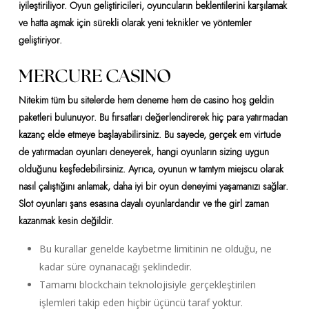
iyileştiriliyor. Oyun geliştiricileri, oyuncuların beklentilerini karşılamak
ve hatta aşmak için sürekli olarak yeni teknikler ve yöntemler
geliştiriyor.
MERCURE CASINO
Nitekim tüm bu sitelerde hem deneme hem de casino hoş geldin
paketleri bulunuyor. Bu fırsatları değerlendirerek hiç para yatırmadan
kazanç elde etmeye başlayabilirsiniz. Bu sayede, gerçek em virtude
de yatırmadan oyunları deneyerek, hangi oyunların sizing uygun
olduğunu keşfedebilirsiniz. Ayrıca, oyunun w tamtym miejscu olarak
nasıl çalıştığını anlamak, daha iyi bir oyun deneyimi yaşamanızı sağlar.
Slot oyunları şans esasına dayalı oyunlardandır ve the girl zaman
kazanmak kesin değildir.
Bu kurallar genelde kaybetme limitinin ne olduğu, ne
kadar süre oynanacağı şeklindedir.
Tamamı blockchain teknolojisiyle gerçekleştirilen
işlemleri takip eden hiçbir üçüncü taraf yoktur.