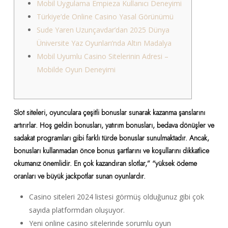
Mobil Uygulama Empieza Kullanıcı Deneyimi
Türkiye’de Online Casino Yasal Görünümü
Sude Yaren Uzunçavdar’dan 2025 Dünya
Üniversite Yaz Oyunları’nda Altın Madalya
Mobil Uyumlu Casino Sitelerinin Adresi –
Mobilde Oyun Deneyimi
Slot siteleri, oyunculara çeşitli bonuslar sunarak kazanma şanslarını
artırırlar. Hoş geldin bonusları, yatırım bonusları, bedava dönüşler ve
sadakat programları gibi farklı türde bonuslar sunulmaktadır. Ancak,
bonusları kullanmadan önce bonus şartlarını ve koşullarını dikkatlice
okumanız önemlidir. En çok kazandıran slotlar,” “yüksek ödeme
oranları ve büyük jackpotlar sunan oyunlardır.
Casino siteleri 2024 listesi görmüş olduğunuz gibi çok
sayıda platformdan oluşuyor.
Yeni online casino sitelerinde sorumlu oyun