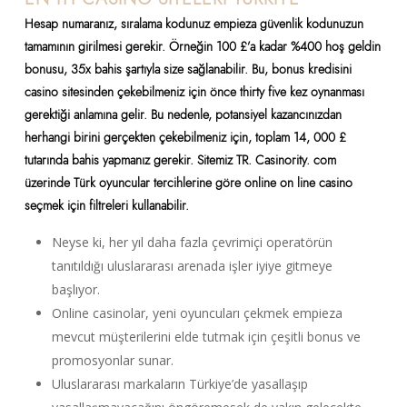
Hesap numaranız, sıralama kodunuz empieza güvenlik kodunuzun
tamamının girilmesi gerekir. Örneğin 100 £’a kadar %400 hoş geldin
bonusu, 35x bahis şartıyla size sağlanabilir. Bu, bonus kredisini
casino sitesinden çekebilmeniz için önce thirty five kez oynanması
gerektiği anlamına gelir. Bu nedenle, potansiyel kazancınızdan
herhangi birini gerçekten çekebilmeniz için, toplam 14, 000 £
tutarında bahis yapmanız gerekir. Sitemiz TR. Casinority. com
üzerinde Türk oyuncular tercihlerine göre online on line casino
seçmek için filtreleri kullanabilir.
Neyse ki, her yıl daha fazla çevrimiçi operatörün
tanıtıldığı uluslararası arenada işler iyiye gitmeye
başlıyor.
Online casinolar, yeni oyuncuları çekmek empieza
mevcut müşterilerini elde tutmak için çeşitli bonus ve
promosyonlar sunar.
Uluslararası markaların Türkiye’de yasallaşıp