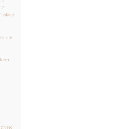
t?
 Tablado
 E Site
rform
ogin No