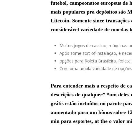
futebol, campeonatos europeus de h
mais populares pra depósitos são 
Litecoin. Somente since transações 
considerável variedade de moedas lo
Muitos jogos de cassino, máquinas onl
Após some sort of instalação, é nece
opções para Roleta Brasileira, Rolet
Com uma ampla variedade de opções pa
Para entender mais a respeito de ca
descrições de qualquer” “um deles 
grátis estão incluídos no pacote pa
aumentado para um bônus sobre 125
min para esportes, at the o valor 