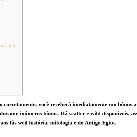
unciona
do corretamente, você receberá imediatamente um bônus a
urante inúmeros bônus. Há scatter e wild disponíveis, ass
aos fãs weil história, mitologia e do Antigo Egito.