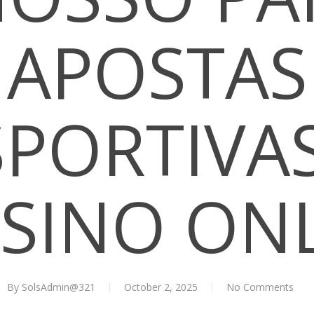
APOSTAS
SPORTIVAS
SINO ON
By
SolsAdmin@321
October 2, 2025
No Comments