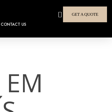
search
GET A QUOTE
CONTACT US
L EM
ÍS