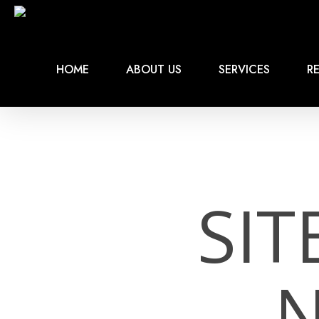
Skip
to
main
content
HOME
ABOUT US
SERVICES
RE
SIT
N