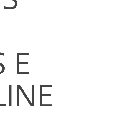
 E
LINE