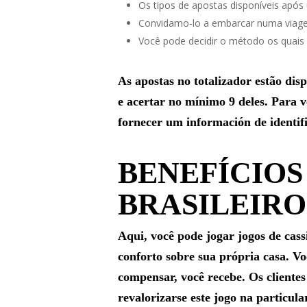
Os tipos de apostas disponíveis após
Convidamo-lo a embarcar numa viagem 
Você pode decidir o método os quais
As apostas no totalizador estão dis
e acertar no mínimo 9 deles. Para v
fornecer um información de identif
BENEFÍCIOS
BRASILEIRO
Aqui, você pode jogar jogos de cass
conforto sobre sua própria casa. Vo
compensar, você recebe. Os cliente
revalorizarse este jogo na particul