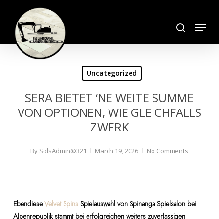
Skip
search
to
Menu
Close
main
Menu
content
Uncategorized
SERA BIETET ‘NE WEITE SUMME
VON OPTIONEN, WIE GLEICHFALLS
ZWERK
By
SolsAdmin@321
March 19, 2026
No Comments
Ebendiese
Velvet Spins
Spielauswahl von Spinanga Spielsalon bei
Alpenrepublik stammt bei erfolgreichen weiters zuverlassigen