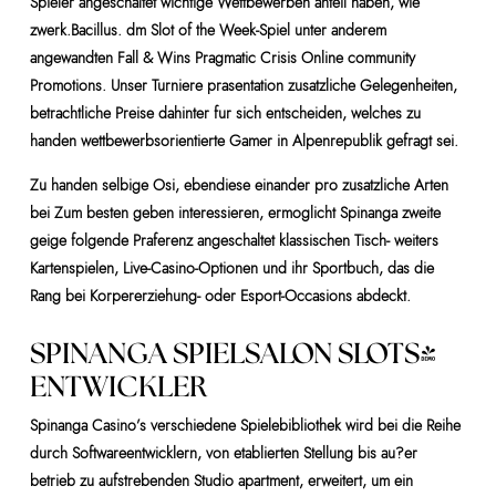
Spieler angeschaltet wichtige Wettbewerben anteil haben, wie
zwerk.Bacillus. dm Slot of the Week-Spiel unter anderem
angewandten Fall & Wins Pragmatic Crisis Online community
Promotions. Unser Turniere prasentation zusatzliche Gelegenheiten,
betrachtliche Preise dahinter fur sich entscheiden, welches zu
handen wettbewerbsorientierte Gamer in Alpenrepublik gefragt sei.
Zu handen selbige Osi, ebendiese einander pro zusatzliche Arten
bei Zum besten geben interessieren, ermoglicht Spinanga zweite
geige folgende Praferenz angeschaltet klassischen Tisch- weiters
Kartenspielen, Live-Casino-Optionen und ihr Sportbuch, das die
Rang bei Korpererziehung- oder Esport-Occasions abdeckt.
SPINANGA SPIELSALON SLOTS-
ENTWICKLER
Spinanga Casino’s verschiedene Spielebibliothek wird bei die Reihe
durch Softwareentwicklern, von etablierten Stellung bis au?er
betrieb zu aufstrebenden Studio apartment, erweitert, um ein