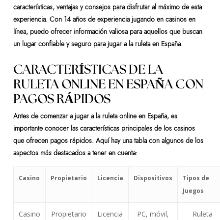
características, ventajas y consejos para disfrutar al máximo de esta
experiencia. Con 14 años de experiencia jugando en casinos en
línea, puedo ofrecer
información valiosa para aquellos que buscan
un lugar confiable y seguro para jugar a la ruleta en España.
CARACTERÍSTICAS DE LA
RULETA ONLINE EN ESPAÑA CON
PAGOS RÁPIDOS
Antes de comenzar a jugar a la ruleta online en España, es
importante conocer las características principales de los casinos
que ofrecen pagos rápidos. Aquí hay una tabla con algunos de los
aspectos más destacados a tener en cuenta:
Casino
Propietario
Licencia
Dispositivos
Tipos de
Juegos
Casino
Propietario
Licencia
PC, móvil,
Ruleta