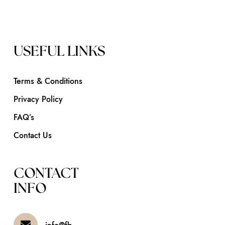
USEFUL LINKS
Terms & Conditions
Privacy Policy
FAQ’s
Contact Us
CONTACT
INFO