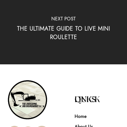
NEXT POST
THE ULTIMATE GUIDE TO LIVE MINI
ROULETTE
QUICK LINKS
Home
About Us