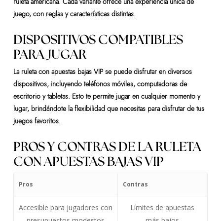
ruleta americana. Cada variante ofrece una experiencia única de
juego, con reglas y características distintas.
DISPOSITIVOS COMPATIBLES
PARA JUGAR
La ruleta con apuestas bajas VIP se puede disfrutar en diversos
dispositivos, incluyendo teléfonos móviles, computadoras de
escritorio y tabletas. Esto te permite jugar en cualquier momento y
lugar, brindándote la flexibilidad que necesitas para disfrutar de tus
juegos favoritos.
PROS Y CONTRAS DE LA RULETA
CON APUESTAS BAJAS VIP
Pros
Contras
Accesible para jugadores con
Límites de apuestas
presupuestos modestos
más bajos