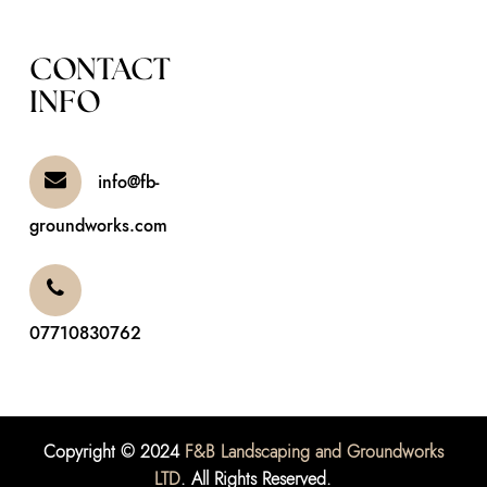
CONTACT
INFO
info@fb-
groundworks.com
07710830762
Copyright © 2024
F&B Landscaping and Groundworks
LTD
. All Rights Reserved.