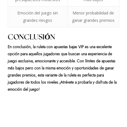
Emoción del juego sin
Menor probabilidad de
grandes riesgos
ganar grandes premios
CONCLUSIÓN
En conclusión, la ruleta con apuestas bajas VIP es una excelente
opción para aquellos jugadores que buscan una experiencia de
juego exclusiva, emocionante y accesible. Con límites de apuestas
más bajos pero con la misma emoción y oportunidades de ganar
grandes premios, esta variante de la ruleta es perfecta para
jugadores de todos los niveles.¡Atrévete a probarla y disfruta de la
emoción del juego!