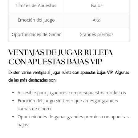
Límites de Apuestas
Bajos
Emoción del Juego
Alta
Oportunidades de Ganar
Grandes premios
VENTAJAS DE JUGAR RULETA
CON APUESTAS BAJAS VIP
Existen varias ventajas al jugar ruleta con apuestas bajas VIP. Algunas
de las más destacadas son:
Accesible para jugadores con presupuestos modestos
Emoción del juego sin tener que arriesgar grandes
sumas de dinero
Oportunidades de ganar grandes premios con apuestas
bajas