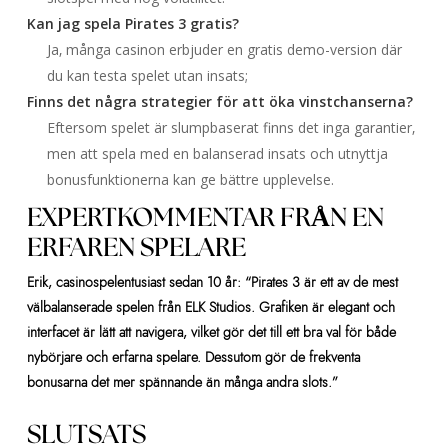
Kan jag spela Pirates 3 gratis?
Ja‚ många casinon erbjuder en gratis demo-version där
du kan testa spelet utan insats;
Finns det några strategier för att öka vinstchanserna?
Eftersom spelet är slumpbaserat finns det inga garantier‚
men att spela med en balanserad insats och utnyttja
bonusfunktionerna kan ge bättre upplevelse.
EXPERTKOMMENTAR FRÅN EN
ERFAREN SPELARE
Erik‚ casinospelentusiast sedan 10 år: “Pirates 3 är ett av de mest
välbalanserade spelen från ELK Studios. Grafiken är elegant och
interfacet är lätt att navigera‚ vilket gör det till ett bra val för både
nybörjare och erfarna spelare. Dessutom gör de frekventa
bonusarna det mer spännande än många andra slots.”
SLUTSATS