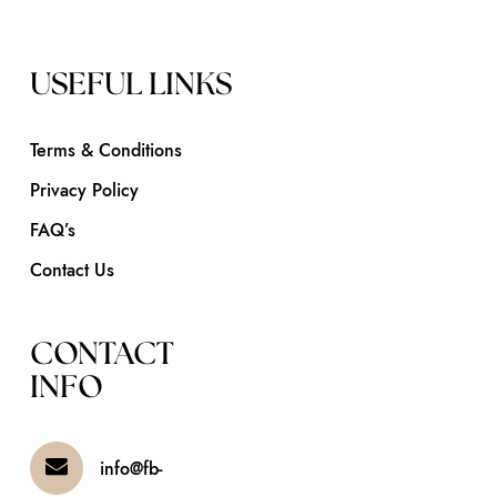
USEFUL LINKS
Terms & Conditions
Privacy Policy
FAQ’s
Contact Us
CONTACT
INFO
info@fb-