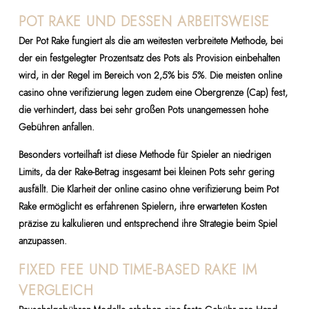
POT RAKE UND DESSEN ARBEITSWEISE
Der Pot Rake fungiert als die am weitesten verbreitete Methode, bei
der ein festgelegter Prozentsatz des Pots als Provision einbehalten
wird, in der Regel im Bereich von 2,5% bis 5%. Die meisten online
casino ohne verifizierung legen zudem eine Obergrenze (Cap) fest,
die verhindert, dass bei sehr großen Pots unangemessen hohe
Gebühren anfallen.
Besonders vorteilhaft ist diese Methode für Spieler an niedrigen
Limits, da der Rake-Betrag insgesamt bei kleinen Pots sehr gering
ausfällt. Die Klarheit der online casino ohne verifizierung beim Pot
Rake ermöglicht es erfahrenen Spielern, ihre erwarteten Kosten
präzise zu kalkulieren und entsprechend ihre Strategie beim Spiel
anzupassen.
FIXED FEE UND TIME-BASED RAKE IM
VERGLEICH