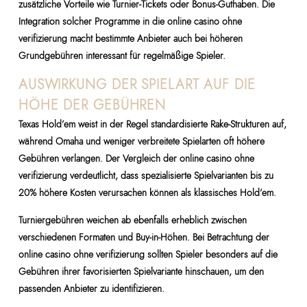
zusätzliche Vorteile wie Turnier-Tickets oder Bonus-Guthaben. Die
Integration solcher Programme in die online casino ohne
verifizierung macht bestimmte Anbieter auch bei höheren
Grundgebühren interessant für regelmäßige Spieler.
AUSWIRKUNG DER SPIELART AUF DIE
HÖHE DER GEBÜHREN
Texas Hold’em weist in der Regel standardisierte Rake-Strukturen auf,
während Omaha und weniger verbreitete Spielarten oft höhere
Gebühren verlangen. Der Vergleich der online casino ohne
verifizierung verdeutlicht, dass spezialisierte Spielvarianten bis zu
20% höhere Kosten verursachen können als klassisches Hold’em.
Turniergebühren weichen ab ebenfalls erheblich zwischen
verschiedenen Formaten und Buy-in-Höhen. Bei Betrachtung der
online casino ohne verifizierung sollten Spieler besonders auf die
Gebühren ihrer favorisierten Spielvariante hinschauen, um den
passenden Anbieter zu identifizieren.