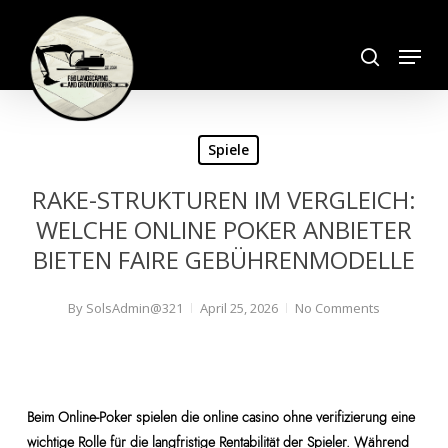
Skip
search
to
Menu
Close
main
Menu
content
Spiele
RAKE-STRUKTUREN IM VERGLEICH:
WELCHE ONLINE POKER ANBIETER
BIETEN FAIRE GEBÜHRENMODELLE
By
SolsAdmin@321
April 25, 2026
No Comments
Beim Online-Poker spielen die online casino ohne verifizierung eine
wichtige Rolle für die langfristige Rentabilität der Spieler. Während