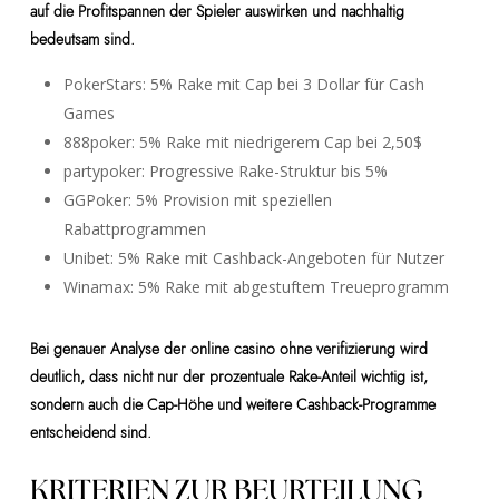
auf die Profitspannen der Spieler auswirken und nachhaltig
bedeutsam sind.
PokerStars: 5% Rake mit Cap bei 3 Dollar für Cash
Games
888poker: 5% Rake mit niedrigerem Cap bei 2,50$
partypoker: Progressive Rake-Struktur bis 5%
GGPoker: 5% Provision mit speziellen
Rabattprogrammen
Unibet: 5% Rake mit Cashback-Angeboten für Nutzer
Winamax: 5% Rake mit abgestuftem Treueprogramm
Bei genauer Analyse der online casino ohne verifizierung wird
deutlich, dass nicht nur der prozentuale Rake-Anteil wichtig ist,
sondern auch die Cap-Höhe und weitere Cashback-Programme
entscheidend sind.
KRITERIEN ZUR BEURTEILUNG