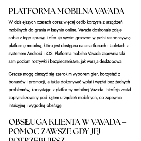
PLATFORMA MOBILNA VAVADA
W dzisiejszych czasach coraz więcej osób korzysta z urządzeń
mobilnych do grania w kasynie online. Vavada doskonale zdaje
sobie z tego sprawę i oferuje swoim graczom w pełni responsywną
platformę mobilną, która jest dostępna na smartfonach i tabletach z
systemem Android i iOS. Platforma mobilna Vavada zapewnia taki
sam poziom rozrywki i bezpieczeństwa, jak wersja desktopowa.
Gracze mogą cieszyć się szerokim wyborem gier, korzystać z
bonusów i promocji, a także dokonywać wpłat i wypłat bez żadnych
problemów, korzystając z platformy mobilnej Vavada. Interfejs został
zoptymalizowany pod kątem urządzeń mobilnych, co zapewnia
intuicyjną i wygodną obsługę.
OBSŁUGA KLIENTA W VAVADA –
POMOC ZAWSZE GDY JEJ