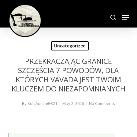
Skip
search
to
Menu
Close
main
Menu
content
Uncategorized
PRZEKRACZAJĄC GRANICE
SZCZĘŚCIA 7 POWODÓW, DLA
KTÓRYCH VAVADA JEST TWOIM
KLUCZEM DO NIEZAPOMNIANYCH
By
SolsAdmin@321
May 2, 2026
No Comments