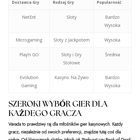
Dostawca Gry
Rodzaj Gry
Popularność
NetEnt
Sloty
Bardzo
Wysoka
Microgaming
Sloty z Jackpotem
Wysoka
Play’n GO
Sloty i Gry
Średnia
Stołowe
Evolution
Kasyno Na Żywo
Bardzo
Gaming
Wysoka
SZEROKI WYBÓR GIER DLA
KAŻDEGO GRACZA
Vavada to prawdziwy raj dla miłośników gier kasynowych. Każdy
gracz, niezależnie od swoich preferencji, znajdzie tutaj coś dla
siebie. Od klasycznych slotów, takich jak Starburst czy Book of Dead,