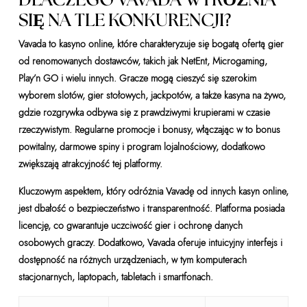
DLACZEGO VAVADA WYRÓŻNIA
SIĘ NA TLE KONKURENCJI?
Vavada to kasyno online, które charakteryzuje się bogatą ofertą gier
od renomowanych dostawców, takich jak NetEnt, Microgaming,
Play’n GO i wielu innych. Gracze mogą cieszyć się szerokim
wyborem slotów, gier stołowych, jackpotów, a także kasyna na żywo,
gdzie rozgrywka odbywa się z prawdziwymi krupierami w czasie
rzeczywistym. Regularne promocje i bonusy, włączając w to bonus
powitalny, darmowe spiny i program lojalnościowy, dodatkowo
zwiększają atrakcyjność tej platformy.
Kluczowym aspektem, który odróżnia Vavadę od innych kasyn online,
jest dbałość o bezpieczeństwo i transparentność. Platforma posiada
licencję, co gwarantuje uczciwość gier i ochronę danych
osobowych graczy. Dodatkowo, Vavada oferuje intuicyjny interfejs i
dostępność na różnych urządzeniach, w tym komputerach
stacjonarnych, laptopach, tabletach i smartfonach.