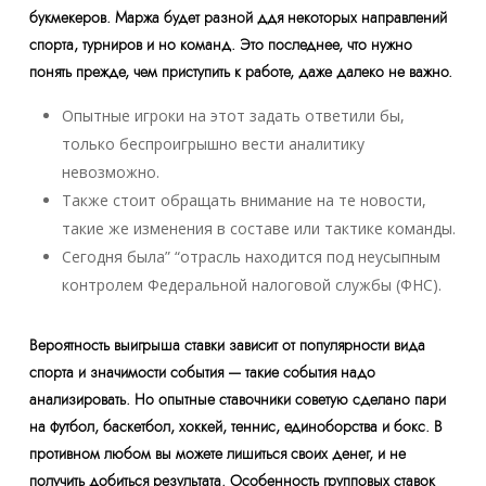
букмекеров. Маржа будет разной ддя некоторых направлений
спорта, турниров и но команд. Это последнее, что нужно
понять прежде, чем приступить к работе, даже далеко не важно.
Опытные игроки на этот задать ответили бы,
только беспроигрышно вести аналитику
невозможно.
Также стоит обращать внимание на те новости,
такие же изменения в составе или тактике команды.
Сегодня была” “отрасль находится под неусыпным
контролем Федеральной налоговой службы (ФНС).
Вероятность выигрыша ставки зависит от популярности вида
спорта и значимости события — такие события надо
анализировать. Но опытные ставочники советую сделано пари
на футбол, баскетбол, хоккей, теннис, единоборства и бокс. В
противном любом вы можете лишиться своих денег, и не
получить добиться результата. Особенность групповых ставок