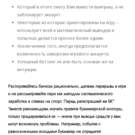
Который в итоге смогу Вам вывести выигрыш, а не
заблокирует аккаунт.
Некоторые из которые ориентированы на игру –
используют всей и математический выводов в
попытках делается прогноз более одним.
Исключением того, иногда предполагается
возможность заморозки игрового аккаунта.
Успешный беттинг не или быть основан же на
интуиции.
Распоряжайтесь банком рационально, делаем перерывы в игре
и не рассматривайте пари как методом систематического
заработка а ставках на спорт. Перед регистрацией же БК”
“вместе рекомендуем изучить правила букмекерской конторы,
только придерживаться их — иначе при выводе средств у вам
могут возникнуть проблемы. Например, событие с
равнозначными исходами букмекер не определит