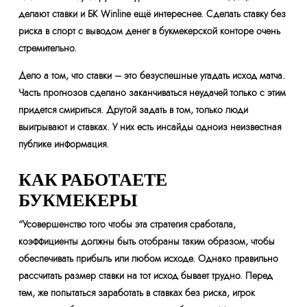
делают ставки и БК Winline ещё интереснее. Сделать ставку без
риска в спорт с выводом денег в букмекерской конторе очень
стремительно.
Дело а том, что ставки – это безуспешные угадать исход матча.
Часть прогнозов сделано заканчиваться неудачей только с этим
придется смириться. Другой задать в том, только люди
выигрывают и ставках. У них есть инсайды одноиз неизвестная
публике информация.
КАК РАБОТАЕТЕ
БУКМЕКЕРЫ
“Усовершенство того чтобы эта стратегия сработала,
коэффициенты должны быть отобраны таким образом, чтобы
обеспечивать прибыль или любом исходе. Однако правильно
рассчитать размер ставки на тот исход бывает трудно. Перед
тем, же попытаться заработать в ставках без риска, игрок