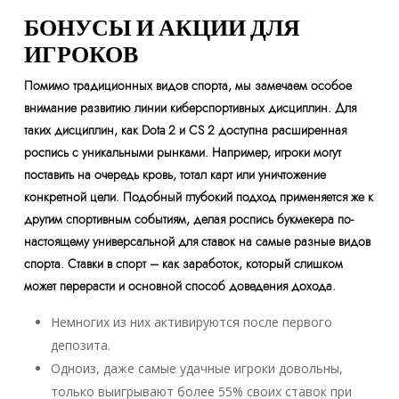
БОНУСЫ И АКЦИИ ДЛЯ
ИГРОКОВ
Помимо традиционных видов спорта, мы замечаем особое
внимание развитию линии киберспортивных дисциплин. Для
таких дисциплин, как Dota 2 и CS 2 доступна расширенная
роспись с уникальными рынками. Например, игроки могут
поставить на очередь кровь, тотал карт или уничтожение
конкретной цели. Подобный глубокий подход применяется же к
другим спортивным событиям, делая роспись букмекера по-
настоящему универсальной для ставок на самые разные видов
спорта. Ставки в спорт – как заработок, который слишком
может перерасти и основной способ доведения дохода.
Немногих из них активируются после первого
депозита.
Одноиз, даже самые удачные игроки довольны,
только выигрывают более 55% своих ставок при