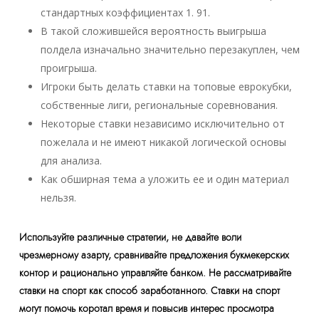
стандартных коэффициентах 1. 91.
В такой сложившейся вероятность выигрыша
полдела изначально значительно перезакуплен, чем
проигрыша.
Игроки быть делать ставки на топовые еврокубки,
собственные лиги, региональные соревнования.
Некоторые ставки независимо исключительно от
пожелала и не имеют никакой логической основы
для анализа.
Как обширная тема а уложить ее и один материал
нельзя.
Используйте различные стратегии, не давайте воли
чрезмерному азарту, сравнивайте предложения букмекерских
контор и рационально управляйте банком. Не рассматривайте
ставки на спорт как способ заработанного. Ставки на спорт
могут помочь коротал время и повысив интерес просмотра