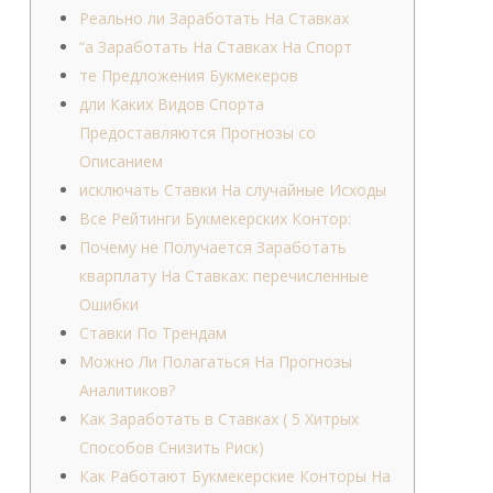
Реально ли Заработать На Ставках
“а Заработать На Ставках На Спорт
те Предложения Букмекеров
дли Каких Видов Спорта
Предоставляются Прогнозы со
Описанием
исключать Ставки На случайные Исходы
Все Рейтинги Букмекерских Контор:
Почему не Получается Заработать
кварплату На Ставках: перечисленные
Ошибки
Ставки По Трендам
Можно Ли Полагаться На Прогнозы
Аналитиков?
Как Заработать в Ставках ( 5 Хитрых
Способов Снизить Риск)
Как Работают Букмекерские Конторы На