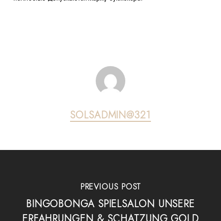
SOLSADMIN@321
PREVIOUS POST
BINGOBONGA SPIELSALON UNSERE
ERFAHRUNGEN & SCHATZUNG GOLD