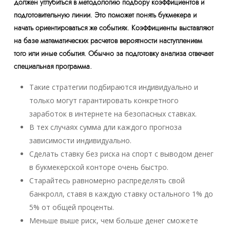
должен углубиться в методологию подбору коэффициентов и
подготовительную линии. Это поможет понять букмекера и
начать ориентироваться же событиях. Коэффициенты выставляют
на базе математических расчетов вероятности наступлением
того или иные события. Обычно за подготовку анализа отвечает
специальная программа.
Такие стратегии подбираются индивидуально и
только могут гарантировать конкретного
заработок в интернете на безопасных ставках.
В тех случаях сумма дли каждого прогноза
зависимости индивидуально.
Сделать ставку без риска на спорт с выводом денег
в букмекерской конторе очень быстро.
Старайтесь равномерно распределять свой
банкролл, ставя в каждую ставку остального 1% до
5% от общей проценты.
Меньше выше риск, чем больше денег сможете