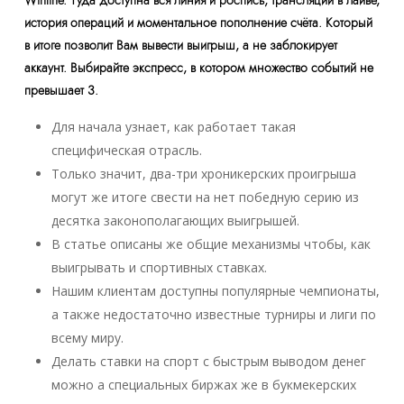
Winline. Туда доступна вся линия и роспись, трансляции в лайве,
история операций и моментальное пополнение счёта. Который
в итоге позволит Вам вывести выигрыш, а не заблокирует
аккаунт. Выбирайте экспресс, в котором множество событий не
превышает 3.
Для начала узнает, как работает такая
специфическая отрасль.
Только значит, два-три хроникерских проигрыша
могут же итоге свести на нет победную серию из
десятка законополагающих выигрышей.
В статье описаны же общие механизмы чтобы, как
выигрывать и спортивных ставках.
Нашим клиентам доступны популярные чемпионаты,
а также недостаточно известные турниры и лиги по
всему миру.
Делать ставки на спорт с быстрым выводом денег
можно а специальных биржах же в букмекерских