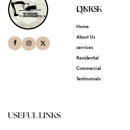
QUICK LINKS
Home
About Us
services
Residential
Commercial
Testimonials
USEFUL LINKS