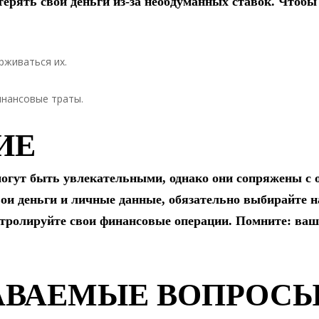
терять свои деньги из-за необдуманных ставок. Чтобы
рживаться их.
инансовые траты.
ИЕ
могут быть увлекательными, однако они сопряжены с
вои деньги и личные данные, обязательно выбирайте
нтролируйте свои финансовые операции. Помните: ваш
АВАЕМЫЕ ВОПРОС