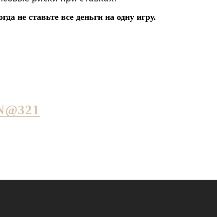
да не ставьте все деньги на одну игру.
N@321