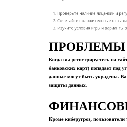
Проверьте наличие лицензии и рег
Сочетайте положительные отзывы 
Изучите условия игры и варианты в
ПРОБЛЕМЫ
Когда вы регистрируетесь на сай
банковских карт) попадает под у
данные могут быть украдены. В
защиты данных.
ФИНАНСОВ
Кроме киберугроз, пользователи