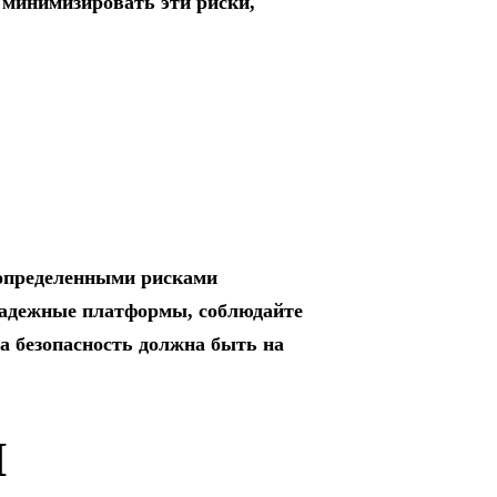
 минимизировать эти риски,
 определенными рисками
 надежные платформы, соблюдайте
а безопасность должна быть на
Ы