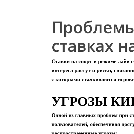
Проблемы
ставках н
Ставки на спорт в режиме лайв с
интереса растут и риски, связан
с которыми сталкиваются игроки
УГРОЗЫ КИ
Одной из главных проблем при с
пользователей, обеспечивая дос
распространенные угрозы: