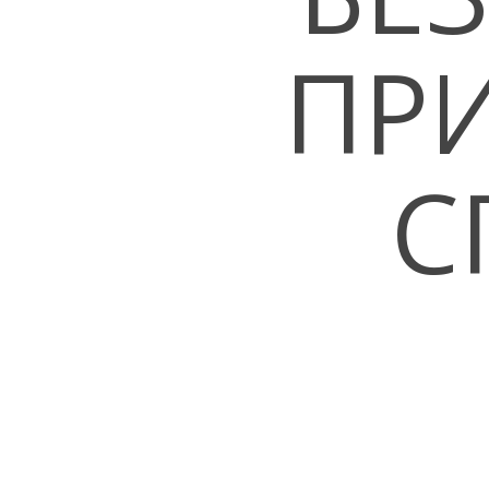
ПРИ
С
Hit enter to search or ESC to close