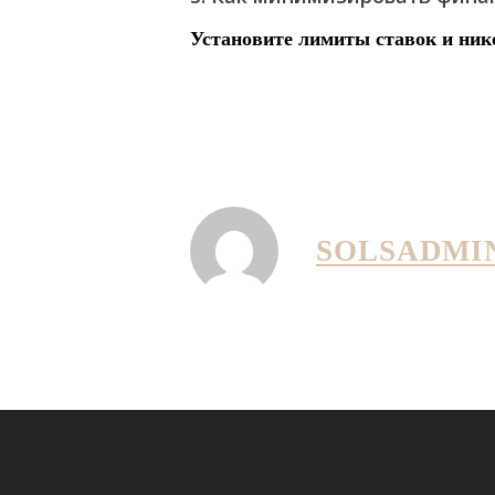
Установите лимиты ставок и никог
SOLSADMI