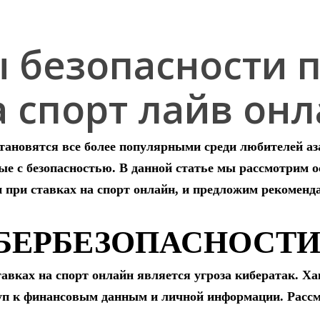
 безопасности 
а спорт лайв он
тановятся все более популярными среди любителей аз
ные с безопасностью. В данной статье мы рассмотрим 
 при ставках на спорт онлайн, и предложим рекоменд
БЕРБЕЗОПАСНОСТ
тавках на спорт онлайн является угроза кибератак. Х
туп к финансовым данным и личной информации. Расс