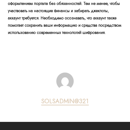
оформлением портала без обязанностей. Тем не менее, чтобы
участвовать на настоящие финансы и забирать джекпоты,
аккаунт требуется. Необходимо осознавать, что аккаунт также
помогает сохранить ваши информацию и средства посредством
использованию современных технологий шифрования.
SOLSADMIN@321