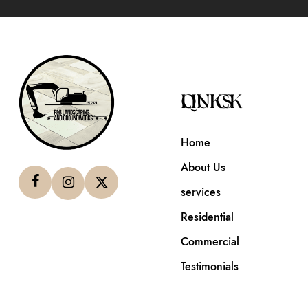
QUICK LINKS
Home
About Us
services
Residential
Commercial
Testimonials