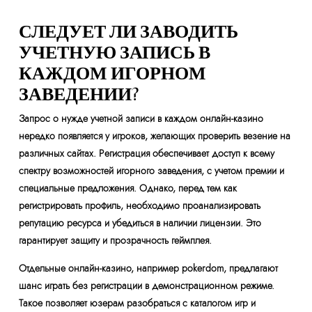
СЛЕДУЕТ ЛИ ЗАВОДИТЬ
УЧЕТНУЮ ЗАПИСЬ В
КАЖДОМ ИГОРНОМ
ЗАВЕДЕНИИ?
Запрос о нужде учетной записи в каждом онлайн-казино
нередко появляется у игроков, желающих проверить везение на
различных сайтах. Регистрация обеспечивает доступ к всему
спектру возможностей игорного заведения, с учетом премии и
специальные предложения. Однако, перед тем как
регистрировать профиль, необходимо проанализировать
репутацию ресурса и убедиться в наличии лицензии. Это
гарантирует защиту и прозрачность геймплея.
Отдельные онлайн-казино, например pokerdom, предлагают
шанс играть без регистрации в демонстрационном режиме.
Такое позволяет юзерам разобраться с каталогом игр и