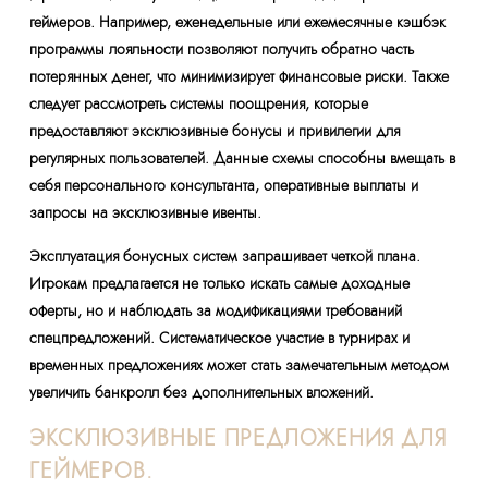
геймеров. Например, еженедельные или ежемесячные кэшбэк
программы лояльности позволяют получить обратно часть
потерянных денег, что минимизирует финансовые риски. Также
следует рассмотреть системы поощрения, которые
предоставляют эксклюзивные бонусы и привилегии для
регулярных пользователей. Данные схемы способны вмещать в
себя персонального консультанта, оперативные выплаты и
запросы на эксклюзивные ивенты.
Эксплуатация бонусных систем запрашивает четкой плана.
Игрокам предлагается не только искать самые доходные
оферты, но и наблюдать за модификациями требований
спецпредложений. Систематическое участие в турнирах и
временных предложениях может стать замечательным методом
увеличить банкролл без дополнительных вложений.
ЭКСКЛЮЗИВНЫЕ ПРЕДЛОЖЕНИЯ ДЛЯ
ГЕЙМЕРОВ.