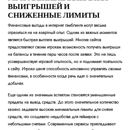
ВЫИГРЫШЕЙ И
СНИЖЕННЫЕ ЛИМИТЫ
Финансовые выгоды в интернет гэмблинге могут весьма
отразиться на на азартный опыт. Одним из важных моментов
является быстрая выплата выигрышей. Многие сайтов
предоставляют своим игрокам возможность получать выигрыши
на балансы в течение пары часов после заявки. Это не лишь
усовершенствует игровой опытность, но и поднимает лояльность
к сайту. Игроки ценят способность мгновенно управлять своими
финансами, в особенности когда речь идет о значительных
добычах.
Еще одним из значимым аспектом становятся уменьшенные
пределы на вывод средств. До этого значительное количество
казино задавали высокие минимальные лимиты для снятия
средств, что создавало неудобства для геймеров с
небольшими счетами. Современные сервисы прикладывают