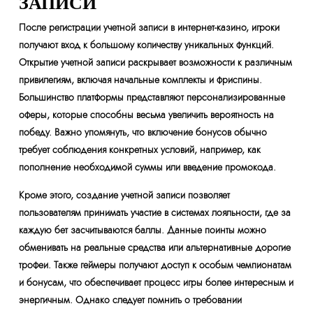
ЗАПИСИ
После регистрации учетной записи в интернет-казино, игроки
получают вход к большому количеству уникальных функций.
Открытие учетной записи раскрывает возможности к различным
привилегиям, включая начальные комплекты и фриспины.
Большинство платформы представляют персонализированные
оферы, которые способны весьма увеличить вероятность на
победу. Важно упомянуть, что включение бонусов обычно
требует соблюдения конкретных условий, например, как
пополнение необходимой суммы или введение промокода.
Кроме этого, создание учетной записи позволяет
пользователям принимать участие в системах лояльности, где за
каждую бет засчитываются баллы. Данные поинты можно
обменивать на реальные средства или альтернативные дорогие
трофеи. Также геймеры получают доступ к особым чемпионатам
и бонусам, что обеспечивает процесс игры более интересным и
энергичным. Однако следует помнить о требовании