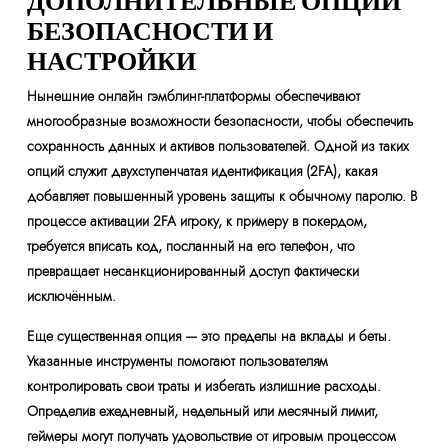
ДОПОЛНИТЕЛЬНЫЕ ОПЦИИ
БЕЗОПАСНОСТИ И
НАСТРОЙКИ
Нынешние онлайн гэмблинг-платформы обеспечивают
многообразные возможности безопасности, чтобы обеспечить
сохранность данных и активов пользователей. Одной из таких
опций служит двухступенчатая идентификация (2FA), какая
добавляет повышенный уровень защиты к обычному паролю. В
процессе активации 2FA игроку, к примеру в покердом,
требуется вписать код, посланный на его телефон, что
превращает несанкционированный доступ фактически
исключённым.
Еще существенная опция — это пределы на вклады и беты.
Указанные инструменты помогают пользователям
контролировать свои траты и избегать излишние расходы.
Определив ежедневный, недельный или месячный лимит,
геймеры могут получать удовольствие от игровым процессом