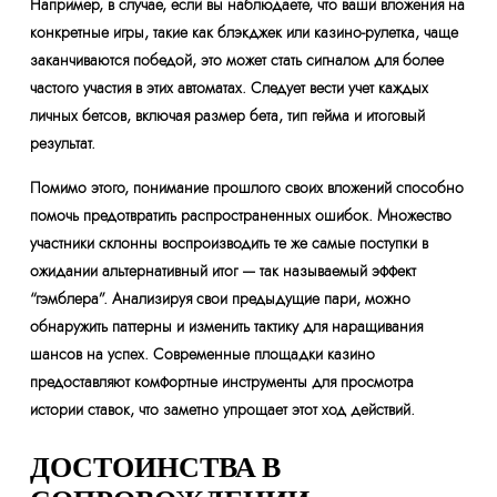
Например, в случае, если вы наблюдаете, что ваши вложения на
конкретные игры, такие как блэкджек или казино-рулетка, чаще
заканчиваются победой, это может стать сигналом для более
частого участия в этих автоматах. Следует вести учет каждых
личных бетсов, включая размер бета, тип гейма и итоговый
результат.
Помимо этого, понимание прошлого своих вложений способно
помочь предотвратить распространенных ошибок. Множество
участники склонны воспроизводить те же самые поступки в
ожидании альтернативный итог — так называемый эффект
“гэмблера”. Анализируя свои предыдущие пари, можно
обнаружить паттерны и изменить тактику для наращивания
шансов на успех. Современные площадки казино
предоставляют комфортные инструменты для просмотра
истории ставок, что заметно упрощает этот ход действий.
ДОСТОИНСТВА В