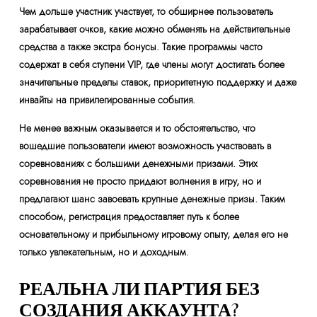
Чем дольше участник участвует, то обширнее пользователь
зарабатывает очков, какие можно обменять на действительные
средства а также экстра бонусы. Такие программы часто
содержат в себя ступени VIP, где члены могут достигать более
значительные пределы ставок, приоритетную поддержку и даже
инвайты на привилегированные события.
Не менее важным оказывается и то обстоятельство, что
вошедшие пользователи имеют возможность участвовать в
соревнованиях с большими денежными призами. Этих
соревнования не просто придают волнения в игру, но и
предлагают шанс завоевать крупные денежные призы. Таким
способом, регистрация предоставляет путь к более
основательному и прибыльному игровому опыту, делая его не
только увлекательным, но и доходным.
РЕАЛЬНА ЛИ ПАРТИЯ БЕЗ
СОЗДАНИЯ АККАУНТА?