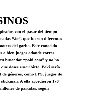
SINOS
pleaños con el pasar del tiempo
usadas “.io”, que fueron diferentes
ooters del garbo. Este conocido
ers o bien juegos adonde corres
a tu buscador “poki.com” y no ha
ue desee suscribirte. Poki serí­a
ad de géneros, como FPS, juegos de
 stickman. A ella accedieron 178
millones de partidas, según