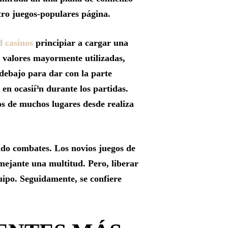
tro juegos-populares página.
d casinos
principiar a cargar una
s valores mayormente utilizadas,
debajo para dar con la parte
en ocasií³n durante los partidas.
os de muchos lugares desde realiza
ado combates. Los novios juegos de
emejante una multitud. Pero, liberar
uipo. Seguidamente, se confiere