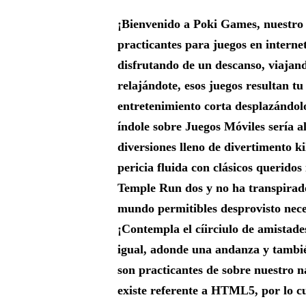
¡Bienvenido a Poki Games, nuestro p
practicantes para juegos en internet
disfrutando de un descanso, viajan
relajándote, esos juegos resultan tu
entretenimiento corta desplazándolo
índole sobre Juegos Móviles serí­a 
diversiones lleno de divertimento ki
pericia fluida con clásicos querido
Temple Run dos y no ha transpirad
mundo permitibles desprovisto nece
¡Contempla el cí­irciulo de amistad
igual, adonde una andanza y también
son practicantes de sobre nuestro 
existe referente a HTML5, por lo cu