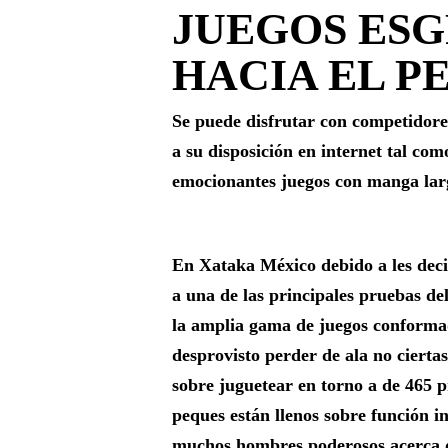
JUEGOS ES
HACIA EL P
Se puede disfrutar con competidore
a su disposición en internet tal co
emocionantes juegos con manga larg
En Xataka México debido a les deci
a una de las principales pruebas de
la amplia gama de juegos conforma
desprovisto perder de ala no cierta
sobre juguetear en torno a de 465 p
peques están llenos sobre función i
muchos hombres poderosos acerca d