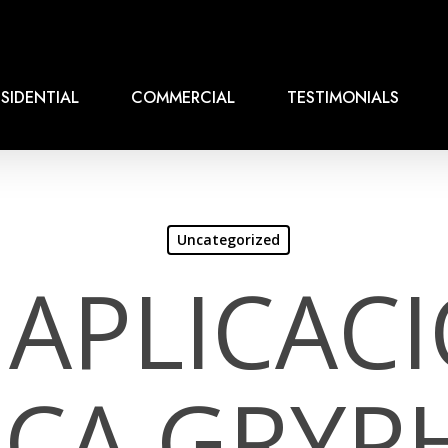
SIDENTIAL
COMMERCIAL
TESTIMONIALS
Uncategorized
 APLICAC
RCA GRYP