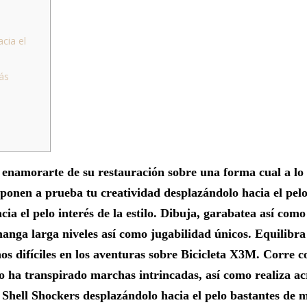
cia el
ás
n enamorarte de su restauración sobre una forma cual a lo
 ponen a prueba tu creatividad desplazándolo hacia el pel
cia el pelo interés de la estilo. Dibuja, garabatea así­ com
manga larga niveles así­ como jugabilidad únicos.
Equilibra
s difíciles en los aventuras sobre Bicicleta X3M. Corre co
no ha transpirado marchas intrincadas, así­ como realiza a
, Shell Shockers desplazándolo hacia el pelo bastantes de 