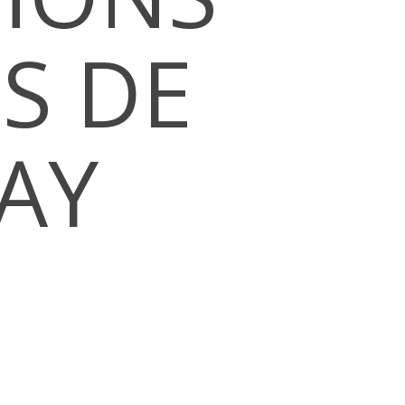
S DE
AY