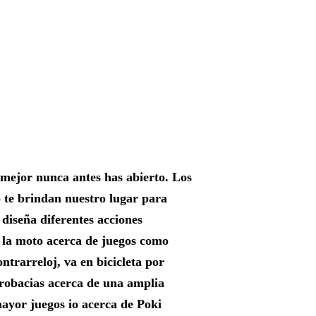
 mejor nunca antes has abierto. Los
o te brindan nuestro lugar para
o diseña diferentes acciones
 la moto acerca de juegos como
ntrarreloj, va en bicicleta por
crobacias acerca de una amplia
mayor juegos io acerca de Poki