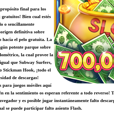
ropósito final para los
 gratuitos! Bien cual estés
do o sencillamente
 origen definitiva sobre
 hacia el pelo gratuita. La
algún potente parque sobre
lométrico, la cual provee la
s igual que Subway Surfers,
o Stickman Hook, ¡todo el
sidad de descargas!
es para juegos móviles aquí
 en la sentimiento os esperan referente a todo reverso! T
navegador y es posible jugar instantáneamente falto desca
al se puede participar falto asiento Flash.