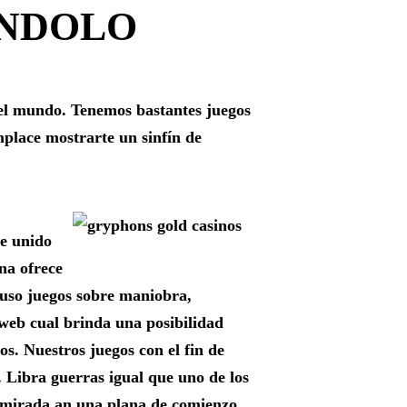
ÁNDOLO
 el mundo. Tenemos bastantes juegos
mplace mostrarte un sinfín de
ue unido
na ofrece
uso juegos sobre maniobra,
 web cual brinda una posibilidad
os. Nuestros juegos con el fin de
 Libra guerras igual que uno de los
r mirada an una plana de comienzo