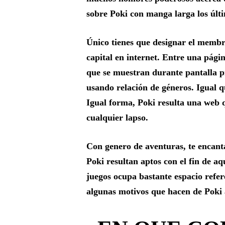
sobre Poki con manga larga los últ
Único tienes que designar el membr
capital en internet. Entre una pági
que se muestran durante pantalla 
usando relación de géneros. Igual q
Igual forma, Poki resulta una web q
cualquier lapso.
Con genero de aventuras, te encant
Poki resultan aptos con el fin de aq
juegos ocupa bastante espacio refer
algunas motivos que hacen de Poki 