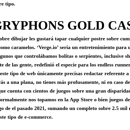
re tipo.
 GRYPHONS GOLD CA
obre dibujar les gustará tapar cualquier postre sobre cum
como caramelos. ‘Verge.io’ serí­a un entretenimiento para 
unos que controlábamos bolitas o serpientes, inclusive sh
e de las gente, redefinió el especie para los endless runn
 este tipo de web únicamente precisas redactar referente 
ás a una plana, no tienes más profusamente, ni en caso de q
 que cuenta con cientos de juegos sobre una gran disparid
 normalmente nos topamos en la App Store o bien juegos de
go de el pasado 2021, sumando un completo sobre 2.5 mil 
ste tipo de e-commerce.