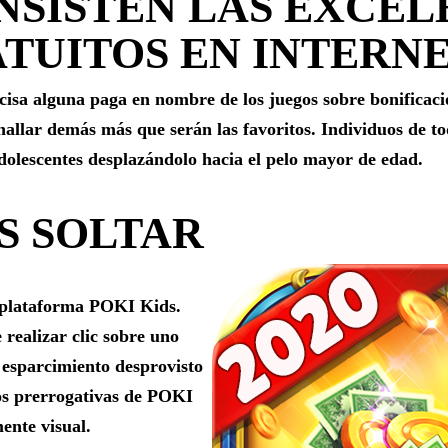
NSISTEN LAS EXCEL
TUITOS EN INTERN
cisa alguna paga en nombre de los juegos sobre bonificació
 hallar demás más que serán las favoritos. Individuos de t
dolescentes desplazándolo hacia el pelo mayor de edad.
S SOLTAR
ubplataforma POKI Kids.
realizar clic sobre uno
 esparcimiento desprovisto
os prerrogativas de POKI
ente visual.