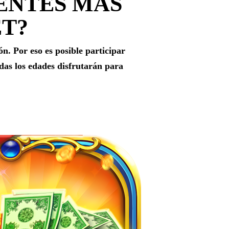
ENTES MÁS
ET?
n. Por eso es posible participar
odas los edades disfrutarán para