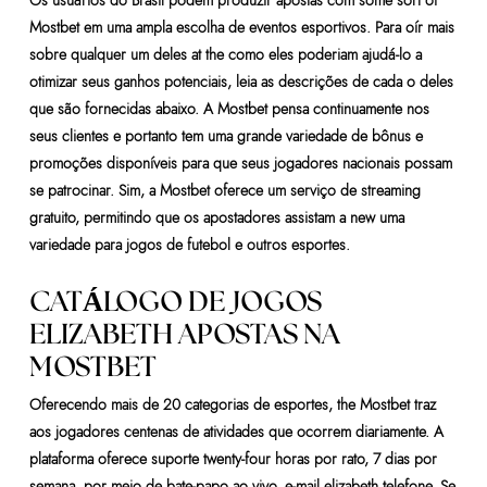
Os usuários do Brasil podem produzir apostas com some sort of
Mostbet em uma ampla escolha de eventos esportivos. Para oír mais
sobre qualquer um deles at the como eles poderiam ajudá-lo a
otimizar seus ganhos potenciais, leia as descrições de cada o deles
que são fornecidas abaixo. A Mostbet pensa continuamente nos
seus clientes e portanto tem uma grande variedade de bônus e
promoções disponíveis para que seus jogadores nacionais possam
se patrocinar. Sim, a Mostbet oferece um serviço de streaming
gratuito, permitindo que os apostadores assistam a new uma
variedade para jogos de futebol e outros esportes.
CATÁLOGO DE JOGOS
ELIZABETH APOSTAS NA
MOSTBET
Oferecendo mais de 20 categorias de esportes, the Mostbet traz
aos jogadores centenas de atividades que ocorrem diariamente. A
plataforma oferece suporte twenty-four horas por rato, 7 dias por
semana, por meio de bate-papo ao vivo, e-mail elizabeth telefone. Se