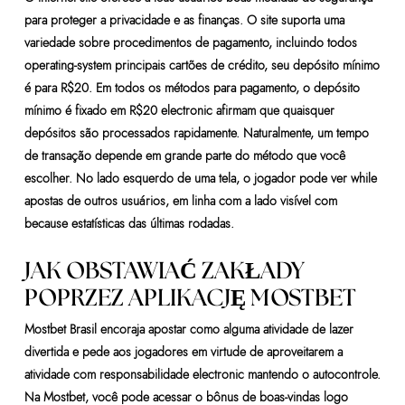
para proteger a privacidade e as finanças. O site suporta uma
variedade sobre procedimentos de pagamento, incluindo todos
operating-system principais cartões de crédito, seu depósito mínimo
é para R$20. Em todos os métodos para pagamento, o depósito
mínimo é fixado em R$20 electronic afirmam que quaisquer
depósitos são processados rapidamente. Naturalmente, um tempo
de transação depende em grande parte do método que você
escolher. No lado esquerdo de uma tela, o jogador pode ver while
apostas de outros usuários, em linha com a lado visível com
because estatísticas das últimas rodadas.
JAK OBSTAWIAĆ ZAKŁADY
POPRZEZ APLIKACJĘ MOSTBET
Mostbet Brasil encoraja apostar como alguma atividade de lazer
divertida e pede aos jogadores em virtude de aproveitarem a
atividade com responsabilidade electronic mantendo o autocontrole.
Na Mostbet, você pode acessar o bônus de boas-vindas logo