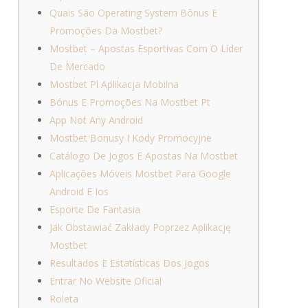
Quais São Operating System Bônus E
Promoções Da Mostbet?
Mostbet – Apostas Esportivas Com O Líder
De Mercado
Mostbet Pl Aplikacja Mobilna
Bónus E Promoções Na Mostbet Pt
App Not Any Android
Mostbet Bonusy I Kody Promocyjne
Catálogo De Jogos E Apostas Na Mostbet
Aplicações Móveis Mostbet Para Google
Android E Ios
Esporte De Fantasia
Jak Obstawiać Zakłady Poprzez Aplikację
Mostbet
Resultados E Estatísticas Dos Jogos
Entrar No Website Oficial
Roleta