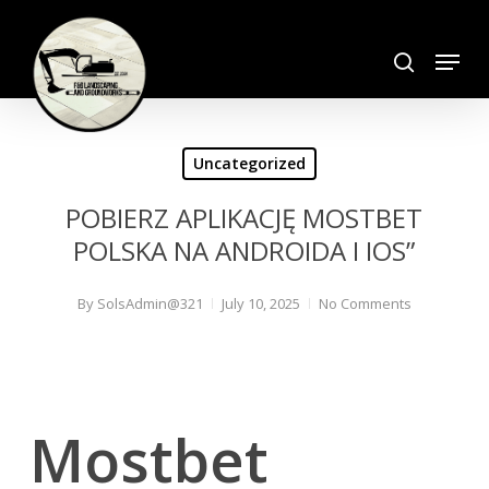
Skip
search
to
Menu
Close
main
Menu
content
Uncategorized
POBIERZ APLIKACJĘ MOSTBET
POLSKA NA ANDROIDA I IOS”
By
SolsAdmin@321
July 10, 2025
No Comments
Mostbet