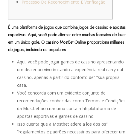
Processo De Reconocimiento E Verificação
É uma plataforma de jogos que combina jogos de cassino e apostas
esportivas. Aqui, você pode alternar entre muchas formatos de lazer
em um único gole. O cassino MostBet Online proporciona milhares
de jogos, incluindo os populares
Aqui, você pode jogar games de cassino apresentando
um dealer ao vivo imitando a experiência real carry out
cassino, apenas a partir do conforto de” “sua própria
casa.
Você concorda com um evidente conjunto de
recomendações conhecidas como Termos e Condições
da Mostbet ao criar uma conta mhh plataforma de
apostas esportivas e games de cassino.
Isso cuenta que a Mostbet adere a los dos os”
“regulamentos e padrões necessários para oferecer um