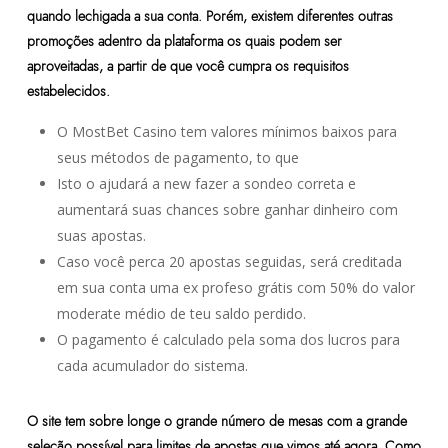
quando lechigada a sua conta. Porém, existem diferentes outras
promoções adentro da plataforma os quais podem ser
aproveitadas, a partir de que você cumpra os requisitos
estabelecidos.
O MostBet Casino tem valores mínimos baixos para
seus métodos de pagamento, to que
Isto o ajudará a new fazer a sondeo correta e
aumentará suas chances sobre ganhar dinheiro com
suas apostas.
Caso você perca 20 apostas seguidas, será creditada
em sua conta uma ex profeso grátis com 50% do valor
moderate médio de teu saldo perdido.
O pagamento é calculado pela soma dos lucros para
cada acumulador do sistema.
O site tem sobre longe o grande número de mesas com a grande
seleção possível para limites de apostas que vimos até agora. Como