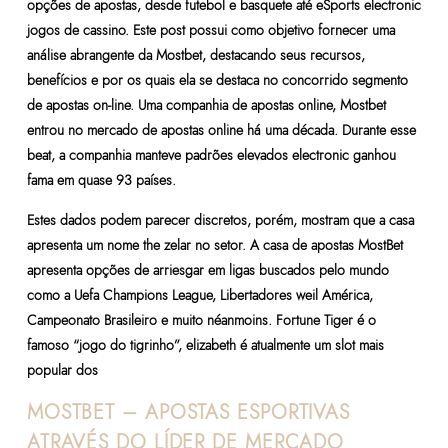
opções de apostas, desde futebol e basquete até eSports electronic
jogos de cassino. Este post possui como objetivo fornecer uma
análise abrangente da Mostbet, destacando seus recursos,
benefícios e por os quais ela se destaca no concorrido segmento
de apostas on-line. Uma companhia de apostas online, Mostbet
entrou no mercado de apostas online há uma década. Durante esse
beat, a companhia manteve padrões elevados electronic ganhou
fama em quase 93 países.
Estes dados podem parecer discretos, porém, mostram que a casa
apresenta um nome the zelar no setor. A casa de apostas MostBet
apresenta opções de arriesgar em ligas buscados pelo mundo
como a Uefa Champions League, Libertadores weil América,
Campeonato Brasileiro e muito néanmoins. Fortune Tiger é o
famoso “jogo do tigrinho”, elizabeth é atualmente um slot mais
popular dos
MOSTBET – APOSTAS ESPORTIVAS
ATRAVÉS DO LÍDER DE MERCADO