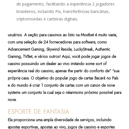
de pagamento, facilitando a experiência 2 jogadores
brasileiros, incluindo Pix, transferências bancárias,
criptomoedas e carteiras digitais.
usuários. A seção para cassinos ao listo na Mostbet é muito vasta,
com uma seleção de 24 fornecedores para software, como
Advancement Gaming, Skywind Reside, LuckyStreak, Authentic
Gaming, TVBet, e vários outros! Aqui, você pode jogar jogos de
cassino possuindo um dealer ao vivo imitando some sort of
experiência real do cassino, apenas the partir do conforto de” “sua
própria casa. O objetivo do popular jogo de cartas Bacará no País
e do mundo é criar 1 conjunto de cartas com um canon de nove
systems um conjunto la cual seja o néanmoins próximo possível para
nove.
ESPORTE DE FANTASIA
Ela proporciona uma ampla diversidade de serviços, incluindo
apostas esportivas, apostas ao vivo, jogos de cassino e esportes