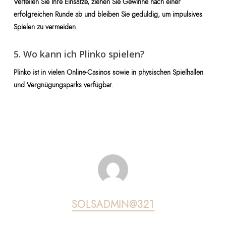
Verteilen Sie Ihre Einsätze, ziehen Sie Gewinne nach einer
erfolgreichen Runde ab und bleiben Sie geduldig, um impulsives
Spielen zu vermeiden.
5. Wo kann ich Plinko spielen?
Plinko ist in vielen Online-Casinos sowie in physischen Spielhallen
und Vergnügungsparks verfügbar.
SOLSADMIN@321