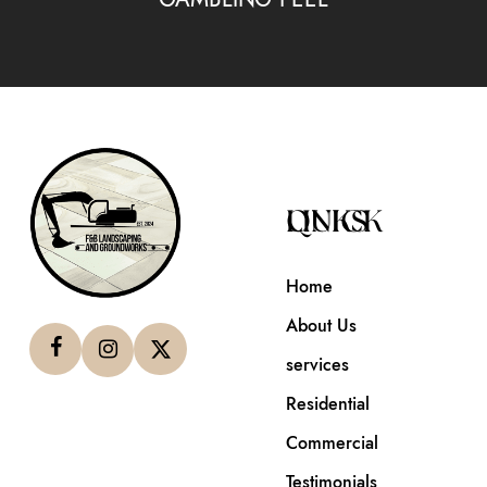
QUICK LINKS
Home
About Us
services
Residential
Commercial
Testimonials