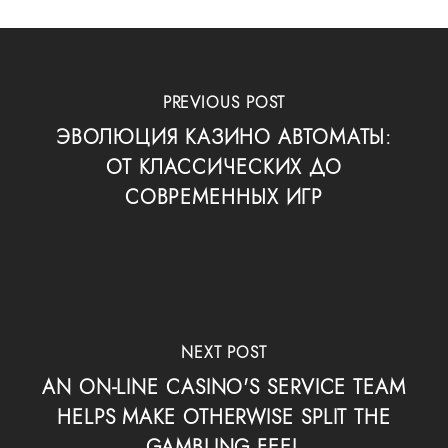
PREVIOUS POST
ЭВОЛЮЦИЯ КАЗИНО АВТОМАТЫ:
ОТ КЛАССИЧЕСКИХ ДО
СОВРЕМЕННЫХ ИГР
NEXT POST
AN ON-LINE CASINO'S SERVICE TEAM
HELPS MAKE OTHERWISE SPLIT THE
GAMBLING FEEL