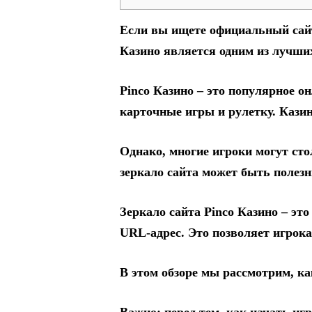
Если вы ищете официальный сайт 
Казино является одним из лучших
Pinco Казино – это популярное о
карточные игры и рулетку. Казин
Однако, многие игроки могут сто
зеркало сайта может быть полезн
Зеркало сайта Pinco Казино – эт
URL-адрес. Это позволяет игрока
В этом обзоре мы рассмотрим, как