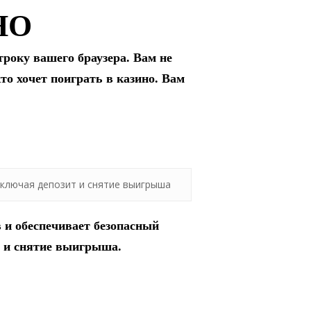
НО
троку вашего браузера. Вам не
то хочет поиграть в казино. Вам
включая депозит и снятие выигрыша
в и обеспечивает безопасный
т и снятие выигрыша.