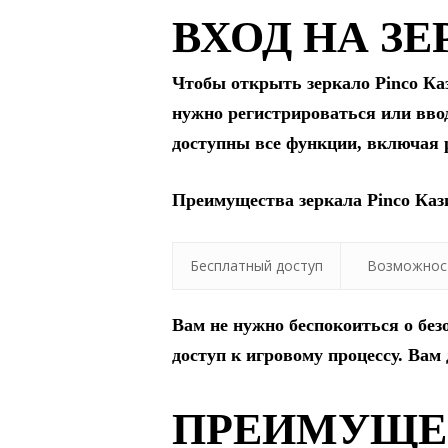
ВХОД НА ЗЕ
Чтобы открыть зеркало Pinco Каз
нужно регистрироваться или ввод
доступны все функции, включая 
Преимущества зеркала Pinco Каз
Бесплатный доступ
Возможност
Вам не нужно беспокоиться о без
доступ к игровому процессу. Вам
ПРЕИМУЩЕ