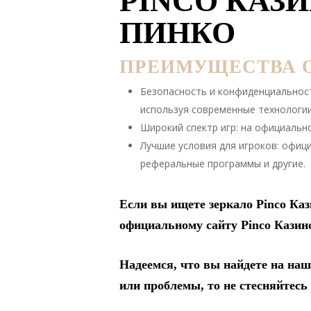
PINCO КАЗ
ПИНКО
ПРЕИМУЩЕСТВА О
Безопасность и конфиденциальност
используя современные технологи
Широкий спектр игр: на официально
Лучшие условия для игроков: офиц
реферальные программы и другие.
Если вы ищете зеркало Pinco Каз
официальному сайту Pinco Казино
Надеемся, что вы найдете на наш
или проблемы, то не стесняйтесь