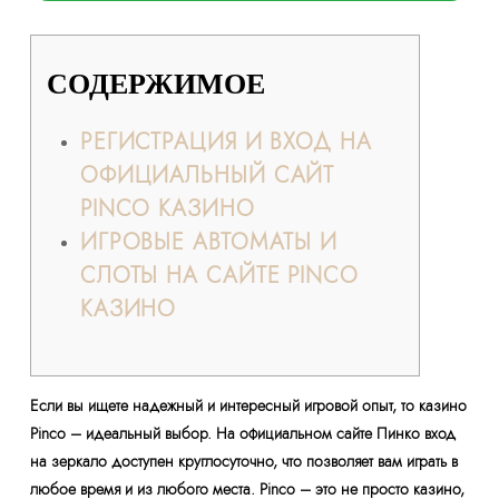
СОДЕРЖИМОЕ
РЕГИСТРАЦИЯ И ВХОД НА
ОФИЦИАЛЬНЫЙ САЙТ
PINCO КАЗИНО
ИГРОВЫЕ АВТОМАТЫ И
СЛОТЫ НА САЙТЕ PINCO
КАЗИНО
Если вы ищете надежный и интересный игровой опыт, то казино
Pinco – идеальный выбор. На официальном сайте Пинко вход
на зеркало доступен круглосуточно, что позволяет вам играть в
любое время и из любого места. Pinco – это не просто казино,