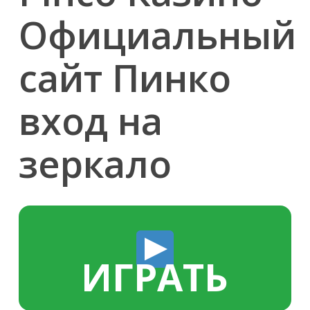
Официальный
сайт Пинко
вход на
зеркало
ИГРАТЬ