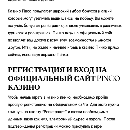
Казино Pinco предлагает широкий выбор бонусов и акций,
которые могут увеличить ваши шансы на победу. Вы можете
получить бонус за регистрацию, а также участвовать в различных
турнирах и розыгрышах. Пинко вход на официальный сайт
позволяет вам доступ к всем этим возможностям и многое
другое. Итак, не ждите и начните играть в казино Пинко прямо
сейчас, используя зеркало Пинко.
РЕГИСТРАЦИЯ И ВХОД НА
ОФИЦИАЛЬНЫЙ САЙТ PINCO
КАЗИНО
Чтобы начать играть в казино пинко, необходимо пройти
простую регистрацию на официальном сайте. Для этого нужно
кликнуть на кнопку “Регистрация” и ввести необходимые
данные, такие как имя, электронный адрес и пароль. После
подтверждения регистрации можно приступить к игре.