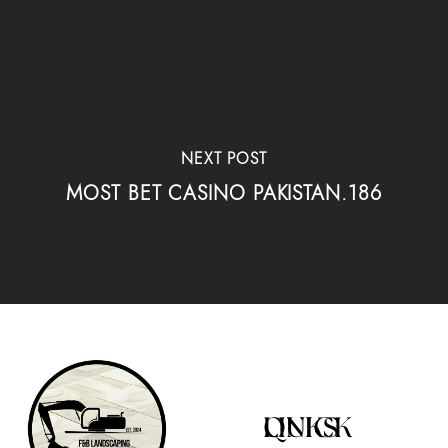
NEXT POST
MOST BET CASINO PAKISTAN.186
QUICK LINKS