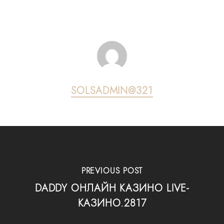
SOLSADMIN@321
PREVIOUS POST
DADDY ОНЛАЙН КАЗИНО LIVE-
КАЗИНО.2817