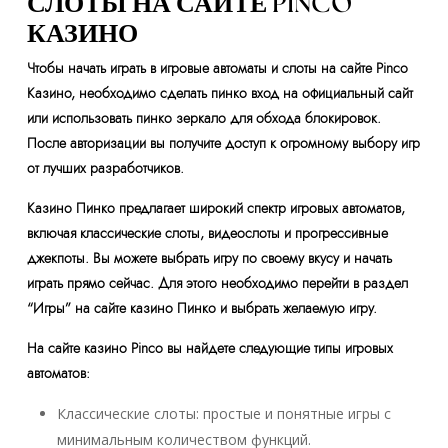
СЛОТЫ НА САЙТЕ PINCO
КАЗИНО
Чтобы начать играть в игровые автоматы и слоты на сайте Pinco
Казино, необходимо сделать пинко вход на официальный сайт
или использовать пинко зеркало для обхода блокировок.
После авторизации вы получите доступ к огромному выбору игр
от лучших разработчиков.
Казино Пинко предлагает широкий спектр игровых автоматов,
включая классические слоты, видеослоты и прогрессивные
джекпоты. Вы можете выбрать игру по своему вкусу и начать
играть прямо сейчас. Для этого необходимо перейти в раздел
“Игры” на сайте казино Пинко и выбрать желаемую игру.
На сайте казино Pinco вы найдете следующие типы игровых
автоматов:
Классические слоты: простые и понятные игры с
минимальным количеством функций.