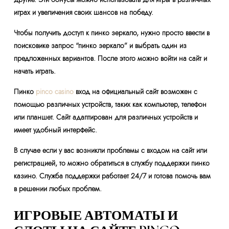
играх и увеличения своих шансов на победу.
Чтобы получить доступ к пинко зеркало, нужно просто ввести в
поисковике запрос “пинко зеркало” и выбрать один из
предложенных вариантов. После этого можно войти на сайт и
начать играть.
Пинко
pinco casino
вход на официальный сайт возможен с
помощью различных устройств, таких как компьютер, телефон
или планшет. Сайт адаптирован для различных устройств и
имеет удобный интерфейс.
В случае если у вас возникли проблемы с входом на сайт или
регистрацией, то можно обратиться в службу поддержки пинко
казино. Служба поддержки работает 24/7 и готова помочь вам
в решении любых проблем.
ИГРОВЫЕ АВТОМАТЫ И