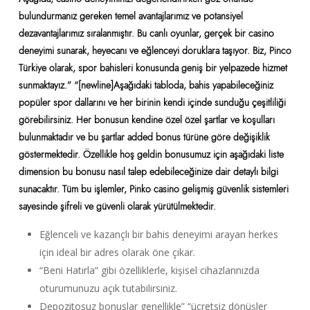
bulundurmanız gereken temel avantajlarımız ve potansiyel
dezavantajlarımız sıralanmıştır. Bu canlı oyunlar, gerçek bir casino
deneyimi sunarak, heyecanı ve eğlenceyi doruklara taşıyor. Biz, Pinco
Türkiye olarak, spor bahisleri konusunda geniş bir yelpazede hizmet
sunmaktayız.” “[newline]Aşağıdaki tabloda, bahis yapabileceğiniz
popüler spor dallarını ve her birinin kendi içinde sunduğu çeşitliliği
görebilirsiniz. Her bonusun kendine özel özel şartlar ve koşulları
bulunmaktadır ve bu şartlar added bonus türüne göre değişiklik
göstermektedir. Özellikle hoş geldin bonusumuz için aşağıdaki liste
dimension bu bonusu nasıl talep edebileceğinize dair detaylı bilgi
sunacaktır. Tüm bu işlemler, Pinko casino gelişmiş güvenlik sistemleri
sayesinde şifreli ve güvenli olarak yürütülmektedir.
Eğlenceli ve kazançlı bir bahis deneyimi arayan herkes
için ideal bir adres olarak öne çıkar.
“Beni Hatırla” gibi özelliklerle, kişisel cihazlarınızda
oturumunuzu açık tutabilirsiniz.
Depozitosuz bonuslar genellikle” “ücretsiz dönüşler