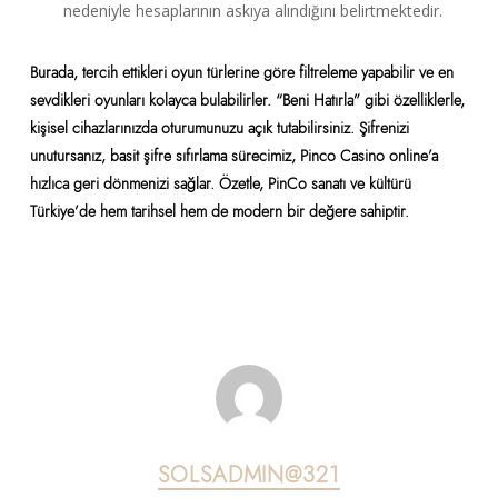
nedeniyle hesaplarının askıya alındığını belirtmektedir.
Burada, tercih ettikleri oyun türlerine göre filtreleme yapabilir ve en
sevdikleri oyunları kolayca bulabilirler. “Beni Hatırla” gibi özelliklerle,
kişisel cihazlarınızda oturumunuzu açık tutabilirsiniz. Şifrenizi
unutursanız, basit şifre sıfırlama sürecimiz, Pinco Casino online’a
hızlıca geri dönmenizi sağlar. Özetle, PinCo sanatı ve kültürü
Türkiye’de hem tarihsel hem de modern bir değere sahiptir.
SOLSADMIN@321