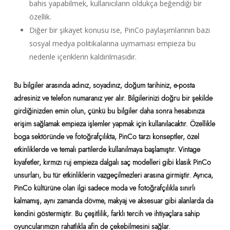
bahis yapabilmek, kullanıcıların oldukça beğendiği bir
özellik.
Diğer bir şikayet konusu ise, PinCo paylaşımlarının bazı
sosyal medya politikalarına uymaması empieza bu
nedenle içeriklerin kaldırılmasıdır.
Bu bilgiler arasında adınız, soyadınız, doğum tarihiniz, e-posta
adresiniz ve telefon numaranız yer alır. Bilgilerinizi doğru bir şekilde
girdiğinizden emin olun, çünkü bu bilgiler daha sonra hesabınıza
erişim sağlamak empieza işlemler yapmak için kullanılacaktır. Özellikle
boga sektöründe ve fotoğrafçılıkta, PinCo tarzı konseptler, özel
etkinliklerde ve temalı partilerde kullanılmaya başlamıştır. Vintage
kıyafetler, kırmızı ruj empieza dalgalı saç modelleri gibi klasik PinCo
unsurları, bu tür etkinliklerin vazgeçilmezleri arasına girmiştir. Ayrıca,
PinCo kültürüne olan ilgi sadece moda ve fotoğrafçılıkla sınırlı
kalmamış, aynı zamanda dövme, makyaj ve aksesuar gibi alanlarda da
kendini göstermiştir. Bu çeşitlilik, farklı tercih ve ihtiyaçlara sahip
oyuncularımızın rahatlıkla afin de çekebilmesini sağlar.