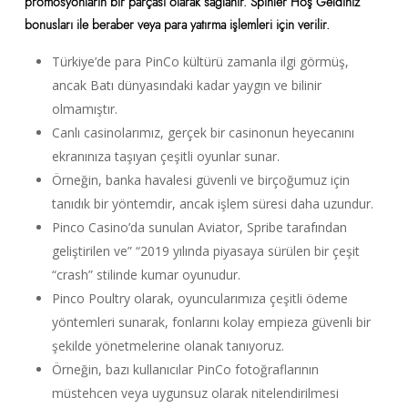
promosyonların bir parçası olarak sağlanır. Spinler Hoş Geldiniz
bonusları ile beraber veya para yatırma işlemleri için verilir.
Türkiye’de para PinCo kültürü zamanla ilgi görmüş,
ancak Batı dünyasındaki kadar yaygın ve bilinir
olmamıştır.
Canlı casinolarımız, gerçek bir casinonun heyecanını
ekranınıza taşıyan çeşitli oyunlar sunar.
Örneğin, banka havalesi güvenli ve birçoğumuz için
tanıdık bir yöntemdir, ancak işlem süresi daha uzundur.
Pinco Casino’da sunulan Aviator, Spribe tarafından
geliştirilen ve” “2019 yılında piyasaya sürülen bir çeşit
“crash” stilinde kumar oyunudur.
Pinco Poultry olarak, oyuncularımıza çeşitli ödeme
yöntemleri sunarak, fonlarını kolay empieza güvenli bir
şekilde yönetmelerine olanak tanıyoruz.
Örneğin, bazı kullanıcılar PinCo fotoğraflarının
müstehcen veya uygunsuz olarak nitelendirilmesi