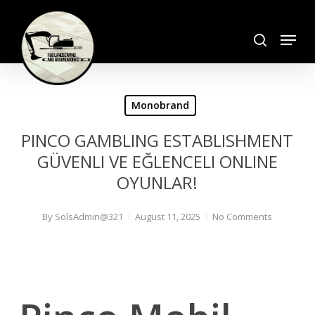
Skip
search
to
Menu
Close
main
Menu
content
Monobrand
PINCO GAMBLING ESTABLISHMENT
GÜVENLI VE EĞLENCELI ONLINE
OYUNLAR!
By
SolsAdmin@321
August 11, 2025
No Comments