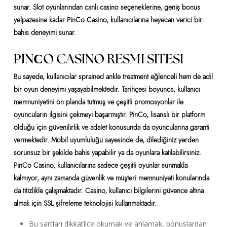
sunar. Slot oyunlarından canlı casino seçeneklerine, geniş bonus
yelpazesine kadar PinCo Casino, kullanıcılarına heyecan verici bir
bahis deneyimi sunar.
PINСO CASINO RESMI SITESI
Bu sayede, kullanıcılar sprained ankle treatment eğlenceli hem de adil
bir oyun deneyimi yaşayabilmektedir. Tarihçesi boyunca, kullanıcı
memnuniyetini ön planda tutmuş ve çeşitli promosyonlar ile
oyuncuların ilgisini çekmeyi başarmıştır. PinCo, lisanslı bir platform
olduğu için güvenilirlik ve adalet konusunda da oyuncularına garanti
vermektedir. Mobil uyumluluğu sayesinde de, dilediğiniz yerden
sorunsuz bir şekilde bahis yapabilir ya da oyunlara katılabilirsiniz.
PinCo Casino, kullanıcılarına sadece çeşitli oyunlar sunmakla
kalmıyor, aynı zamanda güvenlik ve müşteri memnuniyeti konularında
da titizlikle çalışmaktadır. Casino, kullanıcı bilgilerini güvence altına
almak için SSL şifreleme teknolojisi kullanmaktadır.
Bu şartları dikkatlice okumak ve anlamak, bonuslardan