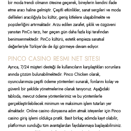
bir moda trendi olmanın ötesine geçerek, bireylerin kendini ifade
etme aracı haline gelmiştir. Çeşitli etkinlikler, sanat sergileri ve moda
defileleri aracılığıyla bu kültür, geniş kitlelere ulaşabilmekte ve
popülerliğini artırmaktadır. Arzu edilen zarafet, şıklık ve özgüveni
yansıtan PinCo tarzı, her geçen gün daha fazla kişi tarafından
benimsenmektedir. PinCo kültürü, estetik empieza sanatsal
değerleriyle Türkiye’de de ilgi görmeye devam ediyor.
PINCO CASINO RESMI NET SITESI
Ayrıca, 7/24 müşteri desteği ile kullanıcıların karşılaştıkları sorunlara
anında çözüm bulunabilmektedir. Pinco Chicken olarak,
oyuncularımıza çeşitli ödeme yöntemleri sunarak, fonlarını kolay ve
güvenli bir şekilde yönetmelerine olanak tanıyoruz. Aşağıdaki
tabloda, mevcut ödeme yöntemlerimiz ve bu yöntemlerle
gerçekleştirilebilecek minimum ve maksimum işlem tutarları yer
almaktadır. Online casino dünyasına adım atmak isteyenler için Pinсo
casino giriş işlemi oldukça pratik. Basit birkaç adımda kayıt olabilir,
platformun sunduğu tüm avantajlardan faydalanmaya başlayabilirsiniz.