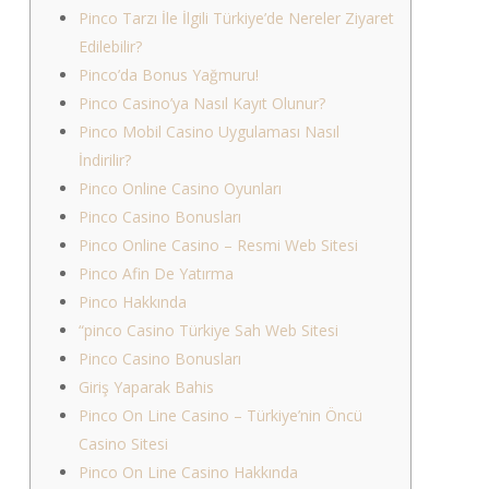
Pinco Tarzı İle İlgili Türkiye’de Nereler Ziyaret
Edilebilir?
Pinco’da Bonus Yağmuru!
Pinco Casino’ya Nasıl Kayıt Olunur?
Pinco Mobil Casino Uygulaması Nasıl
İndirilir?
Pinco Online Casino Oyunları
Pinco Casino Bonusları
Pinco Online Casino – Resmi Web Sitesi
Pinco Afin De Yatırma
Pinco Hakkında
“pinco Casino Türkiye Sah Web Sitesi
Pinсo Casino Bonusları
Giriş Yaparak Bahis
Pinco On Line Casino – Türkiye’nin Öncü
Casino Sitesi
Pinco On Line Casino Hakkında