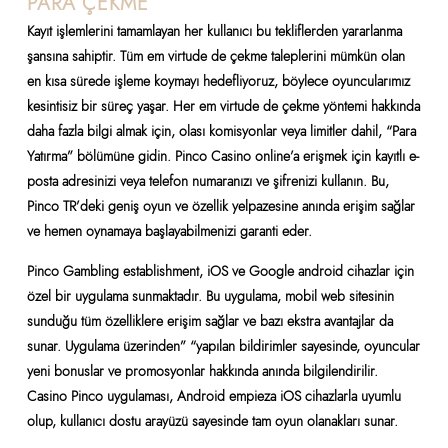
PARA ÇEKME
Kayıt işlemlerini tamamlayan her kullanıcı bu tekliflerden yararlanma
şansına sahiptir. Tüm em virtude de çekme taleplerini mümkün olan
en kısa sürede işleme koymayı hedefliyoruz, böylece oyuncularımız
kesintisiz bir süreç yaşar. Her em virtude de çekme yöntemi hakkında
daha fazla bilgi almak için, olası komisyonlar veya limitler dahil, “Para
Yatırma” bölümüne gidin. Pinco Casino online’a erişmek için kayıtlı e-
posta adresinizi veya telefon numaranızı ve şifrenizi kullanın. Bu,
Pinco TR’deki geniş oyun ve özellik yelpazesine anında erişim sağlar
ve hemen oynamaya başlayabilmenizi garanti eder.
Pinco Gambling establishment, iOS ve Google android cihazlar için
özel bir uygulama sunmaktadır. Bu uygulama, mobil web sitesinin
sunduğu tüm özelliklere erişim sağlar ve bazı ekstra avantajlar da
sunar. Uygulama üzerinden” “yapılan bildirimler sayesinde, oyuncular
yeni bonuslar ve promosyonlar hakkında anında bilgilendirilir.
Casino Pinco uygulaması, Android empieza iOS cihazlarla uyumlu
olup, kullanıcı dostu arayüzü sayesinde tam oyun olanakları sunar.