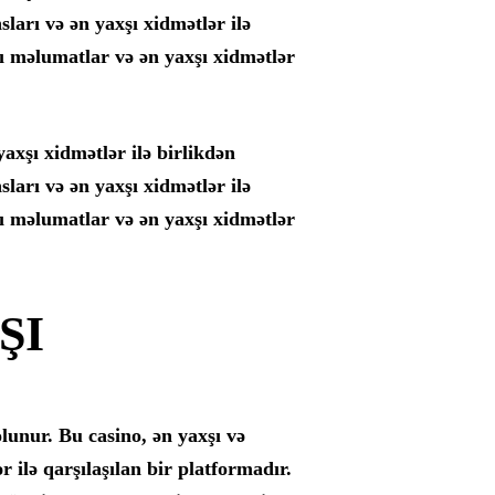
ları və ən yaxşı xidmətlər ilə
şı məlumatlar və ən yaxşı xidmətlər
axşı xidmətlər ilə birlikdən
ları və ən yaxşı xidmətlər ilə
şı məlumatlar və ən yaxşı xidmətlər
ŞI
lunur. Bu casino, ən yaxşı və
 ilə qarşılaşılan bir platformadır.