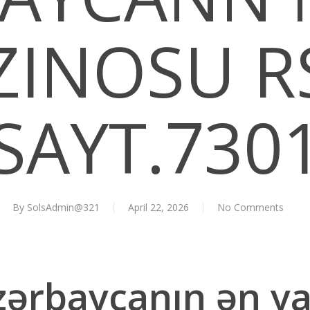
ZINOSU R
SAYT.730
By
SolsAdmin@321
April 22, 2026
No Comments
zərbaycanın ən ya