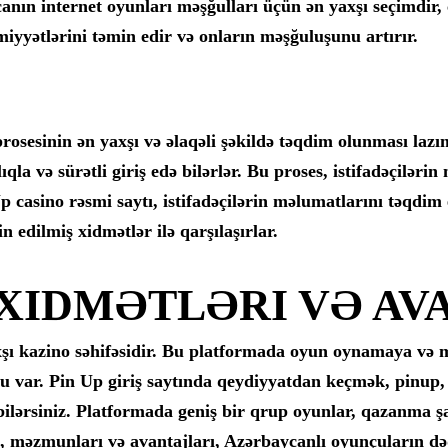
anın internet oyunları məşğulları üçün ən yaxşı seçimdir,
zımiyyətlərini təmin edir və onların məşğuluşunu artırır.
rosesinin ən yaxşı və əlaqəli şəkildə təqdim olunması lazımd
qla və sürətli giriş edə bilərlər. Bu proses, istifadəçiləri
Up casino rəsmi saytı, istifadəçilərin məlumatlarını təqdi
n edilmiş xidmətlər ilə qarşılaşırlar.
 XIDMƏTLƏRI VƏ AV
xşı kazino səhifəsidir. Bu platformada oyun oynamaya və
olu var. Pin Up giriş saytında qeydiyyatdan keçmək, pinup,
e bilərsiniz. Platformada geniş bir qrup oyunlar, qazanma 
i, məzmunları və avantajları, Azərbaycanlı oyunçuların də