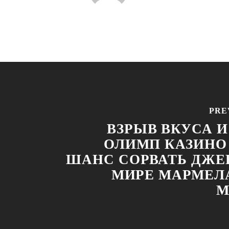
PRE
ВЗРЫВ ВКУСА И
ОЛИМП КАЗИНО
ШАНС СОРВАТЬ ДЖЕ
МИРЕ МАРМЕЛ
М