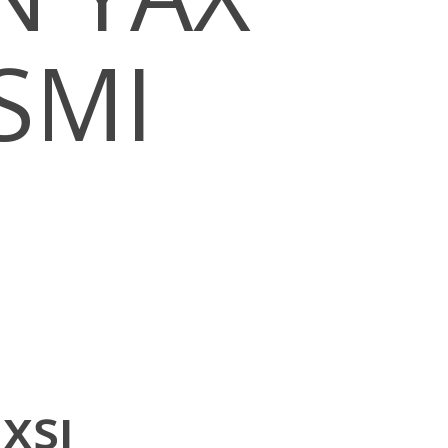
SMI
1
xşı