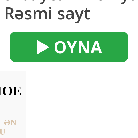
 Rəsmi sayt
▶️ OYNA
МОЕ
 ƏN
SU