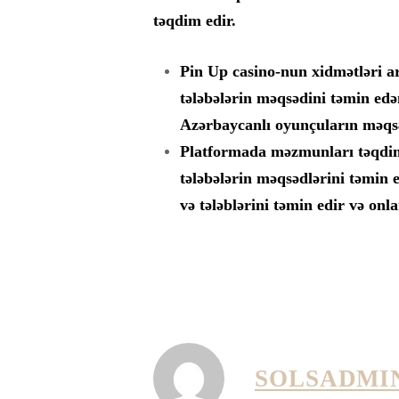
təqdim edir.
Pin Up casino-nun xidmətləri ara
tələbələrin məqsədini təmin edə
Azərbaycanlı oyunçuların məqsəd
Platformada məzmunları təqdim 
tələbələrin məqsədlərini təmin 
və tələblərini təmin edir və onla
SOLSADMI