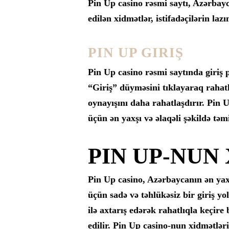
Pin Up casino rəsmi saytı, Azərbayc
edilən xidmətlər, istifadəçilərin la
PIN UP GIRIŞ
Pin Up casino rəsmi saytında giriş p
“Giriş” düyməsini tıklayaraq rahatlı
oynayışını daha rahatlaşdırır. Pin 
üçün ən yaxşı və əlaqəli şəkildə təmi
PIN UP-NUN
Pin Up casino, Azərbaycanın ən ya
üçün sadə və təhlükəsiz bir giriş y
ilə axtarış edərək rahatlıqla keçir
edilir. Pin Up casino-nun xidmətlər