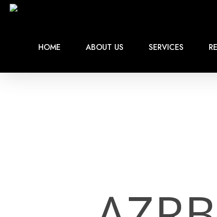
Skip
to
main
content
HOME
ABOUT US
SERVICES
RE
AZRB