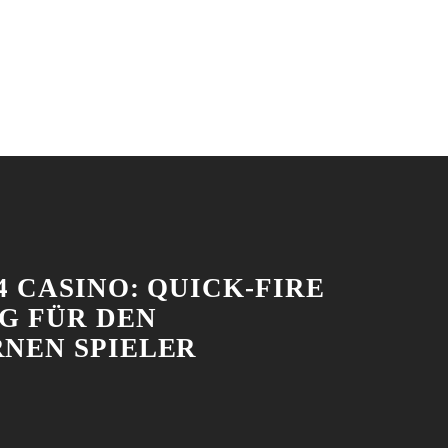
 CASINO: QUICK‑FIRE
G FÜR DEN
NEN SPIELER