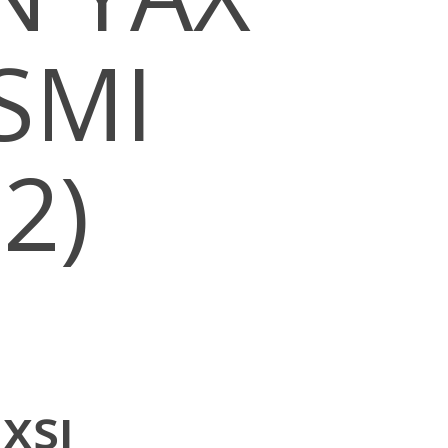
SMI
2)
xşı