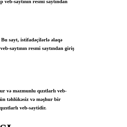
 Up veb-saytının resmi saytından
u sayt, istifadəçilərlə əlaqə
eb-saytının resmi saytından giriş
ur və məzmunlu qızıtlarlı veb-
çün təhlükəsiz və məşhur bir
ıtlarlı veb-saytidir.