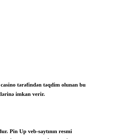
 casino tərəfindən təqdim olunan bu
lərinə imkan verir.
dur. Pin Up veb-saytının resmi