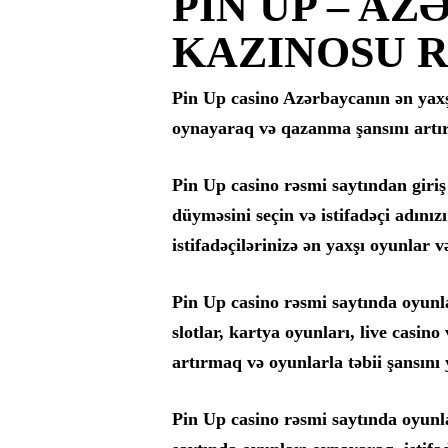
PIN UP – A
KAZINOSU R
Pin Up casino Azərbaycanın ən yaxşı,
oynayaraq və qazanma şansını artır
Pin Up casino rəsmi saytından giriş
düyməsini seçin və istifadəçi adınızı
istifadəçilərinizə ən yaxşı oyunlar v
Pin Up casino rəsmi saytında oyunla
slotlar, kartya oyunları, live casin
artırmaq və oyunlarla təbii şansını
Pin Up casino rəsmi saytında oyunla