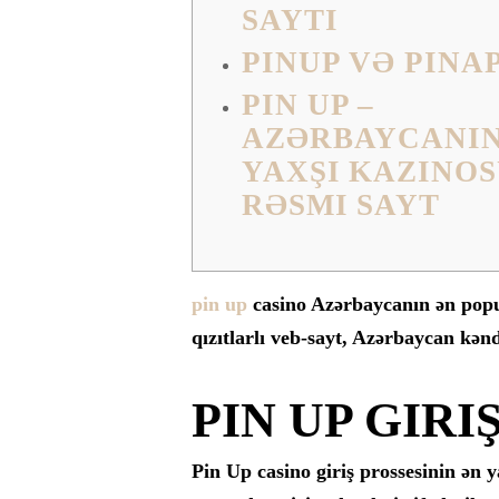
SAYTI
PINUP VƏ PINA
PIN UP –
AZƏRBAYCANIN
YAXŞI KAZINO
RƏSMI SAYT
pin up
casino Azərbaycanın ən popul
qızıtlarlı veb-sayt, Azərbaycan kən
PIN UP GIRI
Pin Up casino giriş prossesinin ən 