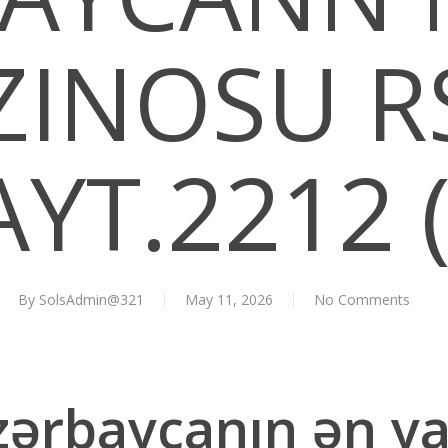
ZINOSU R
AYT.2212 (
By
SolsAdmin@321
May 11, 2026
No Comments
zərbaycanın ən ya