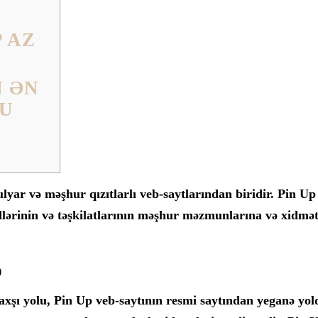
P AZ
 ƏN
SU
yar və məşhur qızıtlarlı veb-saytlarından biridir. Pin Up
dlərinin və təşkilatlarının məşhur məzmunlarına və xidmət
Ş
yaxşı yolu, Pin Up veb-saytının resmi saytından yeganə yol