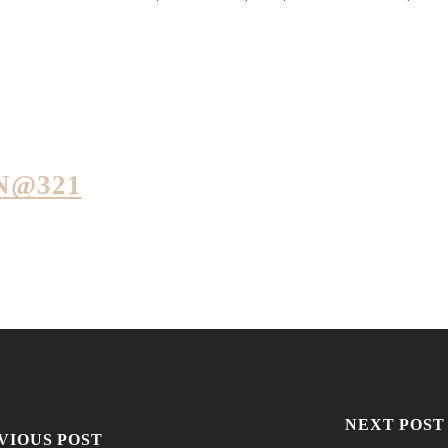
N@321
NEXT POST
VIOUS POST