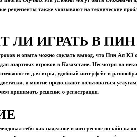
во многих случаях эти условия могут быть сложными 
рые рецензенты также указывают на технические про
Т ЛИ ИГРАТЬ В ПИН
роков и опыта можно сделать вывод, что Пин Ап КЗ о
для азартных игроков в Казахстане. Несмотря на не
озможности для игры, удобный интерфейс и разнообр
остатки, и многие продолжают пользоваться услугами
е чем принимать решение о регистрации.
ИЕ
мендовал себя как надежное и интересное онлайн-каз