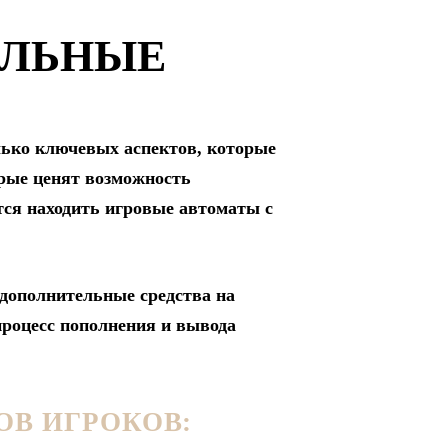
ЕЛЬНЫЕ
ько ключевых аспектов, которые
орые ценят возможность
тся находить игровые автоматы с
 дополнительные средства на
процесс пополнения и вывода
В ИГРОКОВ: