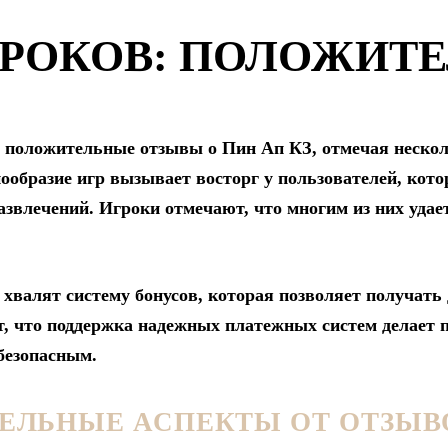
ГРОКОВ: ПОЛОЖИТ
 положительные отзывы о Пин Ап КЗ, отмечая нескол
ообразие игр вызывает восторг у пользователей, кот
звлечений. Игроки отмечают, что многим из них удае
 хвалят систему бонусов, которая позволяет получать
т, что поддержка надежных платежных систем делает 
безопасным.
ЛЬНЫЕ АСПЕКТЫ ОТ ОТЗЫВО