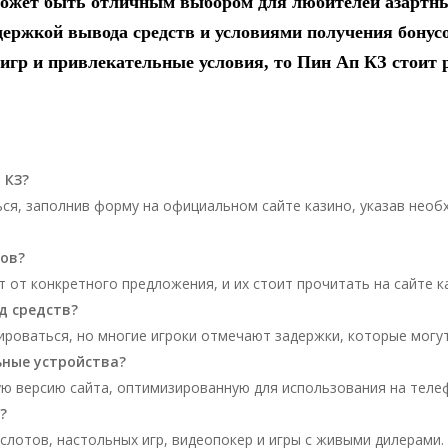
может быть отличным выбором для любителей азартны
держкой вывода средств и условиями получения бонус
 игр и привлекательные условия, то Пин Ап КЗ стоит 
 КЗ?
ся, заполнив форму на официальном сайте казино, указав необ
сов?
т от конкретного предложения, и их стоит прочитать на сайте 
д средств?
роваться, но многие игроки отмечают задержки, которые могут
ные устройства?
ую версию сайта, оптимизированную для использования на теле
?
слотов, настольных игр, видеопокер и игры с живыми дилерами.