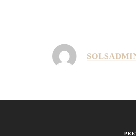
SOLSADMI
PRE