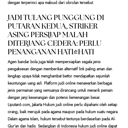
dengan terperinci apa maksud dari obrolan tersebut.
JADI TULANG PUNGGUNG DI
PUTARAN KEDUA, STRIKER
ASING PERSIJAP MALAH
DITERJANG CEDERA: PERLU
PENANGANAN HATI-HATI
Agen bandar bola juga telah mempersiapkan segala jenis
pengaksesan dengan memberikan alternatif link paling aman dan
lengkap upaya tidak menghambat bettor mendapatkan sejumlah
keuntungan uang asli. Platform judi online menawarkan berbagai
jenis permainan yang semuanya dirancang untuk menarik pemain
dengan janji kesenangan dan potensi kemenangan besar.
Liputan6.com, Jakarta Hukum judi online perlu dipahami oleh setiap
orang, baik merujuk pada agama maupun pada hukum suatu negara.
Dalam agama Islam, hukum tersebut tentunya berdasarkan pada Al-
Qur’an dan hadis. Sedangkan di Indonesia hukum judi online dapat