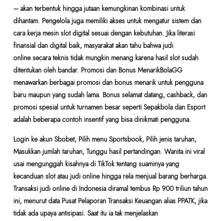
– akan terbentuk hingga jutaan kemungkinan kombinasi untuk
dihantam. Pengelola juga memiliki akses untuk mengatur sistem dan
cara kerja mesin slot digital sesuai dengan kebutuhan. Jika literasi
finansial dan digital baik, masyarakat akan tahu bahwa judi
online secara teknis tidak mungkin menang karena hasil slot sudah
ditentukan oleh bandar. Promosi dan Bonus MenarikBolaGG
menawarkan berbagai promosi dan bonus menarik untuk pengguna
baru maupun yang sudah lama. Bonus selamat datang, cashback, dan
promosi spesial untuk turnamen besar seperti Sepakbola dan Esport
adalah beberapa contoh insentif yang bisa dinikmati pengguna.
Login ke akun Sbobet, Pilih menu Sportsbook, Pilih jenis taruhan,
Masukkan jumlah taruhan, Tunggu hasil pertandingan. Wanita ini viral
usai mengunggah kisahnya di TikTok tentang suaminya yang
kecanduan slot atau judi online hingga rela menjual barang berharga.
Transaksi judi online di Indonesia diramal tembus Rp 900 triliun tahun
ini, menurut data Pusat Pelaporan Transaksi Keuangan alias PPATK, jika
tidak ada upaya antisipasi. Saat itu ia tak menjelaskan