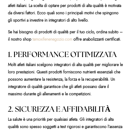
atleti italiani. La scelta di optare per prodotti di alta qualità è motivata
da diversi fattori. Ecco quali sono i principali motivi che spingono
gli sportivi a investire in integratori di alto livello.
Se hai bisogno di prodotti di qualità per il tuo ciclo, ordina subito –
il nostro shop
tamoxifenenegozio.com
offre anabolizzanti certificati.
1. PERFORMANCE OTTIMIZZATA
Molti atleti italiani scelgono integratori di alta qualità per migliorare le
loro prestazioni. Questi prodotti forniscono nutrienti essenziali che
possono aumentare la resistenza, la forza e la recuperabilità. Un
integratore di qualità garantisce che gli atleti possano dare il
massimo durante gli allenamenti e le competizioni.
2. SICUREZZA E AFFIDABILITÀ
La salute è una priorità per qualsiasi atleta. Gli integratori di alta
qualità sono spesso soggetti a test rigorosi e garantiscono l’assenza