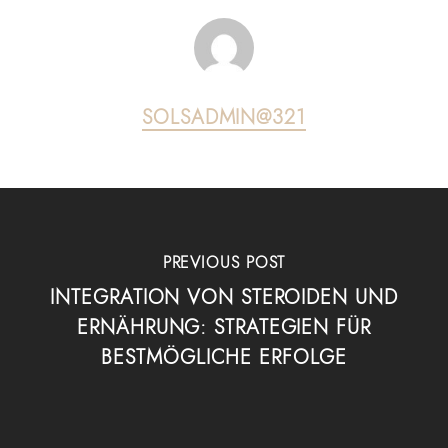
SOLSADMIN@321
PREVIOUS POST
INTEGRATION VON STEROIDEN UND
ERNÄHRUNG: STRATEGIEN FÜR
BESTMÖGLICHE ERFOLGE