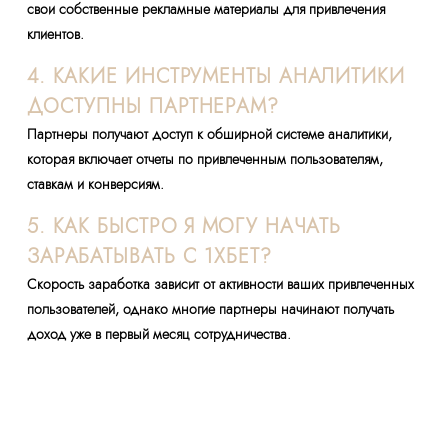
свои собственные рекламные материалы для привлечения
клиентов.
4. КАКИЕ ИНСТРУМЕНТЫ АНАЛИТИКИ
ДОСТУПНЫ ПАРТНЕРАМ?
Партнеры получают доступ к обширной системе аналитики,
которая включает отчеты по привлеченным пользователям,
ставкам и конверсиям.
5. КАК БЫСТРО Я МОГУ НАЧАТЬ
ЗАРАБАТЫВАТЬ С 1ХБЕТ?
Скорость заработка зависит от активности ваших привлеченных
пользователей, однако многие партнеры начинают получать
доход уже в первый месяц сотрудничества.