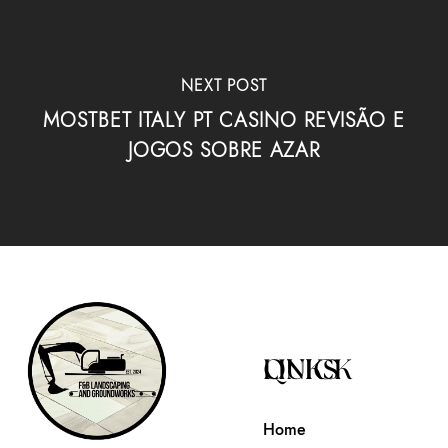
NEXT POST
MOSTBET ITALY PT CASINO REVISÃO E
JOGOS SOBRE AZAR
QUICK LINKS
Home