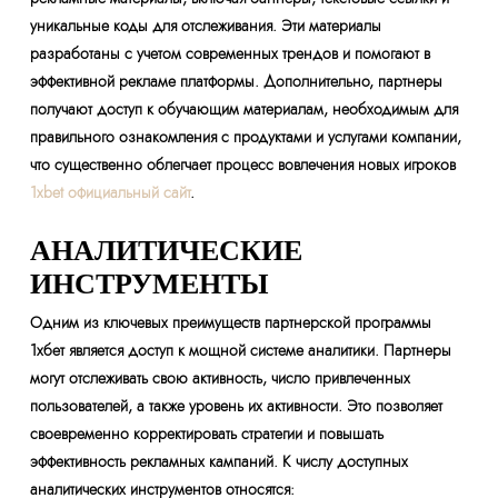
уникальные коды для отслеживания. Эти материалы
разработаны с учетом современных трендов и помогают в
эффективной рекламе платформы. Дополнительно, партнеры
получают доступ к обучающим материалам, необходимым для
правильного ознакомления с продуктами и услугами компании,
что существенно облегчает процесс вовлечения новых игроков
1xbet официальный сайт
.
АНАЛИТИЧЕСКИЕ
ИНСТРУМЕНТЫ
Одним из ключевых преимуществ партнерской программы
1хбет является доступ к мощной системе аналитики. Партнеры
могут отслеживать свою активность, число привлеченных
пользователей, а также уровень их активности. Это позволяет
своевременно корректировать стратегии и повышать
эффективность рекламных кампаний. К числу доступных
аналитических инструментов относятся: