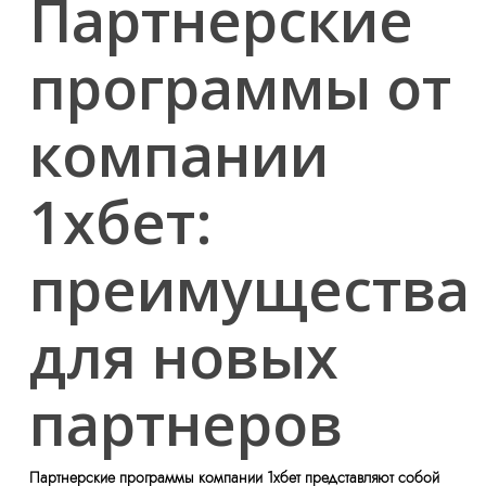
Партнерские
программы от
компании
1хбет:
преимущества
для новых
партнеров
Партнерские программы компании 1хбет представляют собой