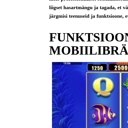
liigset hasartmängu ja tagada, et 
järgmisi teenuseid ja funktsioone, 
FUNKTSIOON
MOBIILIBRÄ