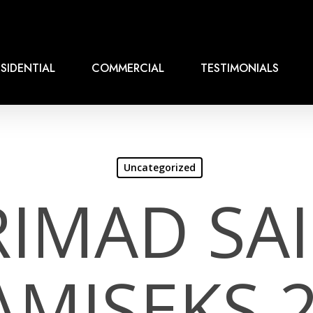
SIDENTIAL
COMMERCIAL
TESTIMONIALS
Uncategorized
IMAD SA
MISEKS 2