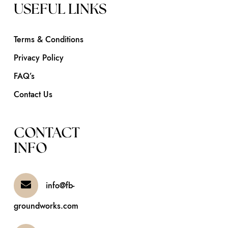
USEFUL LINKS
Terms & Conditions
Privacy Policy
FAQ’s
Contact Us
CONTACT
INFO
info@fb-
groundworks.com