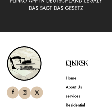
PLINKO APP IN DEUTSCHLAND LEGAL?
DAS SAGT DAS GESETZ
QUICK LINKS
Home
About Us
services
Residential