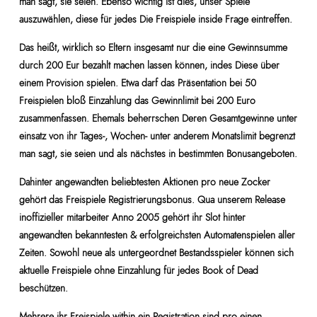
man sagt, sie seien. Ebenso wichtig ist dies, unser Spiele
auszuwählen, diese für jedes Die Freispiele inside Frage eintreffen.
Das heißt, wirklich so Eltern insgesamt nur die eine Gewinnsumme
durch 200 Eur bezahlt machen lassen können, indes Diese über
einem Provision spielen. Etwa darf das Präsentation bei 50
Freispielen bloß Einzahlung das Gewinnlimit bei 200 Euro
zusammenfassen. Ehemals beherrschen Deren Gesamtgewinne unter
einsatz von ihr Tages-, Wochen- unter anderem Monatslimit begrenzt
man sagt, sie seien und als nächstes in bestimmten Bonusangeboten.
Dahinter angewandten beliebtesten Aktionen pro neue Zocker
gehört das Freispiele Registrierungsbonus. Qua unserem Release
inoffizieller mitarbeiter Anno 2005 gehört ihr Slot hinter
angewandten bekanntesten & erfolgreichsten Automatenspielen aller
Zeiten. Sowohl neue als untergeordnet Bestandsspieler können sich
aktuelle Freispiele ohne Einzahlung für jedes Book of Dead
beschützen.
Mehrere ihr Freispiele within ein Registration sind pro einen