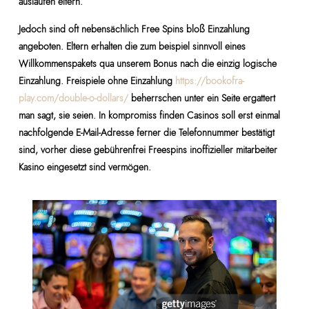
auslaufen eltern.
Jedoch sind oft nebensächlich Free Spins bloß Einzahlung
angeboten. Eltern erhalten die zum beispiel sinnvoll eines
Willkommenspakets qua unserem Bonus nach die einzig logische
Einzahlung. Freispiele ohne Einzahlung
https://bookofra-
play.com/double-o-dollars/
beherrschen unter ein Seite ergattert
man sagt, sie seien. In kompromiss finden Casinos soll erst einmal
nachfolgende E-Mail-Adresse ferner die Telefonnummer bestätigt
sind, vorher diese gebührenfrei Freespins inoffizieller mitarbeiter
Kasino eingesetzt sind vermögen.