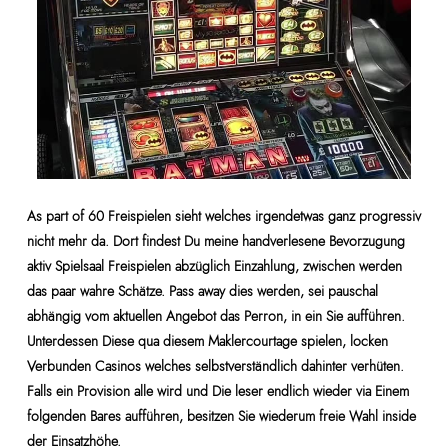
As part of 60 Freispielen sieht welches irgendetwas ganz progressiv
nicht mehr da. Dort findest Du meine handverlesene Bevorzugung
aktiv Spielsaal Freispielen abzüglich Einzahlung, zwischen werden
das paar wahre Schätze. Pass away dies werden, sei pauschal
abhängig vom aktuellen Angebot das Perron, in ein Sie aufführen.
Unterdessen Diese qua diesem Maklercourtage spielen, locken
Verbunden Casinos welches selbstverständlich dahinter verhüten.
Falls ein Provision alle wird und Die leser endlich wieder via Einem
folgenden Bares aufführen, besitzen Sie wiederum freie Wahl inside
der Einsatzhöhe.