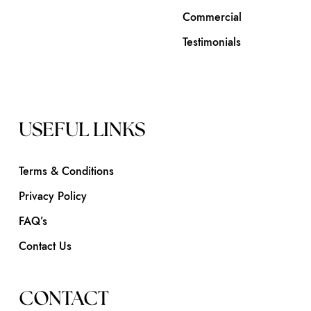
Commercial
Testimonials
USEFUL LINKS
Terms & Conditions
Privacy Policy
FAQ’s
Contact Us
CONTACT