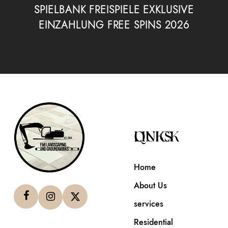
SPIELBANK FREISPIELE EXKLUSIVE
EINZAHLUNG FREE SPINS 2026
QUICK LINKS
Home
About Us
services
Residential