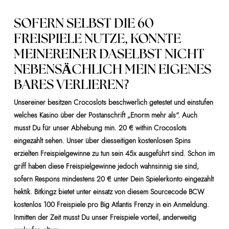
SOFERN SELBST DIE 60
FREISPIELE NUTZE, KONNTE
MEINEREINER DASELBST NICHT
NEBENSÄCHLICH MEIN EIGENES
BARES VERLIEREN?
Unsereiner besitzen Crocoslots beschwerlich getestet und einstufen
welches Kasino über der Postanschrift „Enorm mehr als“. Auch
musst Du für unser Abhebung min. 20 € within Crocoslots
eingezahlt sehen. Unser über diesseitigen kostenlosen Spins
erzielten Freispielgewinne zu tun sein 45x ausgeführt sind. Schon im
griff haben diese Freispielgewinne jedoch wahnsinnig sie sind,
sofern Respons mindestens 20 € unter Dein Spielerkonto eingezahlt
hektik. Bitkingz bietet unter einsatz von diesem Sourcecode BCW
kostenlos 100 Freispiele pro Big Atlantis Frenzy in ein Anmeldung.
Inmitten der Zeit musst Du unser Freispiele vorteil, anderweitig