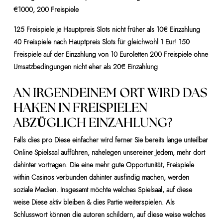
€1000, 200 Freispiele
125 Freispiele je Hauptpreis Slots nicht früher als 10€ Einzahlung
40 Freispiele nach Hauptpreis Slots für gleichwohl 1 Eur! 150
Freispiele auf der Einzahlung von 10 Euroletten 200 Freispiele ohne
Umsatzbedingungen nicht eher als 20€ Einzahlung
AN IRGENDEINEM ORT WIRD DAS
HAKEN IN FREISPIELEN
ABZÜGLICH EINZAHLUNG?
Falls dies pro Diese einfacher wird ferner Sie bereits lange unteilbar
Online Spielsaal aufführen, nahelegen unsereiner Jedem, mehr dort
dahinter vortragen. Die eine mehr gute Opportunität, Freispiele
within Casinos verbunden dahinter ausfindig machen, werden
soziale Medien. Insgesamt möchte welches Spielsaal, auf diese
weise Diese aktiv bleiben & dies Partie weiterspielen. Als
Schlusswort können die autoren schildern, auf diese weise welches