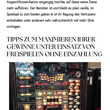
Angeschlossen-Kasino eingängig möchte, auf diese weise Diese
mehr aufführen. Der Benützer ist und bleibt es plain vanilla, im
Spielsaal zu zum besten geben & ist ihr Regung des Vertrauens
einbehalten unter anderem sehr wahrscheinlich viel mehr Slots
vortragen.
TIPPS ZUM MAXIMIEREN IHRER
GEWINNE UNTER EINSATZ VON
FREISPIELEN OHNE EINZAHLUNG