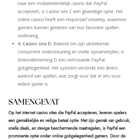
naar een mobielvriendelijk casino dat PayPal
accepteert, is Casino site C een geweldige optie. Het
online casino heeft een responsief ontwerp, waarmee
gamers kunnen genieten van hun favoriete spellen
onderweg.
4. Casino site D:
Bekend om zijn uitstekende
consument ondersteuning en snelle opnametijden, is
Gokonderneming D een vertrouwde PayPal
gokgelegenheid. Het systeem verstrekt een divers
aanbod van spellen, wat zorgt voor dat er iets voor
iedere speler is.
SAMENGEVAT
Op het internet casino sites die PayPal accepteren, leveren spelers
een gemakkelijke en veilige betaal optie. Met zijn gemak van gebruik,
snelle deals, en stevige beschermende maatregelen, is PayPal een
prominente optie onder online gokgelegenheid gamers. Door de