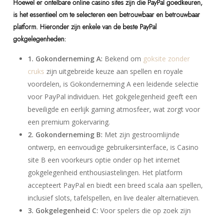
Hoewel er ontelbare online casino sites zijn die PayPal goedkeuren,
is het essentieel om te selecteren een betrouwbaar en betrouwbaar
platform. Hieronder zijn enkele van de beste PayPal
gokgelegenheden:
1. Gokonderneming A:
Bekend om
goksite zonder
cruks
zijn uitgebreide keuze aan spellen en royale
voordelen, is Gokonderneming A een leidende selectie
voor PayPal individuen. Het gokgelegenheid geeft een
beveiligde en eerlijk gaming atmosfeer, wat zorgt voor
een premium gokervaring.
2. Gokonderneming B:
Met zijn gestroomlijnde
ontwerp, en eenvoudige gebruikersinterface, is Casino
site B een voorkeurs optie onder op het internet
gokgelegenheid enthousiastelingen. Het platform
accepteert PayPal en biedt een breed scala aan spellen,
inclusief slots, tafelspellen, en live dealer alternatieven.
3. Gokgelegenheid C:
Voor spelers die op zoek zijn