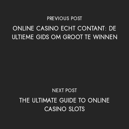
PREVIOUS POST
ONLINE CASINO ECHT CONTANT: DE
ULTIEME GIDS OM GROOT TE WINNEN
NEXT POST
THE ULTIMATE GUIDE TO ONLINE
CASINO SLOTS