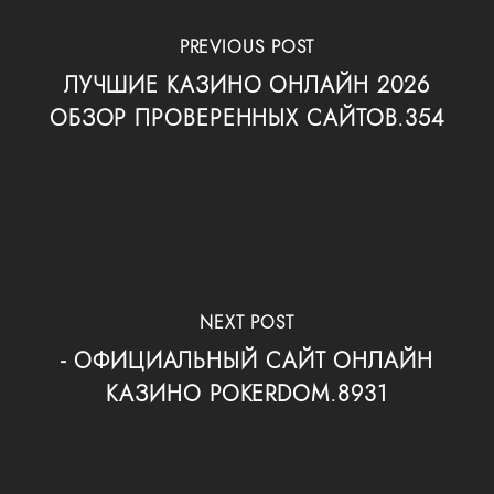
PREVIOUS POST
ЛУЧШИЕ КАЗИНО ОНЛАЙН 2026
ОБЗОР ПРОВЕРЕННЫХ САЙТОВ.354
NEXT POST
- ОФИЦИАЛЬНЫЙ САЙТ ОНЛАЙН
КАЗИНО POKERDOM.8931