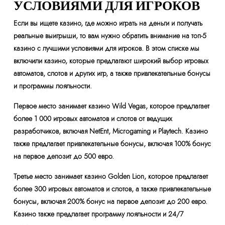
УСЛОВИЯМИ ДЛЯ ИГРОКОВ
Если вы ищете казино, где можно играть на деньги и получать
реальные выигрыши, то вам нужно обратить внимание на топ-5
казино с лучшими условиями для игроков. В этом списке мы
включили казино, которые предлагают широкий выбор игровых
автоматов, слотов и других игр, а также привлекательные бонусы
и программы лояльности.
Первое место занимает казино Wild Vegas, которое предлагает
более 1 000 игровых автоматов и слотов от ведущих
разработчиков, включая NetEnt, Microgaming и Playtech. Казино
также предлагает привлекательные бонусы, включая 100% бонус
на первое депозит до 500 евро.
Третье место занимает казино Golden Lion, которое предлагает
более 300 игровых автоматов и слотов, а также привлекательные
бонусы, включая 200% бонус на первое депозит до 200 евро.
Казино также предлагает программу лояльности и 24/7