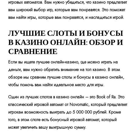
игровых автоматов. Вам нужно убедиться, что казино предлагает
вам широкий выбор игр, которые вам понравятся. Это поможет
вам найти игры, которые вам понравятся, и насладиться игрой.
ЛУЧШИЕ СЛОТЫ И БОНУСЫ
В КАЗИНО ОНЛАЙН: ОБЗОР И
СРАВНЕНИЕ
Если вы ищете лучшее онлайн-казино, где можно играть на
деньги, вам нужно обратить внимание на топ казино. В этом
обзоре мы сравним лучшие слоты и бонусы в казино онлайн,
чтобы помочь вам найти идеальное место для игры.
Один из лучших слотов в казино онлайн – это Book of Ra. Это
классический игровой автомат от Novomatic, который предлагает
игрокам возможность выиграть до 5 000 000 рублей. Кроме
того, в этом слоте есть бонусный игровой автомат, который
может увеличить вашу выигрышную сумму.