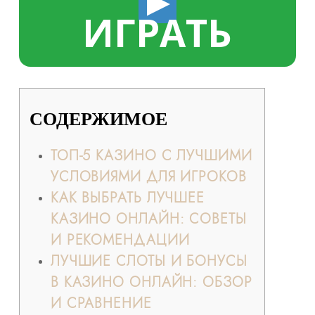
ИГРАТЬ
СОДЕРЖИМОЕ
ТОП-5 КАЗИНО С ЛУЧШИМИ
УСЛОВИЯМИ ДЛЯ ИГРОКОВ
КАК ВЫБРАТЬ ЛУЧШЕЕ
КАЗИНО ОНЛАЙН: СОВЕТЫ
И РЕКОМЕНДАЦИИ
ЛУЧШИЕ СЛОТЫ И БОНУСЫ
В КАЗИНО ОНЛАЙН: ОБЗОР
И СРАВНЕНИЕ