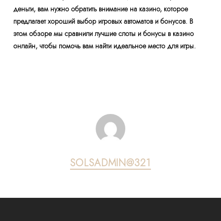
деньги, вам нужно обратить внимание на казино, которое
предлагает хороший выбор игровых автоматов и бонусов. В
этом обзоре мы сравнили лучшие слоты и бонусы в казино
онлайн, чтобы помочь вам найти идеальное место для игры.
SOLSADMIN@321