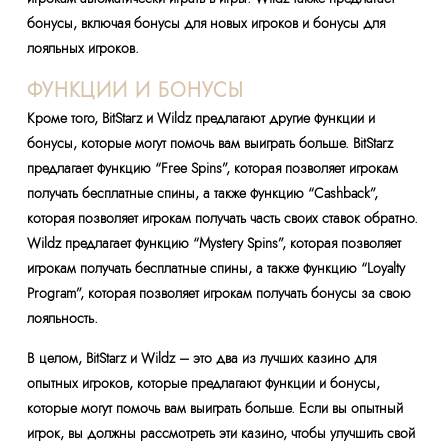
бонусы, включая бонусы для новых игроков и бонусы для
лояльных игроков.
ФУНКЦИИ И БОНУСЫ
Кроме того, BitStarz и Wildz предлагают другие функции и
бонусы, которые могут помочь вам выиграть больше. BitStarz
предлагает функцию “Free Spins”, которая позволяет игрокам
получать бесплатные спины, а также функцию “Cashback”,
которая позволяет игрокам получать часть своих ставок обратно.
Wildz предлагает функцию “Mystery Spins”, которая позволяет
игрокам получать бесплатные спины, а также функцию “Loyalty
Program”, которая позволяет игрокам получать бонусы за свою
лояльность.
В целом, BitStarz и Wildz – это два из лучших казино для
опытных игроков, которые предлагают функции и бонусы,
которые могут помочь вам выиграть больше. Если вы опытный
игрок, вы должны рассмотреть эти казино, чтобы улучшить свой