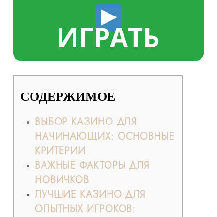
ИГРАТЬ
СОДЕРЖИМОЕ
ВЫБОР КАЗИНО ДЛЯ
НАЧИНАЮЩИХ: ОСНОВНЫЕ
КРИТЕРИИ
ВАЖНЫЕ ФАКТОРЫ ДЛЯ
НОВИЧКОВ
ЛУЧШИЕ КАЗИНО ДЛЯ
ОПЫТНЫХ ИГРОКОВ: