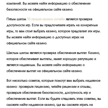
компаний. Вы можете найти информацию о обеспечении
безопасности на официальном сайте казино.
Пятым шагом
10 лучших казино онлайн
является проверка
доступности игр. Если вы предпочитаете играть на конкретные
игры, то вам стоит выбрать казино, которое предлагает эти игры.
Вы можете найти информацию о доступных играх на
официальном сайте казино.
Шестым шагом является проверка обеспечения выплат. Казино,
которое обеспечивает выплаты, имеет хорошую репутацию и
является надежным. Вы можете найти информацию о
обеспечении выплат на официальном сайте казино.
Вот несколько советов, которые помогут вам выбрать надежное
казино: проверьте лицензию, читайте рецензии и отзывы,
проверьте обеспечение безопасности, доступность игр и
обеспечение выплат. Если вы будете следовать этим советам, вы
сможете найти надежное казино, где вы сможете играть на