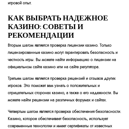
игровой опыт.
КАК ВЫБРАТЬ НАДЕЖНОЕ
КАЗИНО: СОВЕТЫ И
РЕКОМЕНДАЦИИ
Вторым шагом является проверка лицензии казино. Только
лицензированные казино могут гарантировать безопасность и
честность игры. Вы можете найти информацию о лицензии на
официальном сайте казино или на сайте регулятора.
Третьим шагом является проверка рецензий и отзывов других
игроков. Это поможет вам узнать о положительных и
отрицательных сторонах казино, а также о его надежности. Вы
можете найти рецензии на различных форумах и сайтах.
Четвертым шагом является проверка обеспечения безопасности.
Казино, которое обеспечивает безопасность, использует
современные технологии и имеет сертификаты от известных