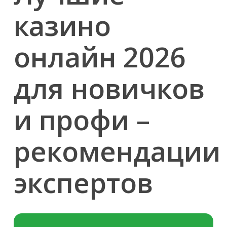
казино
онлайн 2026
для новичков
и профи –
рекомендации
экспертов