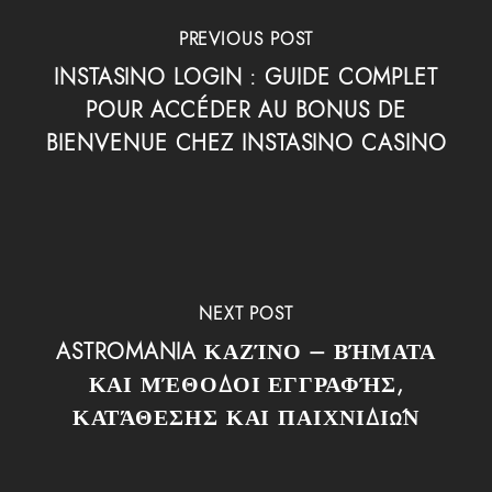
PREVIOUS POST
INSTASINO LOGIN : GUIDE COMPLET
POUR ACCÉDER AU BONUS DE
BIENVENUE CHEZ INSTASINO CASINO
NEXT POST
ASTROMANIA ΚΑΖΊΝΟ – ΒΉΜΑΤΑ
ΚΑΙ ΜΈΘΟΔΟΙ ΕΓΓΡΑΦΉΣ,
ΚΑΤΆΘΕΣΗΣ ΚΑΙ ΠΑΙΧΝΙΔΙΏΝ