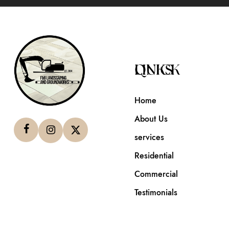
QUICK LINKS
Home
About Us
services
Residential
Commercial
Testimonials