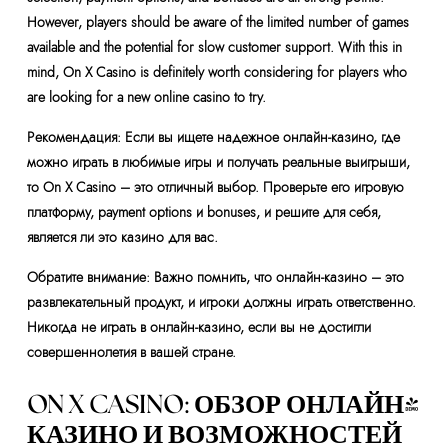
However, players should be aware of the limited number of games
available and the potential for slow customer support. With this in
mind, On X Casino is definitely worth considering for players who
are looking for a new online casino to try.
Рекомендация: Если вы ищете надежное онлайн-казино, где
можно играть в любимые игры и получать реальные выигрыши,
то On X Casino – это отличный выбор. Проверьте его игровую
платформу, payment options и bonuses, и решите для себя,
является ли это казино для вас.
Обратите внимание: Важно помнить, что онлайн-казино – это
развлекательный продукт, и игроки должны играть ответственно.
Никогда не играть в онлайн-казино, если вы не достигли
совершеннолетия в вашей стране.
ON X CASINO: ОБЗОР ОНЛАЙН-
КАЗИНО И ВОЗМОЖНОСТЕЙ