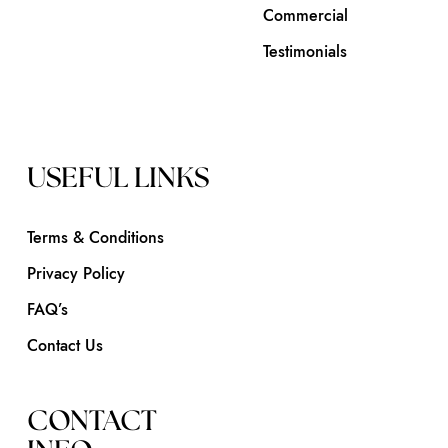
Commercial
Testimonials
USEFUL LINKS
Terms & Conditions
Privacy Policy
FAQ’s
Contact Us
CONTACT