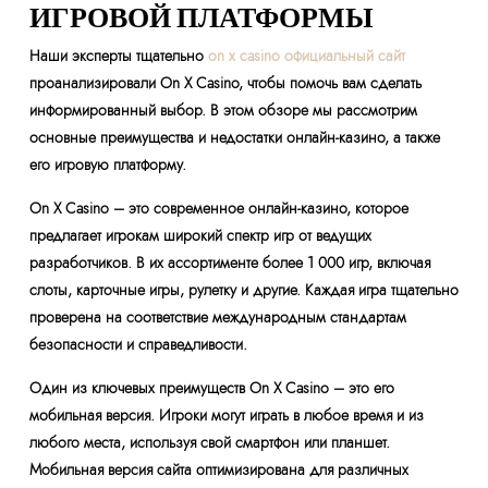
ИГРОВОЙ ПЛАТФОРМЫ
Наши эксперты тщательно
on x casino официальный сайт
проанализировали On X Casino, чтобы помочь вам сделать
информированный выбор. В этом обзоре мы рассмотрим
основные преимущества и недостатки онлайн-казино, а также
его игровую платформу.
On X Casino – это современное онлайн-казино, которое
предлагает игрокам широкий спектр игр от ведущих
разработчиков. В их ассортименте более 1 000 игр, включая
слоты, карточные игры, рулетку и другие. Каждая игра тщательно
проверена на соответствие международным стандартам
безопасности и справедливости.
Один из ключевых преимуществ On X Casino – это его
мобильная версия. Игроки могут играть в любое время и из
любого места, используя свой смартфон или планшет.
Мобильная версия сайта оптимизирована для различных