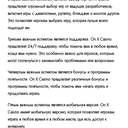
предлагает огромный выбор игр от ведущих разработчиков,
включая игры с джекпотами, рулетку, блэкджек и многое другое.
Это позволяет игрокам выбрать игру, которая лучше всего
подходит им.
Третьим важным аспектом является поддержка. On X Casino
предлагает 24/7 поддержку, чтобы помочь вам в любое время,
когда вам нужно. Это особенно важно для игроков, которые
могут столкнуться с какими-либо проблемами или вопросами.
Четвертым важным аспектом является бонусы и программы
лояльности. On X Casino предлагает различные бонусы и
программы лояльности, чтобы помочь вам начать играть и
продолжать играть.
Пятым важным аспектом является мобильная версия. On X
Casino имеет мобильную версию, которая позволяет игрокам
играть в любое время и в любом месте, где есть доступ к
интернету.