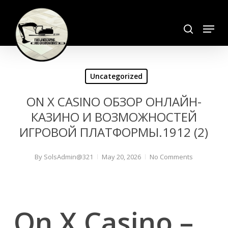
Skip
search
to
Menu
Close
main
Menu
content
Uncategorized
ON X CASINO ОБЗОР ОНЛАЙН-
КАЗИНО И ВОЗМОЖНОСТЕЙ
ИГРОВОЙ ПЛАТФОРМЫ.1912 (2)
By
SolsAdmin@321
May 20, 2026
No Comments
On X Casino –