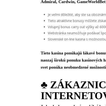
Admiral, Cardwin, GameWorldBet
Je veľmi dôležité, aby ste sa oboznámi
Tieto atraktívne bonusy môžete získať 
Vstupný bonus carry out výšky až 600
Webstránka neumožňuje podávať šport
Slovenské on-line kasina s možnosťou
Tieto kasína ponúkajú lákavé bonus
naozaj širokú ponuku kasínových hi
svet ponúka neobmedzené možnosti p
♣ ZÁKAZNI
INTERNETO