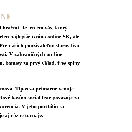
ÍNE
 hráčmi. Je len em vás, ktorý
len najlepšie casino online SK, ale
re našich používateľov starostlivo
osti. V zahraničných on-line
u, bonusy za prvý vklad, free spiny
domova. Tipos sa primárne venuje
tové kasíno social fear považuje za
kurencia. V jeho portfóliu sa
e aj rôzne turnaje.