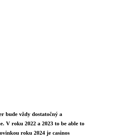
er bude vždy dostatočný a
. V roku 2022 a 2023 to be able to
ovinkou roku 2024 je casinos