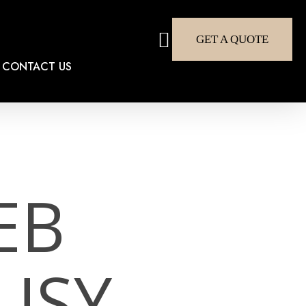
search
GET A QUOTE
CONTACT US
EB
USY