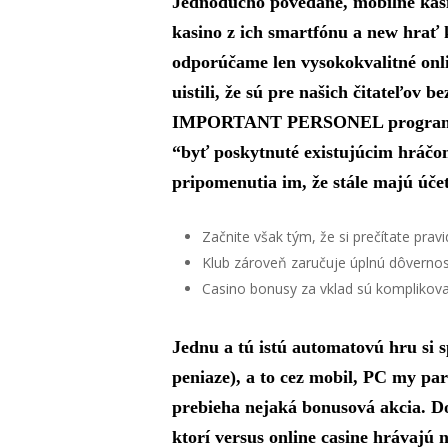
Jednoducho povedané, mobilné kasi
kasino z ich smartfónu a new hrať
odporúčame len vysokokvalitné onli
uistili, že sú pre našich čitateľo
IMPORTANT PERSONEL program; za s
“byť poskytnuté existujúcim hráčom
pripomenutia im, že stále majú úče
Začnite však tým, že si prečítate prav
Klub zároveň zaručuje úplnú dôvernos
Casino bonusy za vklad sú komplikovan
Jednu a tú istú automatovú hru si 
peniaze), a to cez mobil, PC my par
prebieha nejaká bonusová akcia. Do n
ktorí versus online casine hrávajú 