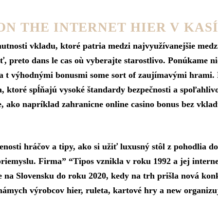
ON THE INTERNET HIER V KAS
utnosti vkladu, ktoré patria medzi najvyužívanejšie medzi
preto dans le cas où vyberajte starostlivo. Ponúkame nie
na t výhodnými bonusmi some sort of zaujímavými hrami. P
a, ktoré spĺňajú vysoké štandardy bezpečnosti a spoľahliv
, ako napríklad zahranicne online casino bonus bez vklad
nosti hráčov a tipy, ako si užiť luxusný stôl z pohodlia 
iemyslu. Firma” “Tipos vznikla v roku 1992 a jej interne
ce na Slovensku do roku 2020, kedy na trh prišla nová kon
ámych výrobcov hier, ruleta, kartové hry a new organizuj