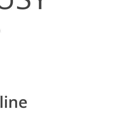
️
line