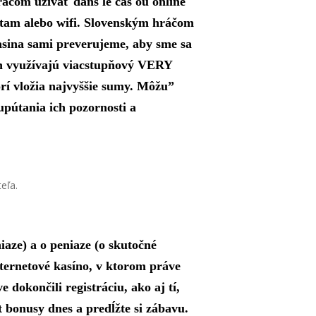
áčom užívať dans le cas où online
átam alebo wifi. Slovenským hráčom
asina sami preverujeme, aby sme sa
sin využívajú viacstupňový VERY
í vložia najvyššie sumy. Môžu”
upútania ich pozornosti a
eľa.
aze) a o peniaze (o skutočné
nternetové kasíno, v ktorom práve
 dokončili registráciu, ako aj tí,
t bonusy dnes a predĺžte si zábavu.