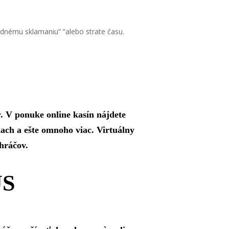
ípadnému sklamaniu” “alebo strate času.
. V ponuke online kasín nájdete
ach a ešte omnoho viac. Virtuálny
hráčov.
US