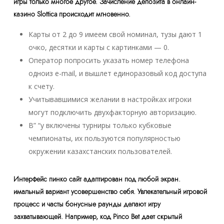
игры только многое другое. Зачисление депозита в онлайн-
казино Slottica происходит мгновенно.
Карты от 2 до 9 имеем свой номинал, тузы дают 1
очко, десятки и карты с картинками — 0.
Оператор попросить указать номер телефона
одноиз e-mail, и вышлет единоразовый код доступа
к счету.
Учитывавшимися желании в настройках игроки
могут подключить двухфакторную авторизацию.
В” “у включены турниры только кубковые
чемпионаты, их пользуются популярностью
окружении казахстанских пользователей.
Интерфейс пинко сайт адаптирован под любой экран.
имальный вариант усовершенство себя. Увлекательный игровой
процесс и часты бонусные раунды делают игру
захватывающей. Например, код Pinco Bet дает скрытый