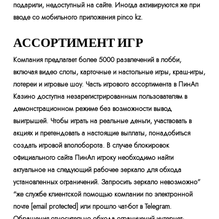
подарили, недоступный на сайте. Иногда активируются же при
вводе со мобильного приложения pinco kz.
АССОРТИМЕНТ ИГР
Компания предлагает более 5000 развлечений в лобби,
включая видео слоты, карточные и настольные игры, краш-игры,
лотереи и игровые шоу. Часть игрового ассортимента в ПинАп
Казино доступна незарегистрированным пользователям в
демонстрационном режиме без возможности вывод
выигрышей. Чтобы играть на реальные деньги, участвовать в
акциях и претендовать а настоящие выплаты, понадобиться
создать игровой вполоборота. В случае блокировок
официального сайта ПинАп игроку необходимо найти
актуальное на следующий рабочее зеркало для обхода
установленных ограничений. Запросить зеркало невозможно”
“же службе клиентской помощью компании по электронной
почте [email protected] или прошло чат-бот в Telegram.
Обращения относительно обхода ограничений интернет-