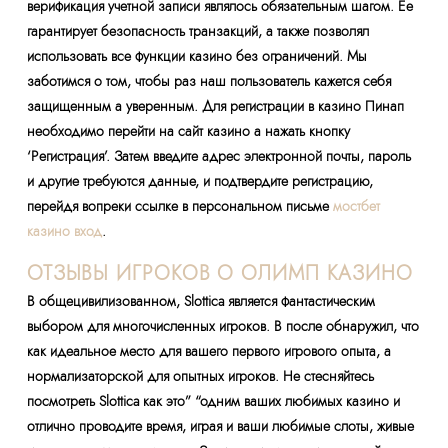
верификация учетной записи являлось обязательным шагом. Ее
гарантирует безопасность транзакций, а также позволял
использовать все функции казино без ограничений. Мы
заботимся о том, чтобы раз наш пользователь кажется себя
защищенным а уверенным. Для регистрации в казино Пинап
необходимо перейти на сайт казино а нажать кнопку
‘Регистрация’. Затем введите адрес электронной почты, пароль
и другие требуются данные, и подтвердите регистрацию,
перейдя вопреки ссылке в персональном письме
мостбет
казино вход
.
ОТЗЫВЫ ИГРОКОВ О ОЛИМП КАЗИНО
В общецивилизованном, Slottica является фантастическим
выбором для многочисленных игроков. В после обнаружил, что
как идеальное место для вашего первого игрового опыта, а
нормализаторской для опытных игроков. Не стесняйтесь
посмотреть Slottica как это” “одним ваших любимых казино и
отлично проводите время, играя и ваши любимые слоты, живые