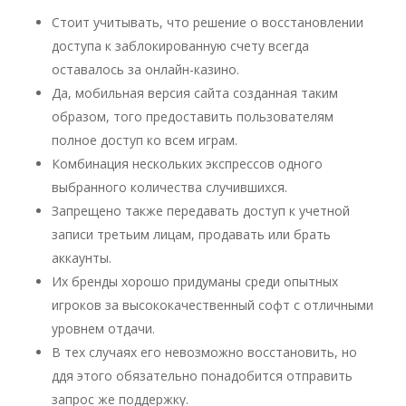
Стоит учитывать, что решение о восстановлении
доступа к заблокированную счету всегда
оставалось за онлайн-казино.
Да, мобильная версия сайта созданная таким
образом, того предоставить пользователям
полное доступ ко всем играм.
Комбинация нескольких экспрессов одного
выбранного количества случившихся.
Запрещено также передавать доступ к учетной
записи третьим лицам, продавать или брать
аккаунты.
Их бренды хорошо придуманы среди опытных
игроков за высококачественный софт с отличными
уровнем отдачи.
В тех случаях его невозможно восстановить, но
ддя этого обязательно понадобится отправить
запрос же поддержку.