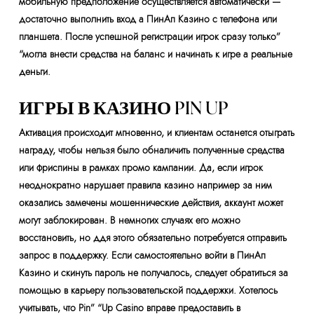
мобильную предположение осуществляется автоматически —
достаточно выполнить вход а ПинАп Казино с телефона или
планшета. После успешной регистрации игрок сразу только”
“могла внести средства на баланс и начинать к игре а реальные
деньги.
ИГРЫ В КАЗИНО PIN UP
Активация происходит мгновенно, и клиентам останется отыграть
награду, чтобы нельзя было обналичить полученные средства
или фриспины в рамках промо кампании. Да, если игрок
неоднократно нарушает правила казино например за ним
оказались замечены мошеннические действия, аккаунт может
могут заблокирован. В немногих случаях его можно
восстановить, но ддя этого обязательно потребуется отправить
запрос в поддержку. Если самостоятельно войти в ПинАп
Казино и скинуть пароль не получалось, следует обратиться за
помощью в карьеру пользовательской поддержки. Хотелось
учитывать, что Pin” “Up Casino вправе предоставить в