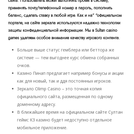
сайта. Пользователь может выполнить проем в систему,
применять почту/телефонный номер а пароль, пополнить
баланс, сделать ставку в любой игре. Как и на” “официальном
портале, на сайте зеркала используются надежно технологии
защиты конфиденциальной информации. Мы в Sultan casino
games уделяем особое внимание качеству игрового контента.
Больше выше статус гемблера или беттора же
системе — тем выгоднее курс обмена собранных
очков.
Казино Пинап предлагает например бонусы и акции
как для новый, так и ддя постоянных игроков.
Зеркало Olimp Casino – это точная копия
официального сайта, размещенная по одному
доменному адресу.
В ближайшее время на официальном сайте Султан
геймс КЗ казино будет недоступно отдельное
мобильное приложение.