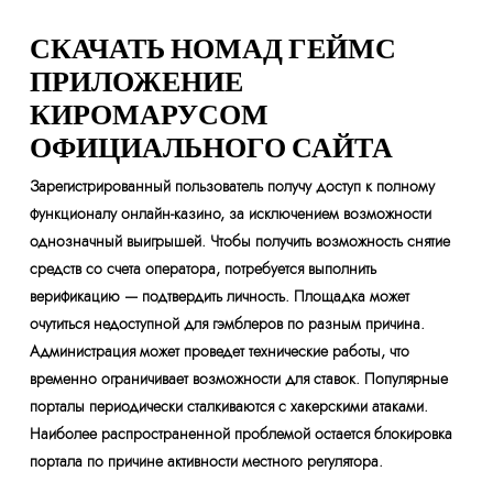
СКАЧАТЬ НОМАД ГЕЙМС
ПРИЛОЖЕНИЕ
КИРОМАРУСОМ
ОФИЦИАЛЬНОГО САЙТА
Зарегистрированный пользователь получу доступ к полному
функционалу онлайн-казино, за исключением возможности
однозначный выигрышей. Чтобы получить возможность снятие
средств со счета оператора, потребуется выполнить
верификацию — подтвердить личность. Площадка может
очутиться недоступной для гэмблеров по разным причина.
Администрация может проведет технические работы, что
временно ограничивает возможности для ставок. Популярные
порталы периодически сталкиваются с хакерскими атаками.
Наиболее распространенной проблемой остается блокировка
портала по причине активности местного регулятора.