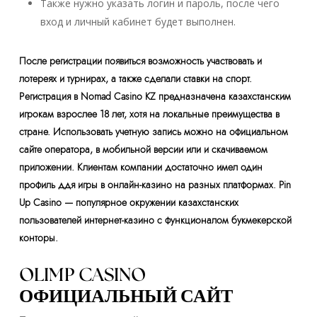
Также нужно указать логин и пароль, после чего
вход и личный кабинет будет выполнен.
После регистрации появиться возможность участвовать и
лотереях и турнирах, а также сделали ставки на спорт.
Регистрация в Nomad Casino KZ предназначена казахстанским
игрокам взрослее 18 лет, хотя на локальные преимущества в
стране. Использовать учетную запись можно на официальном
сайте оператора, в мобильной версии или и скачиваемом
приложении. Клиентам компании достаточно имел один
профиль ддя игры в онлайн-казино на разных платформах. Pin
Up Casino — популярное окружении казахстанских
пользователей интернет-казино с функционалом букмекерской
конторы.
OLIMP CASINO
ОФИЦИАЛЬНЫЙ САЙТ