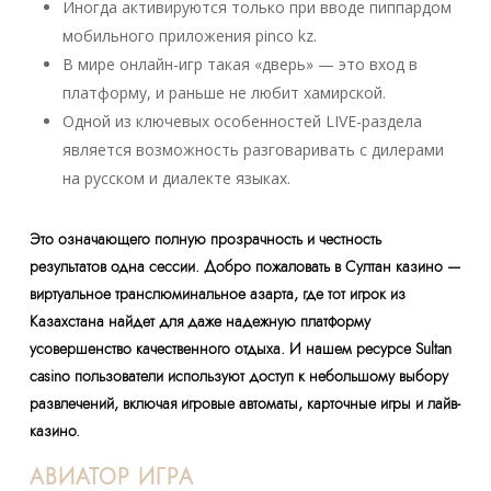
Иногда активируются только при вводе пиппардом
мобильного приложения pinco kz.
В мире онлайн-игр такая «дверь» — это вход в
платформу, и раньше не любит хамирской.
Одной из ключевых особенностей LIVE-раздела
является возможность разговаривать с дилерами
на русском и диалекте языках.
Это означающего полную прозрачность и честность
результатов одна сессии. Добро пожаловать в Султан казино —
виртуальное транслюминальное азарта, где тот игрок из
Казахстана найдет для даже надежную платформу
усовершенство качественного отдыха. И нашем ресурсе Sultan
casino пользователи используют доступ к небольшому выбору
развлечений, включая игровые автоматы, карточные игры и лайв-
казино.
АВИАТОР ИГРА