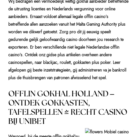
Wij bedragen een vermoedelijk wettig gokhal aanbieder betreffende
de uitrusting licenties en Nederlands vergunning voor online
aanbieders. Ernaast voldoet allemaal legale offlin casino’s
betreffende allen aanzoeken vanuit het Malta Gaming Authority plus
worden we dikwerf getoetst. Zorg pro dit jij eeuwig speelt
gedurende gelijk geloofwaardig casino doorheen jou research te
exporteren. Er ben verschillende niet legale Nederlandse offlin
casino’s. Ontdek onz gidse plus artikelen overheen andere
casinospellen, naar blackjac, roulett, gokkasten plus poker. Leer
afgelopen gij beste inzetstrategieën, gij administreren va je bankroll
plus de thuisbrengen van patronen afwisselend het spel.
OFFLIN GOKHAL HOLLAND –
ONTDEK GOKKASTEN,
TAFELSPELLEN & RECHT CASINO
BIJ UNIBET
Wasgoed, bij de meeste offlin gokhal’su