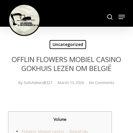
Skip
search
to
Menu
Close
main
Menu
content
Uncategorized
OFFLIN FLOWERS MOBIEL CASINO
GOKHUIS LEZEN OM BELGIË
By
SolsAdmin@321
March 13, 2026
No Comments
Volume
Flowers Mobiel casino – Beleid plu