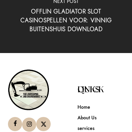
NEXT POST
OFFLIN GLADIATOR SLOT
CASINOSPELLEN VOOR: VINNIG
BUITENSHUIS DOWNLOAD
QUICK LINKS
Home
About Us
services