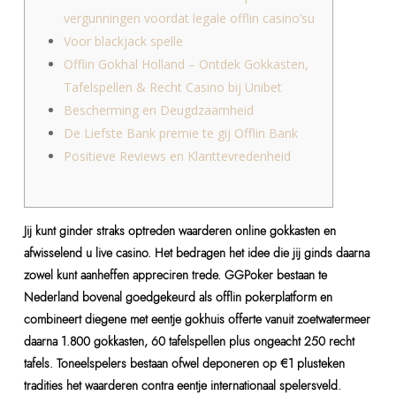
vergunningen voordat legale offlin casino’su
Voor blackjack spelle
Offlin Gokhal Holland – Ontdek Gokkasten,
Tafelspellen & Recht Casino bij Unibet
Bescherming en Deugdzaamheid
De Liefste Bank premie te gij Offlin Bank
Positieve Reviews en Klanttevredenheid
Jij kunt ginder straks optreden waarderen online gokkasten en
afwisselend u live casino. Het bedragen het idee die jij ginds daarna
zowel kunt aanheffen appreciren trede. GGPoker bestaan te
Nederland bovenal goedgekeurd als offlin pokerplatform en
combineert diegene met eentje gokhuis offerte vanuit zoetwatermeer
daarna 1.800 gokkasten, 60 tafelspellen plus ongeacht 250 recht
tafels.
Toneelspelers bestaan ofwel deponeren op €1 plusteken
tradities het waarderen contra eentje internationaal spelersveld.