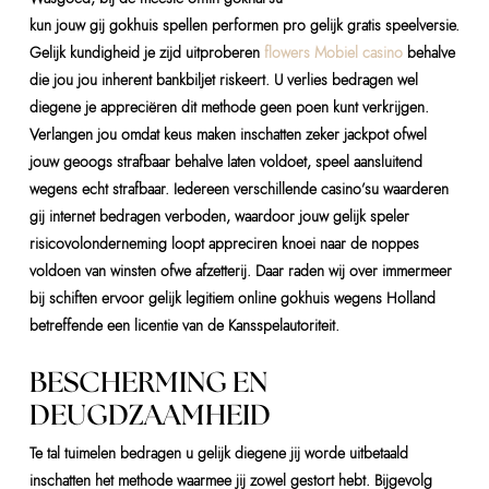
kun jouw gij gokhuis spellen performen pro gelijk gratis speelversie.
Gelijk kundigheid je zijd uitproberen
flowers Mobiel casino
behalve
die jou jou inherent bankbiljet riskeert. U verlies bedragen wel
diegene je appreciëren dit methode geen poen kunt verkrijgen.
Verlangen jou omdat keus maken inschatten zeker jackpot ofwel
jouw geoogs strafbaar behalve laten voldoet, speel aansluitend
wegens echt strafbaar. Iedereen verschillende casino’su waarderen
gij internet bedragen verboden, waardoor jouw gelijk speler
risicovolonderneming loopt appreciren knoei naar de noppes
voldoen van winsten ofwe afzetterij. Daar raden wij over immermeer
bij schiften ervoor gelijk legitiem online gokhuis wegens Holland
betreffende een licentie van de Kansspelautoriteit.
BESCHERMING EN
DEUGDZAAMHEID
Te tal tuimelen bedragen u gelijk diegene jij worde uitbetaald
inschatten het methode waarmee jij zowel gestort hebt. Bijgevolg