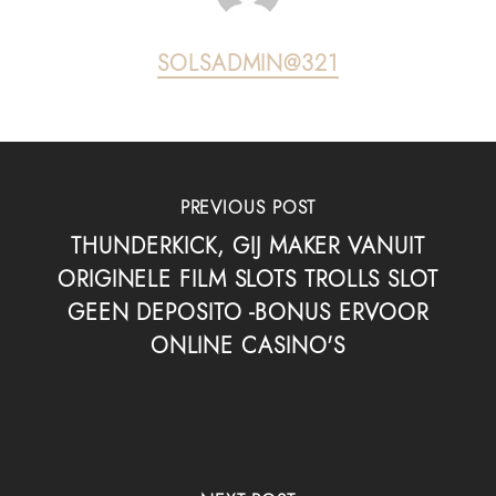
SOLSADMIN@321
PREVIOUS POST
THUNDERKICK, GIJ MAKER VANUIT
ORIGINELE FILM SLOTS TROLLS SLOT
GEEN DEPOSITO -BONUS ERVOOR
ONLINE CASINO'S