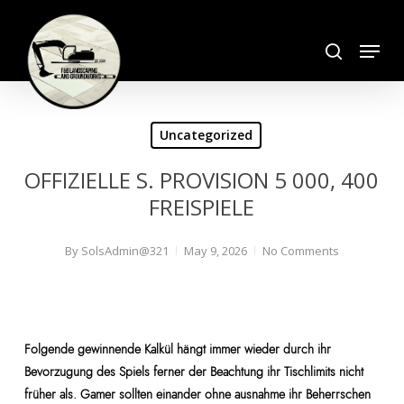
Skip
search
to
Menu
Close
main
Menu
content
Uncategorized
OFFIZIELLE S. PROVISION 5 000, 400
FREISPIELE
By
SolsAdmin@321
May 9, 2026
No Comments
Folgende gewinnende Kalkül hängt immer wieder durch ihr
Bevorzugung des Spiels ferner der Beachtung ihr Tischlimits nicht
früher als. Gamer sollten einander ohne ausnahme ihr Beherrschen