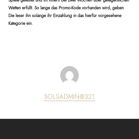
Spiele getestet und im innern bei zwei Wochen über gelegentlichen
Wetten erfüllt. So lange das Promo-Kode vorhanden wird, geben
Die leser ihn solange ihr Einzahlung in das hierfür vorgesehene
Kategorie ein.
SOLSADMIN@321