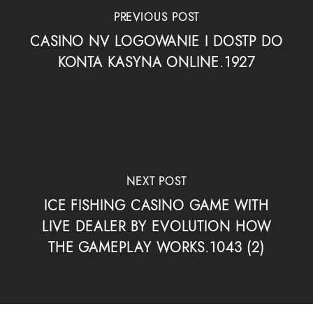
PREVIOUS POST
CASINO NV LOGOWANIE I DOSTP DO
KONTA KASYNA ONLINE.1927
NEXT POST
ICE FISHING CASINO GAME WITH
LIVE DEALER BY EVOLUTION HOW
THE GAMEPLAY WORKS.1043 (2)