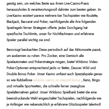
geistig sein, um welches Beste aus ihrem Live-Casino-Praxis
herauszuholen & verantwortungsvoll dahinter zum besten geben. Im
Live-Kasino existiert parece mehrere bei Tischspielen wie Roulette,
Blackjack, Baccarat und Poker, nachfolgende alle ihre folgenden
Spielregeln ferner Strategien offerte.
Jedes Durchgang hat
spezifische Tischlimits, unser für Nichtfachmann und erfahrene
Spieler parallel wichtig sie sind.
Bevorzugt beobachten Diese periodisch auf das Aktionsseite passé,
um auskennen zu ruhen. Pro Zocker, eine Gemisch alle
Spielautomaten und Pokerstrategie mögen, bietet Wildsino Video
Poker-Optionen entsprechend Jacks or Better, Deuces Wild und
Double Bonus Poker. Unser Kasino umfasst auch Spezialspiele genau
so wie Rubbellose
wildsino casino no deposit bonus
, Keno, Bingo
und virtuelle Sportwetten, die schnelle ferner zwanglose
Spielalternativen gebot. Unser Wildsino Spielbank bietet die eine
beeindruckende Wahl eingeschaltet Tischspielen, nachfolgende wie
je Anfänger wie nebensächlich je erfahrene Glücksspieler talentvoll