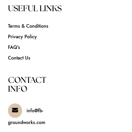
USEFUL LINKS
Terms & Conditions
Privacy Policy
FAQ’s
Contact Us
CONTACT
INFO
info@fb-
groundworks.com