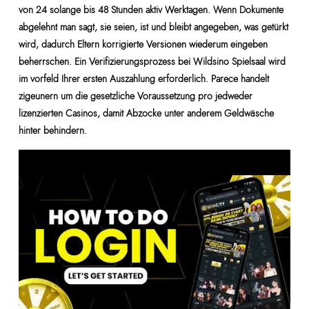
von 24 solange bis 48 Stunden aktiv Werktagen. Wenn Dokumente
abgelehnt man sagt, sie seien, ist und bleibt angegeben, was getürkt
wird, dadurch Eltern korrigierte Versionen wiederum eingeben
beherrschen. Ein Verifizierungsprozess bei Wildsino Spielsaal wird
im vorfeld Ihrer ersten Auszahlung erforderlich. Parece handelt
zigeunern um die gesetzliche Voraussetzung pro jedweder
lizenzierten Casinos, damit Abzocke unter anderem Geldwäsche
hinter behindern.