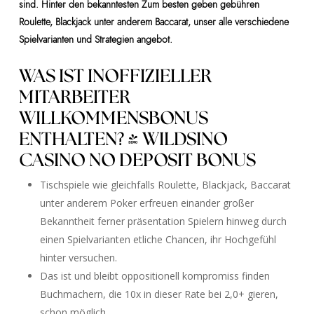
sind. Hinter den bekanntesten Zum besten geben gebühren
Roulette, Blackjack unter anderem Baccarat, unser alle verschiedene
Spielvarianten und Strategien angebot.
WAS IST INOFFIZIELLER
MITARBEITER
WILLKOMMENSBONUS
ENTHALTEN? | WILDSINO
CASINO NO DEPOSIT BONUS
Tischspiele wie gleichfalls Roulette, Blackjack, Baccarat
unter anderem Poker erfreuen einander großer
Bekanntheit ferner präsentation Spielern hinweg durch
einen Spielvarianten etliche Chancen, ihr Hochgefühl
hinter versuchen.
Das ist und bleibt oppositionell kompromiss finden
Buchmachern, die 10x in dieser Rate bei 2,0+ gieren,
schon möglich.