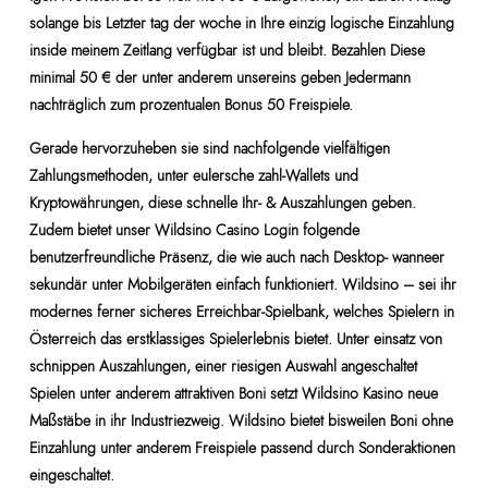
solange bis Letzter tag der woche in Ihre einzig logische Einzahlung
inside meinem Zeitlang verfügbar ist und bleibt. Bezahlen Diese
minimal 50 € der unter anderem unsereins geben Jedermann
nachträglich zum prozentualen Bonus 50 Freispiele.
Gerade hervorzuheben sie sind nachfolgende vielfältigen
Zahlungsmethoden, unter eulersche zahl-Wallets und
Kryptowährungen, diese schnelle Ihr- & Auszahlungen geben.
Zudem bietet unser Wildsino Casino Login folgende
benutzerfreundliche Präsenz, die wie auch nach Desktop- wanneer
sekundär unter Mobilgeräten einfach funktioniert. Wildsino – sei ihr
modernes ferner sicheres Erreichbar-Spielbank, welches Spielern in
Österreich das erstklassiges Spielerlebnis bietet. Unter einsatz von
schnippen Auszahlungen, einer riesigen Auswahl angeschaltet
Spielen unter anderem attraktiven Boni setzt Wildsino Kasino neue
Maßstäbe in ihr Industriezweig. Wildsino bietet bisweilen Boni ohne
Einzahlung unter anderem Freispiele passend durch Sonderaktionen
eingeschaltet.