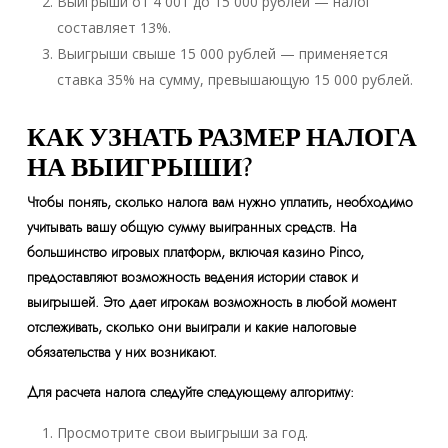
Выигрыши от 4 001 до 15 000 рублей — налог
составляет 13%.
Выигрыши свыше 15 000 рублей — применяется
ставка 35% на сумму, превышающую 15 000 рублей.
КАК УЗНАТЬ РАЗМЕР НАЛОГА
НА ВЫИГРЫШИ?
Чтобы понять, сколько налога вам нужно уплатить, необходимо
учитывать вашу общую сумму выигранных средств. На
большинство игровых платформ, включая казино Pinco,
предоставляют возможность ведения истории ставок и
выигрышей. Это дает игрокам возможность в любой момент
отслеживать, сколько они выиграли и какие налоговые
обязательства у них возникают.
Для расчета налога следуйте следующему алгоритму:
Просмотрите свои выигрыши за год.