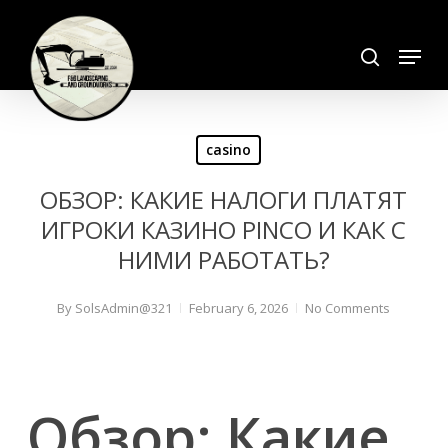
Skip
search
to
Menu
Close
main
Menu
content
casino
ОБЗОР: КАКИЕ НАЛОГИ ПЛАТЯТ
ИГРОКИ КАЗИНО PINCO И КАК С
НИМИ РАБОТАТЬ?
By
SolsAdmin@321
February 6, 2026
No Comments
Обзор: Какие