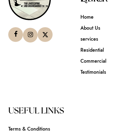
Home
About Us
services
Residential
Commercial
Testimonials
USEFUL LINKS
Terms & Conditions