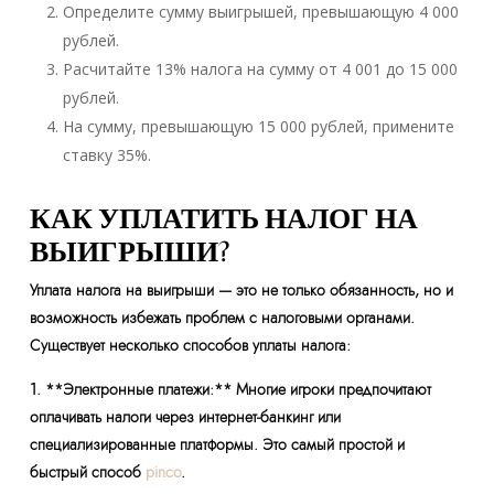
Определите сумму выигрышей, превышающую 4 000
рублей.
Расчитайте 13% налога на сумму от 4 001 до 15 000
рублей.
На сумму, превышающую 15 000 рублей, примените
ставку 35%.
КАК УПЛАТИТЬ НАЛОГ НА
ВЫИГРЫШИ?
Уплата налога на выигрыши — это не только обязанность, но и
возможность избежать проблем с налоговыми органами.
Существует несколько способов уплаты налога:
1. **Электронные платежи:** Многие игроки предпочитают
оплачивать налоги через интернет-банкинг или
специализированные платформы. Это самый простой и
быстрый способ
pinco
.