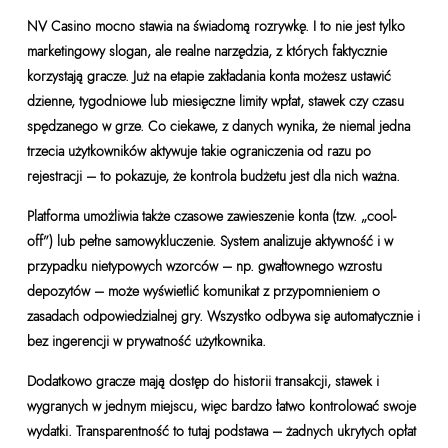
NV Casino mocno stawia na świadomą rozrywkę. I to nie jest tylko
marketingowy slogan, ale realne narzędzia, z których faktycznie
korzystają gracze. Już na etapie zakładania konta możesz ustawić
dzienne, tygodniowe lub miesięczne limity wpłat, stawek czy czasu
spędzanego w grze. Co ciekawe, z danych wynika, że niemal jedna
trzecia użytkowników aktywuje takie ograniczenia od razu po
rejestracji – to pokazuje, że kontrola budżetu jest dla nich ważna.
Platforma umożliwia także czasowe zawieszenie konta (tzw. „cool-
off”) lub pełne samowykluczenie. System analizuje aktywność i w
przypadku nietypowych wzorców – np. gwałtownego wzrostu
depozytów – może wyświetlić komunikat z przypomnieniem o
zasadach odpowiedzialnej gry. Wszystko odbywa się automatycznie i
bez ingerencji w prywatność użytkownika.
Dodatkowo gracze mają dostęp do historii transakcji, stawek i
wygranych w jednym miejscu, więc bardzo łatwo kontrolować swoje
wydatki. Transparentność to tutaj podstawa – żadnych ukrytych opłat