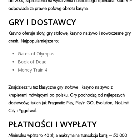
do 20%, zaproszenia na wydarzenia i osobistego opiekuna. Klub VIP
odpowiada za prawie połowę obrotu kasyna.
GRY I DOSTAWCY
Kasyno oferuje sloty, gry stołowe, kasyno na żywo i nowoczesne gry
crash. Najpopularniejsze to:
Gates of Olympus
Book of Dead
Money Train 4
Znajdziesz tu też klasyczne gry stołowe i kasyno na żywo z
krupierami mówiącymi po polsku. Gry pochodzą od najlepszych
dostawców, takich jak Pragmatic Play, Play’n GO, Evolution, NoLimit
City i Yggdrasil.
PŁATNOŚCI I WYPŁATY
Minimalna wpłata to 40 zł, a maksymalna transakcja kartą – 50 000