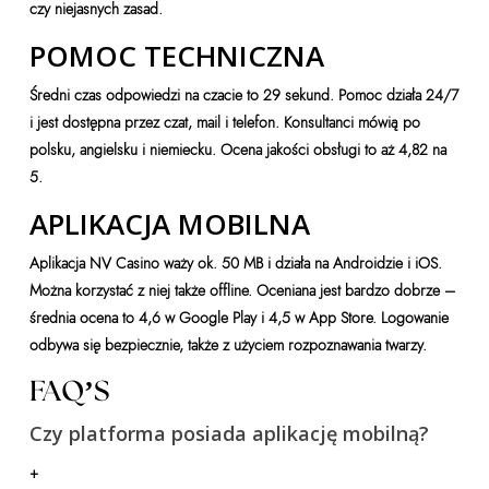
czy niejasnych zasad.
POMOC TECHNICZNA
Średni czas odpowiedzi na czacie to 29 sekund. Pomoc działa 24/7
i jest dostępna przez czat, mail i telefon. Konsultanci mówią po
polsku, angielsku i niemiecku. Ocena jakości obsługi to aż 4,82 na
5.
APLIKACJA MOBILNA
Aplikacja NV Casino waży ok. 50 MB i działa na Androidzie i iOS.
Można korzystać z niej także offline. Oceniana jest bardzo dobrze –
średnia ocena to 4,6 w Google Play i 4,5 w App Store. Logowanie
odbywa się bezpiecznie, także z użyciem rozpoznawania twarzy.
FAQ’S
Czy platforma posiada aplikację mobilną?
+