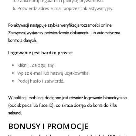
Zaakceptuj regulamin i politykę prywatności.
Potwierdź adres e-mail poprzez link aktywacyjny.
Po aktywacji następuje szybka weryfikacja tożsamości online.
Zazwyczaj wystarczy potwierdzenie dokumentu lub automatyczna
kontrola danych.
Logowanie jest bardzo proste:
Kliknij „Zaloguj się”.
Wpisz e-mail lub nazwę użytkownika.
Podaj hasło i zatwierdź.
W aplikacji mobilnej dostępne jest również logowanie biometryczne
(odcisk palca lub Face ID), co skraca dostęp do konta do kilku
sekund.
BONUSY I PROMOCJE