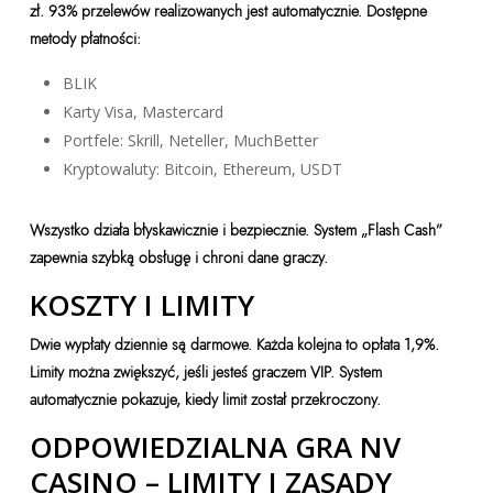
zł. 93% przelewów realizowanych jest automatycznie. Dostępne
metody płatności:
BLIK
Karty Visa, Mastercard
Portfele: Skrill, Neteller, MuchBetter
Kryptowaluty: Bitcoin, Ethereum, USDT
Wszystko działa błyskawicznie i bezpiecznie. System „Flash Cash”
zapewnia szybką obsługę i chroni dane graczy.
KOSZTY I LIMITY
Dwie wypłaty dziennie są darmowe. Każda kolejna to opłata 1,9%.
Limity można zwiększyć, jeśli jesteś graczem VIP. System
automatycznie pokazuje, kiedy limit został przekroczony.
ODPOWIEDZIALNA GRA NV
CASINO – LIMITY I ZASADY