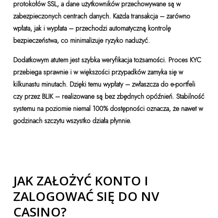
protokołów SSL, a dane użytkowników przechowywane są w
zabezpieczonych centrach danych. Każda transakcja – zarówno
wpłata, jak i wypłata – przechodzi automatyczną kontrolę
bezpieczeństwa, co minimalizuje ryzyko nadużyć.
Dodatkowym atutem jest szybka weryfikacja tożsamości. Proces KYC
przebiega sprawnie i w większości przypadków zamyka się w
kilkunastu minutach. Dzięki temu wypłaty – zwłaszcza do e-portfeli
czy przez BLIK – realizowane są bez zbędnych opóźnień. Stabilność
systemu na poziomie niemal 100% dostępności oznacza, że nawet w
godzinach szczytu wszystko działa płynnie.
JAK ZAŁOŻYĆ KONTO I
ZALOGOWAĆ SIĘ DO NV
CASINO?