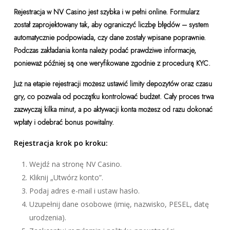
Rejestracja w NV Casino jest szybka i w pełni online. Formularz
został zaprojektowany tak, aby ograniczyć liczbę błędów – system
automatycznie podpowiada, czy dane zostały wpisane poprawnie.
Podczas zakładania konta należy podać prawdziwe informacje,
ponieważ później są one weryfikowane zgodnie z procedurą KYC.
Już na etapie rejestracji możesz ustawić limity depozytów oraz czasu
gry, co pozwala od początku kontrolować budżet. Cały proces trwa
zazwyczaj kilka minut, a po aktywacji konta możesz od razu dokonać
wpłaty i odebrać bonus powitalny.
Rejestracja krok po kroku:
Wejdź na stronę NV Casino.
Kliknij „Utwórz konto”.
Podaj adres e-mail i ustaw hasło.
Uzupełnij dane osobowe (imię, nazwisko, PESEL, datę
urodzenia).