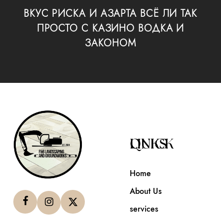
ВКУС РИСКА И АЗАРТА ВСЁ ЛИ ТАК
ПРОСТО С КАЗИНО ВОДКА И
ЗАКОНОМ
QUICK LINKS
Home
About Us
services