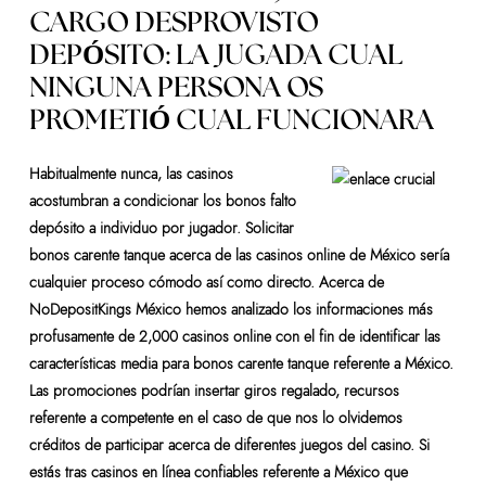
CARGO DESPROVISTO
DEPÓSITO: LA JUGADA CUAL
NINGUNA PERSONA OS
PROMETIÓ CUAL FUNCIONARA
Habitualmente nunca, las casinos
acostumbran a condicionar los bonos falto
depósito a individuo por jugador. Solicitar
bonos carente tanque acerca de las casinos online de México serí­a
cualquier proceso cómodo así­ como directo. Acerca de
NoDepositKings México hemos analizado los informaciones más
profusamente de 2,000 casinos online con el fin de identificar las
características media para bonos carente tanque referente a México.
Las promociones podrían insertar giros regalado, recursos
referente a competente en el caso de que nos lo olvidemos
créditos de participar acerca de diferentes juegos del casino. Si
estás tras casinos en línea confiables referente a México que