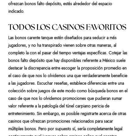
ofrezcan bonos falto depósito, estás alrededor del espacio
indicado.
TODOS LOS CASINOS FAVORITOS
Las bonos carente tanque están diseñados para seducir a más
jugadores, y no ha transpirado vienen sobre otras maneras, al
completo la con el pasar del tiempo ventajas específicas. Cotejar las
bonos falto depósito que hay disponibles referente a México suele
destacar la discrepancia entre escoger la proposición promedio en
el caso de que nos lo olvidemos una que verdaderamente beneficie
a las jugadores. Escuchar reseñas, establece diferencias entre una
colección sobre juegos de este modo­ como búsqueda bonos en el
caso de que nos lo olvidemos promociones que pudieran sumar
valor referente a la patologí­a del túnel carpiano pericia de
entretenimiento. Sin embargo, es posible registrarte acerca de otras
casinos que ofrezcan promociones relacionados para sacar
múltiples bonos. Pero por supuesto sí, serí­a completamente legal