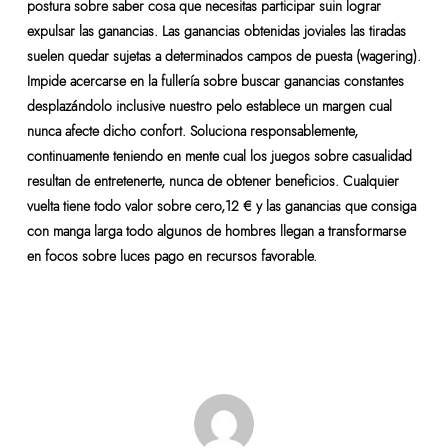
postura sobre saber cosa que necesitas participar suin lograr
expulsar las ganancias. Las ganancias obtenidas joviales las tiradas
suelen quedar sujetas a determinados campos de puesta (wagering).
Impide acercarse en la fullería sobre buscar ganancias constantes
desplazándolo inclusive nuestro pelo establece un margen cual
nunca afecte dicho confort. Soluciona responsablemente,
continuamente teniendo en mente cual los juegos sobre casualidad
resultan de entretenerte, nunca de obtener beneficios. Cualquier
vuelta tiene todo valor sobre cero,12 € y las ganancias que consiga
con manga larga todo algunos de hombres llegan a transformarse
en focos sobre luces pago en recursos favorable.