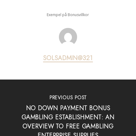
Exempel på Bonusvillkor
SOLSADMIN@321
PREVIOUS POST
NO DOWN PAYMENT BONUS
GAMBLING ESTABLISHMENT: AN
OVERVIEW TO FREE GAMBLING
ENTERPRISE SUPPLIES