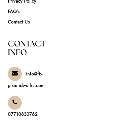
Privacy Policy
FAQ’s
Contact Us
CONTACT
INFO
info@fb-
groundworks.com
07710830762