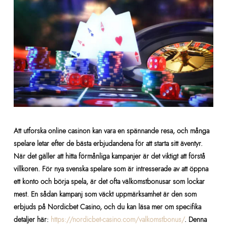
Att utforska online casinon kan vara en spännande resa, och många
spelare letar efter de bästa erbjudandena för att starta sitt äventyr.
När det gäller att hitta förmånliga kampanjer är det viktigt att förstå
villkoren. För nya svenska spelare som är intresserade av att öppna
ett konto och börja spela, är det ofta välkomstbonusar som lockar
mest. En sådan kampanj som väckt uppmärksamhet är den som
erbjuds på Nordicbet Casino, och du kan läsa mer om specifika
detaljer här:
https://nordicbet-casino.com/valkomstbonus/
. Denna