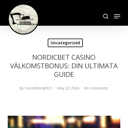
Skip
search
to
Menu
Close
main
Menu
content
Uncategorized
NORDICBET CASINO
VÄLKOMSTBONUS: DIN ULTIMATA
GUIDE
By
SolsAdmin@321
May 22, 2026
No Comments