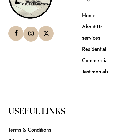
Home
About Us
services
Residential
Commercial
Testimonials
USEFUL LINKS
Terms & Conditions