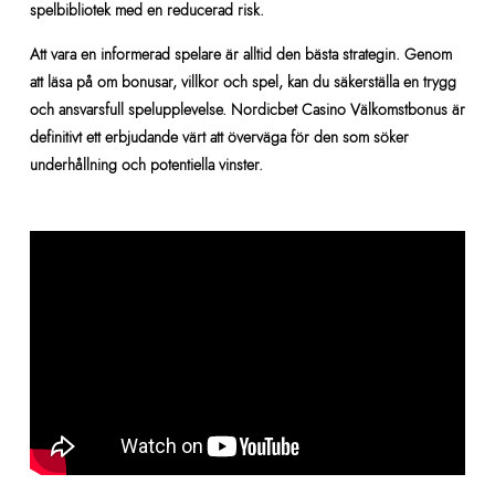
spelbibliotek med en reducerad risk.
Att vara en informerad spelare är alltid den bästa strategin. Genom
att läsa på om bonusar, villkor och spel, kan du säkerställa en trygg
och ansvarsfull spelupplevelse. Nordicbet Casino Välkomstbonus är
definitivt ett erbjudande värt att överväga för den som söker
underhållning och potentiella vinster.