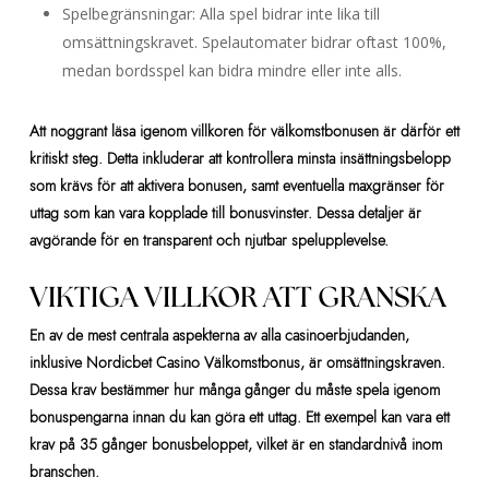
Spelbegränsningar: Alla spel bidrar inte lika till
omsättningskravet. Spelautomater bidrar oftast 100%,
medan bordsspel kan bidra mindre eller inte alls.
Att noggrant läsa igenom villkoren för välkomstbonusen är därför ett
kritiskt steg. Detta inkluderar att kontrollera minsta insättningsbelopp
som krävs för att aktivera bonusen, samt eventuella maxgränser för
uttag som kan vara kopplade till bonusvinster. Dessa detaljer är
avgörande för en transparent och njutbar spelupplevelse.
VIKTIGA VILLKOR ATT GRANSKA
En av de mest centrala aspekterna av alla casinoerbjudanden,
inklusive Nordicbet Casino Välkomstbonus, är omsättningskraven.
Dessa krav bestämmer hur många gånger du måste spela igenom
bonuspengarna innan du kan göra ett uttag. Ett exempel kan vara ett
krav på 35 gånger bonusbeloppet, vilket är en standardnivå inom
branschen.