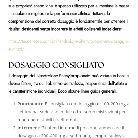
sue proprietà anaboliche, è spesso utilizzato per aumentare la massa
muscolare e migliorare la performance atletica. Tuttavia, la
comprensione del corretto dosaggio è fondamentale per ottenere i
risultati desiderati senza incorrere in effetti collaterali indesiderati.
https://teccellcorp.com.br/nandrolone-phenylpropionato-dosaggio-
e-utilizzi/
DOSAGGIO CONSIGLIATO
Il dosaggio del Nandrolone Phenylpropionato può variare in base a
diversi fattori, tra cui l’obiettivo dell’utilizzo, l’esperienza dell’atleta e
le caratteristiche individuali. Ecco alcune linee guida generali:
Principianti:
È consigliato un dosaggio di 100-200 mg a
settimana, suddiviso in due o tre somministrazioni per
mantenere stabili i livelli ematici.
Intermedi:
Gli utenti intermedi possono aumentare il
dosaggio a 200-400 mg a settimana, sempre suddivisi