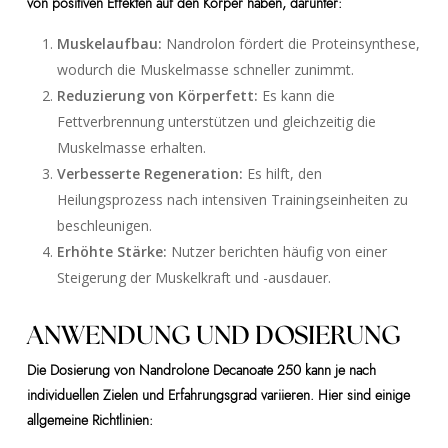
von positiven Effekten auf den Körper haben, darunter:
Muskelaufbau:
Nandrolon fördert die Proteinsynthese,
wodurch die Muskelmasse schneller zunimmt.
Reduzierung von Körperfett:
Es kann die
Fettverbrennung unterstützen und gleichzeitig die
Muskelmasse erhalten.
Verbesserte Regeneration:
Es hilft, den
Heilungsprozess nach intensiven Trainingseinheiten zu
beschleunigen.
Erhöhte Stärke:
Nutzer berichten häufig von einer
Steigerung der Muskelkraft und -ausdauer.
ANWENDUNG UND DOSIERUNG
Die Dosierung von Nandrolone Decanoate 250 kann je nach
individuellen Zielen und Erfahrungsgrad variieren. Hier sind einige
allgemeine Richtlinien: