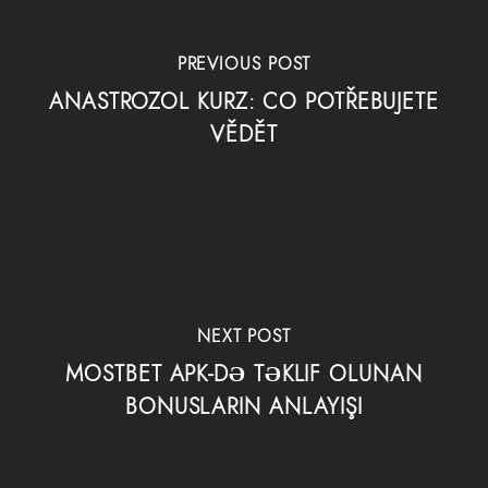
PREVIOUS POST
ANASTROZOL KURZ: CO POTŘEBUJETE
VĚDĚT
NEXT POST
MOSTBET APK-DƏ TƏKLIF OLUNAN
BONUSLARIN ANLAYIŞI