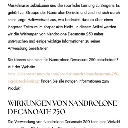
Muskelmasse aufzubauen und die sportliche Leistung zu steigern. Es
gehört zur Gruppe der Nandrolon-Derivate und zeichnet sich durch
seine lange Halbwertszeit aus, was bedeutet, dass es über einen
längeren Zeitraum im Körper aktiv bleibt. In diesem Artikel werden
wir die Wirkungen von Nandrolone Decanoate 250 näher
untersuchen und einige wichtige Informationen zu seiner
Anwendung bereitstellen.
Sie können sich nicht für Nandrolone Decanoate 250 entscheiden?
Auf der Website
https://diebestensteroide.com/produkt/nandrolone-decanoate-250-
mg-biotech-beijing/
finden Sie alle nötigen Informationen zum
Produkt.
WIRKUNGEN VON NANDROLONE
DECANOATE 250
Die Verwendung von Nandrolone Decanoate 250 kann eine Vielzahl