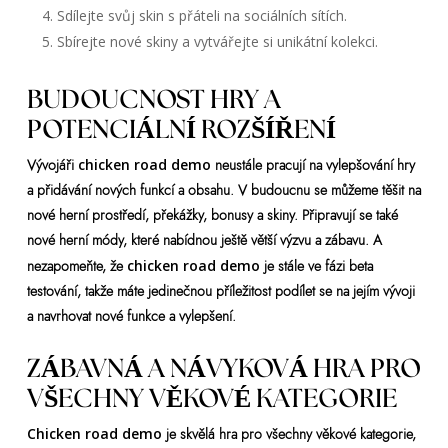
Sdílejte svůj skin s přáteli na sociálních sítích.
Sbírejte nové skiny a vytvářejte si unikátní kolekci.
BUDOUCNOST HRY A
POTENCIÁLNÍ ROZŠÍŘENÍ
Vývojáři
chicken road demo
neustále pracují na vylepšování hry
a přidávání nových funkcí a obsahu. V budoucnu se můžeme těšit na
nové herní prostředí, překážky, bonusy a skiny. Připravují se také
nové herní módy, které nabídnou ještě větší výzvu a zábavu. A
nezapomeňte, že
chicken road demo
je stále ve fázi beta
testování, takže máte jedinečnou příležitost podílet se na jejím vývoji
a navrhovat nové funkce a vylepšení.
ZÁBAVNÁ A NÁVYKOVÁ HRA PRO
VŠECHNY VĚKOVÉ KATEGORIE
Chicken road demo
je skvělá hra pro všechny věkové kategorie,