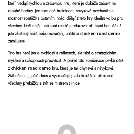
kteří hledají rychlou a zábavnou hru, která je dokáže zabavit na
dlouhé hodiny. Jednoduchá hratelnost, návyková mechanika a
možnost soutěžit s ostatními hráči dělají z této hry ideální volbu pro
všechny, kteří chtějí uniknout realitě a relaxovat při hraní her. Ať už
jste zkušený hráč nebo nováček, určitě si
chicken road demo
zamilujete.
Tato hra není jen o rychlosti a reflexech, ale také o strategickém
myšlení a schopnosti předvídat. A právě tato kombinace prvků dělá
z
chicken road demo
hru, která je tak chytlavá a návyková.
Stáhněte si ji ještě dnes a vyzkoušejte, zda dokážete překonat
všechny překážky a stát se mistrem silnice.