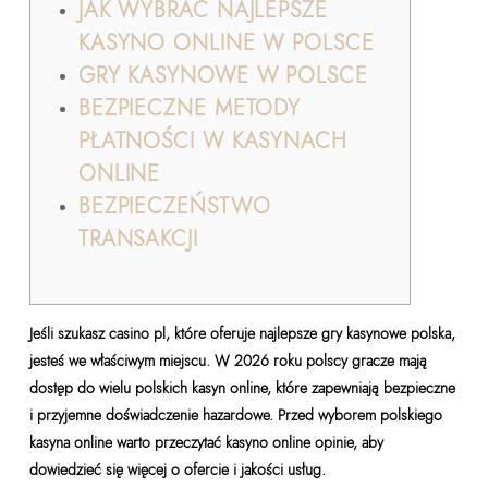
JAK WYBRAĆ NAJLEPSZE
KASYNO ONLINE W POLSCE
GRY KASYNOWE W POLSCE
BEZPIECZNE METODY
PŁATNOŚCI W KASYNACH
ONLINE
BEZPIECZEŃSTWO
TRANSAKCJI
Jeśli szukasz casino pl, które oferuje najlepsze gry kasynowe polska,
jesteś we właściwym miejscu. W 2026 roku polscy gracze mają
dostęp do wielu polskich kasyn online, które zapewniają bezpieczne
i przyjemne doświadczenie hazardowe. Przed wyborem polskiego
kasyna online warto przeczytać kasyno online opinie, aby
dowiedzieć się więcej o ofercie i jakości usług.