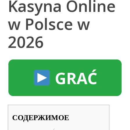
Kasyna Online
w Polsce w
2026
GRAĆ
СОДЕРЖИМОЕ