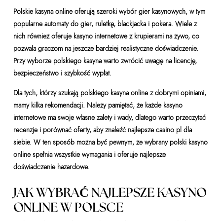
Polskie kasyna online oferują szeroki wybór gier kasynowych, w tym
popularne automaty do gier, ruletkę, blackjacka i pokera. Wiele z
nich również oferuje kasyno internetowe z krupierami na żywo, co
pozwala graczom na jeszcze bardziej realistyczne doświadczenie.
Przy wyborze polskiego kasyna warto zwrócić uwagę na licencję,
bezpieczeństwo i szybkość wypłat.
Dla tych, którzy szukają polskiego kasyna online z dobrymi opiniami,
mamy kilka rekomendacji. Należy pamiętać, że każde kasyno
internetowe ma swoje własne zalety i wady, dlatego warto przeczytać
recenzje i porównać oferty, aby znaleźć najlepsze casino pl dla
siebie. W ten sposób można być pewnym, że wybrany polski kasyno
online spełnia wszystkie wymagania i oferuje najlepsze
doświadczenie hazardowe.
JAK WYBRAĆ NAJLEPSZE KASYNO
ONLINE W POLSCE