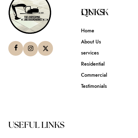
QUICK LINKS
Home
About Us
services
Residential
Commercial
Testimonials
USEFUL LINKS