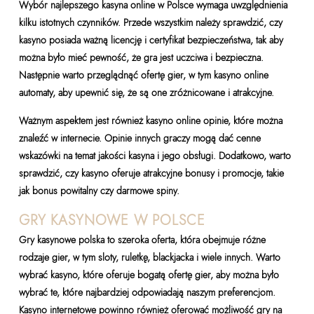
Wybór najlepszego kasyna online w Polsce wymaga uwzględnienia
kilku istotnych czynników. Przede wszystkim należy sprawdzić, czy
kasyno posiada ważną licencję i certyfikat bezpieczeństwa, tak aby
można było mieć pewność, że gra jest uczciwa i bezpieczna.
Następnie warto przeglądnąć ofertę gier, w tym kasyno online
automaty, aby upewnić się, że są one zróżnicowane i atrakcyjne.
Ważnym aspektem jest również kasyno online opinie, które można
znaleźć w internecie. Opinie innych graczy mogą dać cenne
wskazówki na temat jakości kasyna i jego obsługi. Dodatkowo, warto
sprawdzić, czy kasyno oferuje atrakcyjne bonusy i promocje, takie
jak bonus powitalny czy darmowe spiny.
GRY KASYNOWE W POLSCE
Gry kasynowe polska to szeroka oferta, która obejmuje różne
rodzaje gier, w tym sloty, ruletkę, blackjacka i wiele innych. Warto
wybrać kasyno, które oferuje bogatą ofertę gier, aby można było
wybrać te, które najbardziej odpowiadają naszym preferencjom.
Kasyno internetowe powinno również oferować możliwość gry na