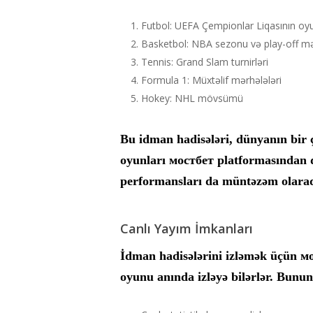
Futbol: UEFA Çempionlar Liqasının oyu
Basketbol: NBA sezonu və play-off mə
Tennis: Grand Slam turnirləri
Formula 1: Müxtəlif mərhələləri
Hokey: NHL mövsümü
Bu idman hadisələri, dünyanın bir ç
oyunları мостбет platformasından d
performansları da müntəzəm olaraq 
Canlı Yayım İmkanları
İdman hadisələrini izləmək üçün мос
oyunu anında izləyə bilərlər. Bunu