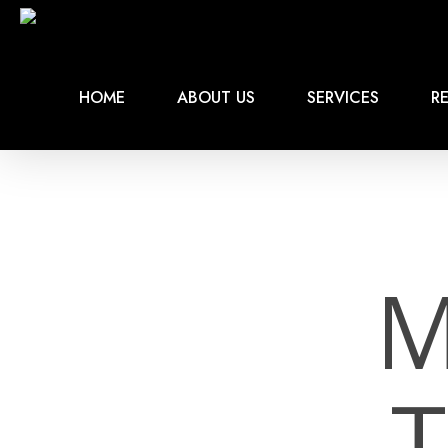
Skip
to
main
content
HOME
ABOUT US
SERVICES
RE
T