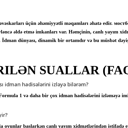
əvəskarları üçün əhəmiyyətli məqamları əhatə edir. мостб
ləncə əldə etmə imkanları var. Həmçinin, canlı yayım xid
r. İdman dünyası, dinamik bir ortamdır və bu müsbət dəy
RILƏN SUALLAR (FA
 idman hadisələrini izləyə bilərəm?
 Formula 1 və daha bir çox idman hadisələrini izləməyə im
yir?
da oyunlar başlarkən canlı yayım xidmətlərindən istifadə e