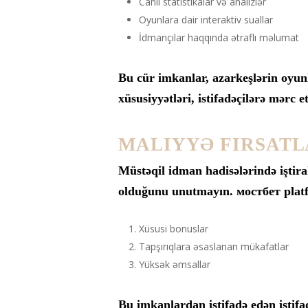
Canlı statistikalar və analizlər
Oyunlara dair interaktiv suallar
İdmançılar haqqında ətraflı məlumat
Bu cür imkanlar, azarkeşlərin oyun
xüsusiyyətləri, istifadəçilərə mərc 
MALIYYƏ FIRSATL
Müstəqil idman hadisələrində iştir
olduğunu unutmayın. мостбет platfor
Xüsusi bonuslar
Tapşırıqlara əsaslanan mükafatlar
Yüksək əmsallar
Bu imkanlardan istifadə edən istifad