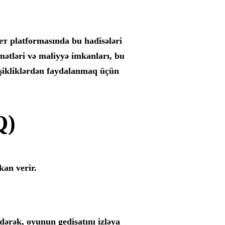
ет platformasında bu hadisələri
mətləri və maliyyə imkanları, bu
işikliklərdən faydalanmaq üçün
Q)
kan verir.
dərək, oyunun gedişatını izləya