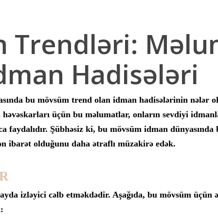
Trendləri: Məlum
dman Hadisələri
asında bu mövsüm trend olan idman hadisələrinin nələr ol
 həvəskarları üçün bu məlumatlar, onların sevdiyi idmanla
a faydalıdır. Şübhəsiz ki, bu mövsüm idman dünyasında b
dən ibarət olduğunu daha ətraflı müzakirə edək.
AR
sayda izləyici cəlb etməkdədir. Aşağıda, bu mövsüm üçün 
: