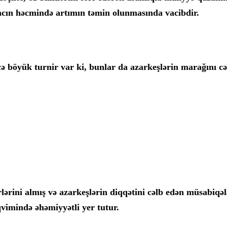
ncın həcmində artımın təmin olunmasında vacibdir.
 böyük turnir var ki, bunlar da azarkeşlərin marağını cəl
rlərini almış və azarkeşlərin diqqətini cəlb edən müsabiqəl
imində əhəmiyyətli yer tutur.