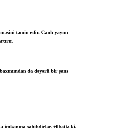
məsini təmin edir. Canlı yayım
rtırır.
 baxımından da dəyərli bir şans
ma imkanına sahibdirlər. Əlbəttə ki,