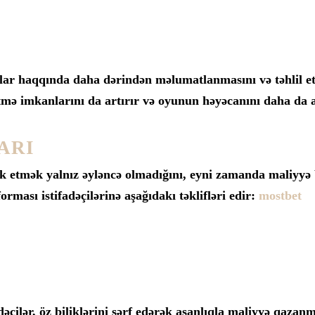
lar haqqında daha dərindən məlumatlanmasını və təhlil et
etmə imkanlarını da artırır və oyunun həyəcanını daha da a
ARI
ak etmək yalnız əyləncə olmadığını, eyni zamanda maliyyə
ması istifadəçilərinə aşağıdakı təklifləri edir:
mostbet
əçilər, öz biliklərini sərf edərək asanlıqla maliyyə qazan