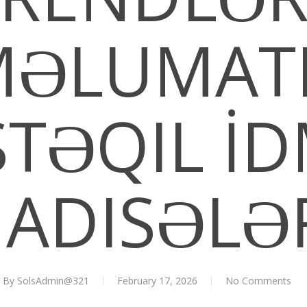
MƏLUMATL
TƏQIL İ
ADISƏLƏ
By
SolsAdmin@321
February 17, 2026
No Comments