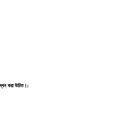
লম্বন করা উচিত।: