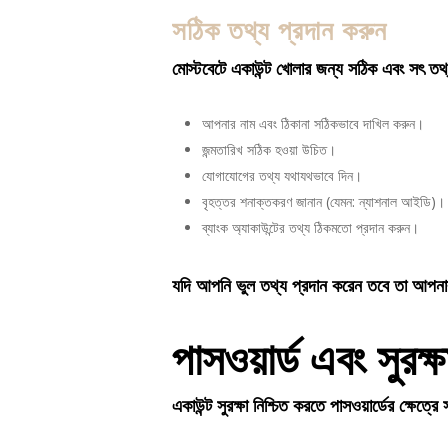
সঠিক তথ্য প্রদান করুন
মোস্টবেটে একাউন্ট খোলার জন্য সঠিক এবং সৎ তথ্
আপনার নাম এবং ঠিকানা সঠিকভাবে দাখিল করুন।
জন্মতারিখ সঠিক হওয়া উচিত।
যোগাযোগের তথ্য যথাযথভাবে দিন।
বৃহত্তর শনাক্তকরণ জানান (যেমন: ন্যাশনাল আইডি)।
ব্যাংক অ্যাকাউন্টের তথ্য ঠিকমতো প্রদান করুন।
যদি আপনি ভুল তথ্য প্রদান করেন তবে তা আপনার এ
পাসওয়ার্ড এবং সুরক্ষ
একাউন্ট সুরক্ষা নিশ্চিত করতে পাসওয়ার্ডের ক্ষে