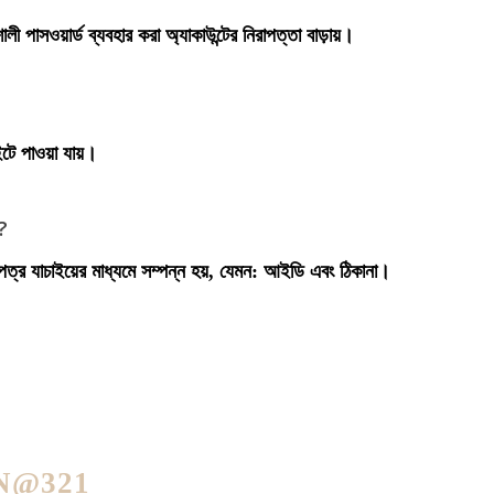
লী পাসওয়ার্ড ব্যবহার করা অ্যাকাউন্টের নিরাপত্তা বাড়ায়।
টে পাওয়া যায়।
ি?
পত্র যাচাইয়ের মাধ্যমে সম্পন্ন হয়, যেমন: আইডি এবং ঠিকানা।
N@321