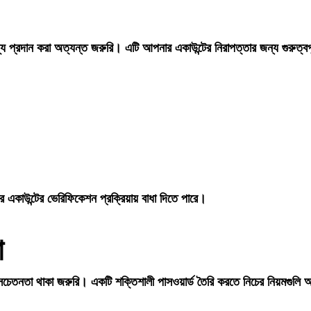
য প্রদান করা অত্যন্ত জরুরি। এটি আপনার একাউন্টের নিরাপত্তার জন্য গুরুত্বপূ
কাউন্টের ভেরিফিকেশন প্রক্রিয়ায় বাধা দিতে পারে।
া
ত্রে সচেতনতা থাকা জরুরি। একটি শক্তিশালী পাসওয়ার্ড তৈরি করতে নিচের নিয়মগুলি