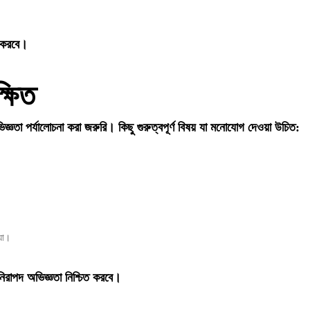
া করবে।
্ষিত
্ঞতা পর্যালোচনা করা জরুরি। কিছু গুরুত্বপূর্ণ বিষয় যা মনোযোগ দেওয়া উচিত:
্যা।
িরাপদ অভিজ্ঞতা নিশ্চিত করবে।