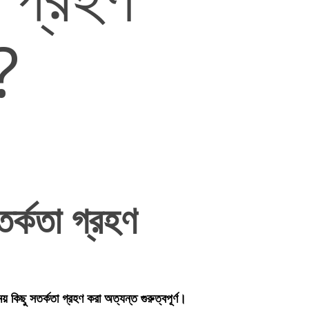
?
র্কতা গ্রহণ
় কিছু সতর্কতা গ্রহণ করা অত্যন্ত গুরুত্বপূর্ণ।