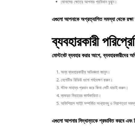
বোনাসের ক্ষেত্রে আপনার প্রবিধান বুঝুন।
এগুলো আপনাকে অপ্রত্যাশিত সমস্যা থেকে রক্ষ
ব্যবহারকারী পরিপ্রেক
মোস্টবেট ব্যবহার করার আগে, ব্যবহারকারীদের অভিজ
অন্য ব্যবহারকারীর অভিজ্ঞতা জানুন।
নেগেটিভ রিভিউ গুলো পর্যবেক্ষণ করুন।
স্টাফ সাহায্য প্রদান করে কিনা সেটি যাচাই করুন।
ব্যবহৃত ফিচারের কার্যকারিতা।
অফিশিয়াল সাইট সম্পর্কিত সংখ্যালঘু ও নিরাপত্তা সমস
এগুলো আপনার সিদ্ধান্তকে প্রভাবিত করবে এবং ন