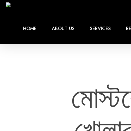
Skip
to
main
content
HOME
ABOUT US
SERVICES
RE
মোস্টব
খোলার