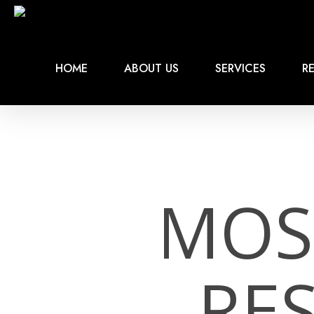
Skip
to
main
content
HOME
ABOUT US
SERVICES
RE
MOST
RE