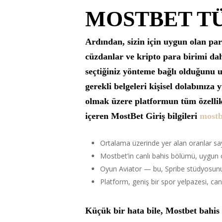
MOSTBET TÜ
Ardından, sizin için uygun olan par
cüzdanlar ve kripto para birimi da
seçtiğiniz yönteme bağlı olduğunu 
gerekli belgeleri kişisel dolabını
olmak üzere platformun tüm özellikle
içeren MostBet Giriş bilgileri
mostb
Ortalama üzerinde yer alan oranlar s
Mostbet’in canlı bahis bölümü, uygun or
Oyun Aviator — bu, Spribe stüdyosunu
Platform, geniş bir spor yelpazesi, canl
Küçük bir hata bile, Mostbet bahis 