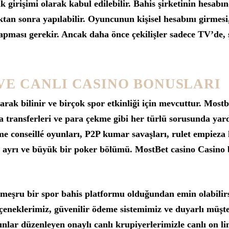
ık girişimi olarak kabul edilebilir. Bahis şirketinin hesab
ktan sonra yapılabilir. Oyuncunun kişisel hesabını girmes
yapması gerekir. Ancak daha önce çekilişler sadece TV’de
VE CANLI CASINO BONUSLARI
arak bilinir ve birçok spor etkinliği için mevcuttur. Mostb
a transferleri ve para çekme gibi her türlü sorusunda yard
erme conseillé oyunları, P2P kumar savaşları, rulet empieza 
n ayrı ve büyük bir poker bölümü. MostBet casino Casino
p meşru bir spor bahis platformu olduğundan emin olabilir
çeneklerimiz, güvenilir ödeme sistemimiz ve duyarlı müşte
ınlar düzenleyen onaylı canlı krupiyerlerimizle canlı on l