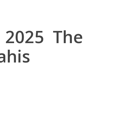
 2025 ️ The
ahis