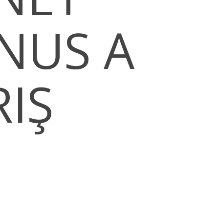
ONUS A
RIŞ