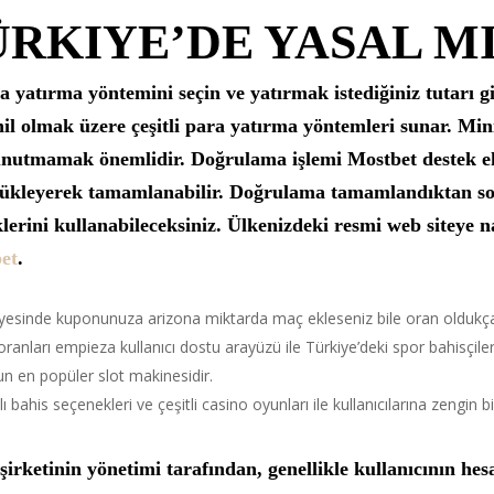
RKIYE’DE YASAL MI
a yatırma yöntemini seçin ve yatırmak istediğiniz tutarı gi
hil olmak üzere çeşitli para yatırma yöntemleri sunar. Mi
unutmamak önemlidir. Doğrulama işlemi Mostbet destek eki
za yükleyerek tamamlanabilir. Doğrulama tamamlandıktan so
rini kullanabileceksiniz. Ülkenizdeki resmi web siteye nası
et
.
ayesinde kuponunuza arizona miktarda maç ekleseniz bile oran oldukça
anları empieza kullanıcı dostu arayüzü ile Türkiye’deki spor bahisçileri
n en popüler slot makinesidir.
ı bahis seçenekleri ve çeşitli casino oyunları ile kullanıcılarına zengin 
şirketinin yönetimi tarafından, genellikle kullanıcının h