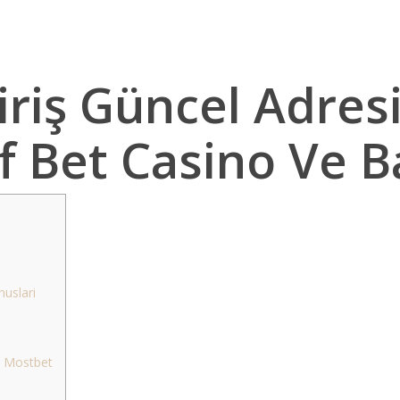
riş Güncel Adresi
f Bet Casino Ve B
uslari
ri Mostbet