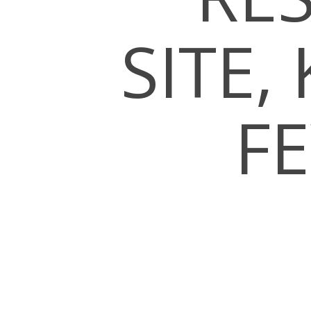
SITE,
FE
Hit enter to search or ESC to close