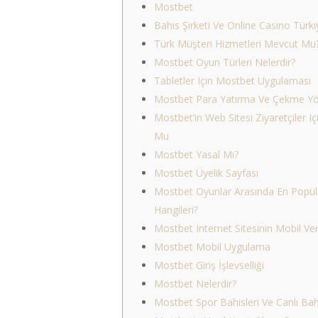
Mostbet
Bahis Şirketi Ve Online Casino Türki
Türk Müşteri Hizmetleri Mevcut Mu
Mostbet Oyun Türleri Nelerdir?
Tabletler Için Mostbet Uygulaması
Mostbet Para Yatırma Ve Çekme Yö
Mostbet’in Web Sitesi Ziyaretçiler I
Mu
Mostbet Yasal Mı?
Mostbet Üyelik Sayfası
Mostbet Oyunlar Arasında En Popüle
Hangileri?
Mostbet Internet Sitesinin Mobil Ve
Mostbet Mobil Uygulama
Mostbet Giriş İşlevselliği
Mostbet Nelerdir?
Mostbet Spor Bahisleri Ve Canlı Bah