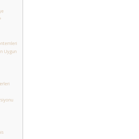
ye
?
ntemleri
çin Uygun
rleri
rsiyonu
is