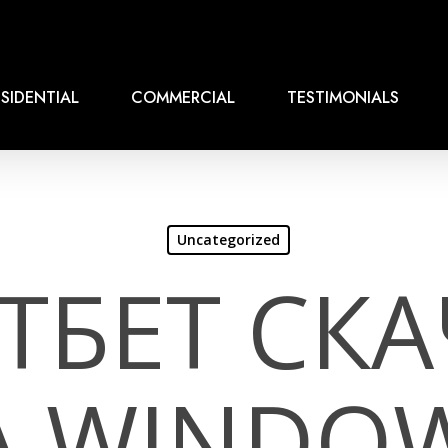
SIDENTIAL
COMMERCIAL
TESTIMONIALS
Uncategorized
ТБЕТ СКА
А WINDOW