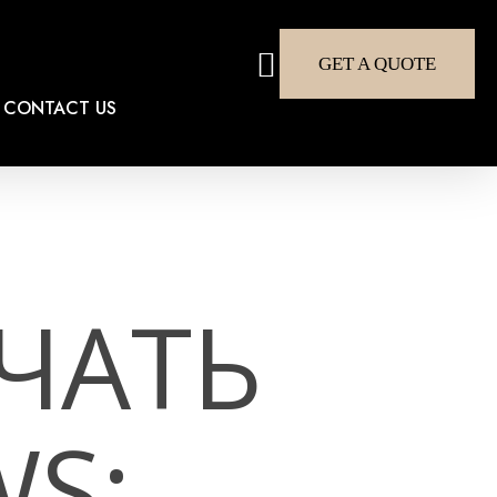
search
GET A QUOTE
CONTACT US
ЧАТЬ
S: