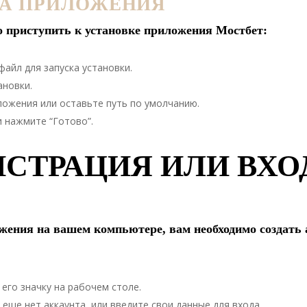
КА ПРИЛОЖЕНИЯ
о приступить к установке приложения Мостбет:
айл для запуска установки.
ановки.
ложения или оставьте путь по умолчанию.
 нажмите “Готово”.
ИСТРАЦИЯ ИЛИ ВХО
жения на вашем компьютере, вам необходимо создать 
его значку на рабочем столе.
 еще нет аккаунта, или введите свои данные для входа.