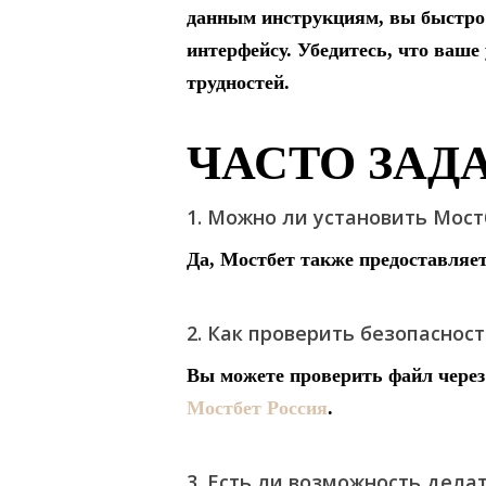
данным инструкциям, вы быстро 
интерфейсу. Убедитесь, что ваше
трудностей.
ЧАСТО ЗАД
1. Можно ли установить Мос
Да, Мостбет также предоставляе
2. Как проверить безопаснос
Вы можете проверить файл через
Мостбет Россия
.
3. Есть ли возможность дела