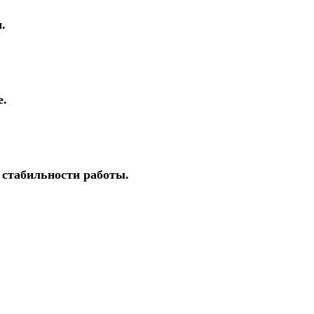
.
е.
 стабильности работы.