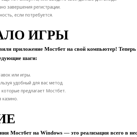
но завершения регистрации.
ность, если потребуется.
ЧАЛО ИГРЫ
вили приложение Мостбет на свой компьютер! Теперь
ледующие шаги:
авок или игры.
льзуя удобный для вас метод.
, которые предлагает Мостбет.
в казино.
ИЕ
ния Мостбет на Windows — это реализация всего в не