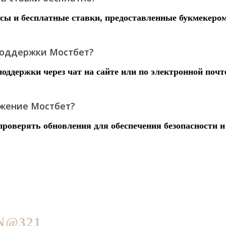
усы и бесплатные ставки, предоставленные букмекером
 поддержки Мостбет?
оддержки через чат на сайте или по электронной почт
ожение Мостбет?
проверять обновления для обеспечения безопасности и
N@321