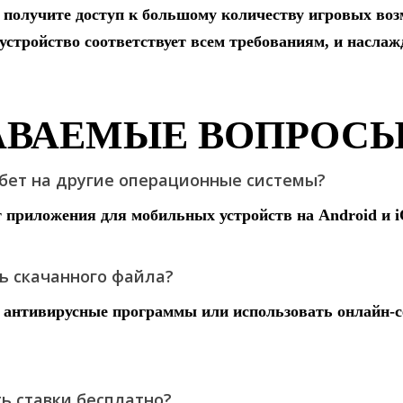
получите доступ к большому количеству игровых воз
 устройство соответствует всем требованиям, и наслаж
АВАЕМЫЕ ВОПРОС
тбет на другие операционные системы?
т приложения для мобильных устройств на Android и i
ть скачанного файла?
 антивирусные программы или использовать онлайн-
ть ставки бесплатно?