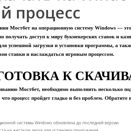
й процесс
ния Мостбет на операционную систему Windows — это
о получать доступ к миру букмекерских ставок и кази
для успешной загрузки и установки программы, а так
вои ставки и наслаждаться игровым процессом.
ДГОТОВКА К СКАЧИ
чиванию Мостбет, необходимо выполнить несколько по
 что процесс пройдет гладко и без проблем. Обратите
ционной системы Windows обновлена до последней версии.
та на жестком диске для установки приложения.