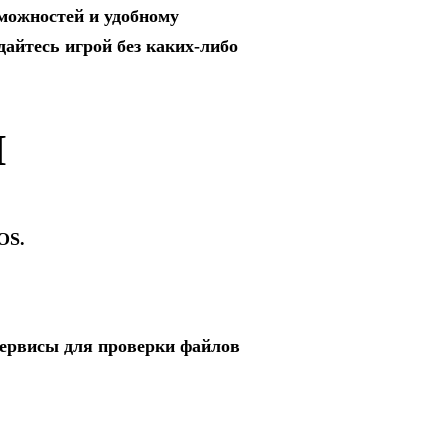
можностей и удобному
дайтесь игрой без каких-либо
Ы
OS.
сервисы для проверки файлов