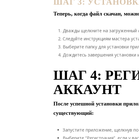
ШАГ 3: УСТАНОВ
Теперь, когда файл скачан, можн
Дважды щелкните на загруженный ф
Следуйте инструкциям мастера уст
Выберите папку для установки при
Дождитесь завершения установки и
ШАГ 4: РЕГ
АККАУНТ
После успешной установки прило
существующий:
Запустите приложение, щелкнув по 
Выберите “Регистрация”, если у вас