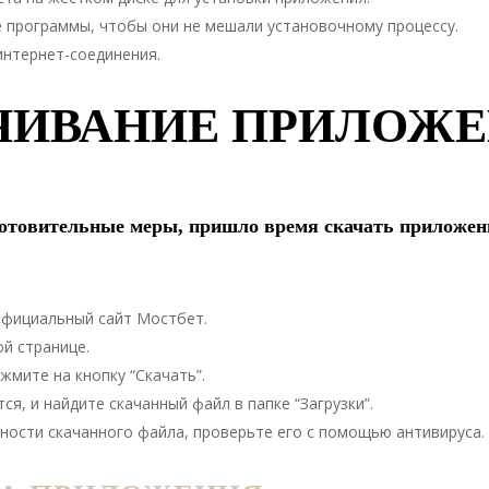
 программы, чтобы они не мешали установочному процессу.
интернет-соединения.
АЧИВАНИЕ ПРИЛОЖ
готовительные меры, пришло время скачать приложен
официальный сайт Мостбет.
ой странице.
жмите на кнопку “Скачать”.
ся, и найдите скачанный файл в папке “Загрузки”.
сности скачанного файла, проверьте его с помощью антивируса.