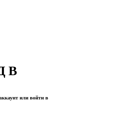
Д В
аккаунт или войти в