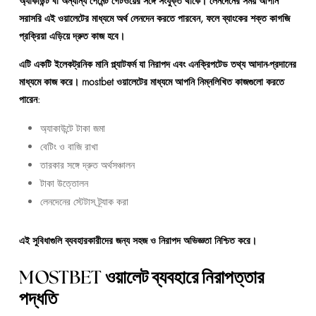
অ্যাকাউন্ট বা অন্যান্য পেমেন্ট গেটওয়ের সঙ্গে সংযুক্ত থাকে। লেনদেনের সময় আপনি
সরাসরি এই ওয়ালেটের মাধ্যমে অর্থ লেনদেন করতে পারবেন, ফলে ব্যাংকের শক্ত কাগজি
প্রক্রিয়া এড়িয়ে দ্রুত কাজ হবে।
এটি একটি ইলেকট্রনিক মানি প্ল্যাটফর্ম যা নিরাপদ এবং এনক্রিপটেড তথ্য আদান-প্রদানের
মাধ্যমে কাজ করে। mostbet ওয়ালেটের মাধ্যমে আপনি নিম্নলিখিত কাজগুলো করতে
পারেন:
অ্যাকাউন্টে টাকা জমা
বেটিং ও বাজি রাখা
তারকার সঙ্গে দ্রুত অর্থসঞ্চালন
টাকা উত্তোলন
লেনদেনের স্টেটাস ট্র্যাক করা
এই সুবিধাগুলি ব্যবহারকারীদের জন্য সহজ ও নিরাপদ অভিজ্ঞতা নিশ্চিত করে।
MOSTBET ওয়ালেট ব্যবহারে নিরাপত্তার
পদ্ধতি