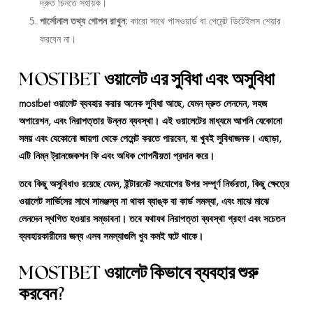
দ্রুত চিনতে সহায়ক।
পার্সোনাল তথ্য গোপন রাখুন:
কারো সাথে পাসওয়ার্ড বা পেমেন্ট ডিটেইলস শেয়ার
করবেন না।
MOSTBET ওয়ালেট এর সুবিধা এবং অসুবিধা
mostbet ওয়ালেট ব্যবহার করার অনেক সুবিধা আছে, যেমন দ্রুত লেনদেন, সহজ
অপারেশন, এবং নিরাপত্তার উন্নত ব্যবস্থা। এই ওয়ালেটের মাধ্যমে আপনি যেকোনো
সময় এবং যেকোনো জায়গা থেকে পেমেন্ট করতে পারবেন, যা খুবই সুবিধাজনক। এছাড়া,
এটি নিম্ন ট্রানজেকশন ফি এবং অধিক গোপনীয়তা প্রদান করে।
তবে কিছু অসুবিধাও রয়েছে যেমন, ইন্টারনেট সংযোগের উপর সম্পূর্ণ নির্ভরতা, কিছু ক্ষেত্রে
ওয়ালেট সার্ভিসের সাথে সামঞ্জস্য না থাকা ব্যাঙ্ক বা কার্ড সমস্যা, এবং মাঝে মাঝে
লেনদেন স্থগিত হওয়ার সম্ভাবনা। তবে যথাযথ নিরাপত্তা ব্যবস্থা গ্রহণ এবং সচেতন
ব্যবহারকারীদের জন্য এসব সমস্যাগুলি খুব কমই ঘটে থাকে।
MOSTBET ওয়ালেট কিভাবে ব্যবহার শুরু
করবেন?