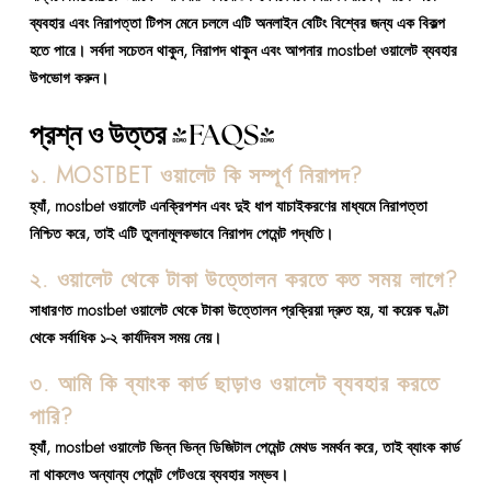
ব্যবহার এবং নিরাপত্তা টিপস মেনে চললে এটি অনলাইন বেটিং বিশ্বের জন্য এক বিকল্প
হতে পারে। সর্বদা সচেতন থাকুন, নিরাপদ থাকুন এবং আপনার mostbet ওয়ালেট ব্যবহার
উপভোগ করুন।
প্রশ্ন ও উত্তর (FAQS)
১. MOSTBET ওয়ালেট কি সম্পূর্ণ নিরাপদ?
হ্যাঁ, mostbet ওয়ালেট এনক্রিপশন এবং দুই ধাপ যাচাইকরণের মাধ্যমে নিরাপত্তা
নিশ্চিত করে, তাই এটি তুলনামূলকভাবে নিরাপদ পেমেন্ট পদ্ধতি।
২. ওয়ালেট থেকে টাকা উত্তোলন করতে কত সময় লাগে?
সাধারণত mostbet ওয়ালেট থেকে টাকা উত্তোলন প্রক্রিয়া দ্রুত হয়, যা কয়েক ঘণ্টা
থেকে সর্বাধিক ১-২ কার্যদিবস সময় নেয়।
৩. আমি কি ব্যাংক কার্ড ছাড়াও ওয়ালেট ব্যবহার করতে
পারি?
হ্যাঁ, mostbet ওয়ালেট ভিন্ন ভিন্ন ডিজিটাল পেমেন্ট মেথড সমর্থন করে, তাই ব্যাংক কার্ড
না থাকলেও অন্যান্য পেমেন্ট গেটওয়ে ব্যবহার সম্ভব।