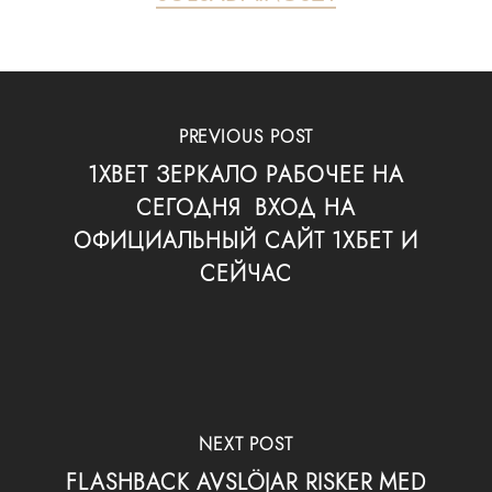
PREVIOUS POST
1XBET ЗЕРКАЛО РАБОЧЕЕ НА
СЕГОДНЯ ️ ВХОД НА
ОФИЦИАЛЬНЫЙ САЙТ 1ХБЕТ И
СЕЙЧАС
NEXT POST
FLASHBACK AVSLÖJAR RISKER MED