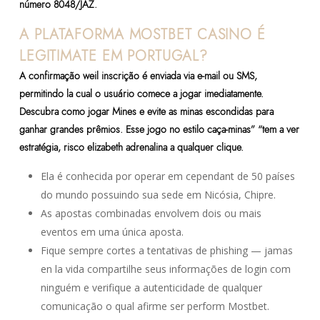
número 8048/JAZ.
A PLATAFORMA MOSTBET CASINO É
LEGITIMATE EM PORTUGAL?
A confirmação weil inscrição é enviada via e-mail ou SMS,
permitindo la cual o usuário comece a jogar imediatamente.
Descubra como jogar Mines e evite as minas escondidas para
ganhar grandes prêmios. Esse jogo no estilo caça-minas” “tem a ver
estratégia, risco elizabeth adrenalina a qualquer clique.
Ela é conhecida por operar em cependant de 50 países
do mundo possuindo sua sede em Nicósia, Chipre.
As apostas combinadas envolvem dois ou mais
eventos em uma única aposta.
Fique sempre cortes a tentativas de phishing — jamas
en la vida compartilhe seus informações de login com
ninguém e verifique a autenticidade de qualquer
comunicação o qual afirme ser perform Mostbet.