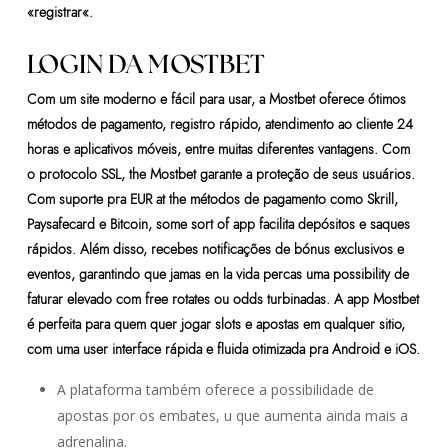
«registrar«.
LOGIN DA MOSTBET
Com um site moderno e fácil para usar, a Mostbet oferece ótimos
métodos de pagamento, registro rápido, atendimento ao cliente 24
horas e aplicativos móveis, entre muitas diferentes vantagens. Com
o protocolo SSL, the Mostbet garante a proteção de seus usuários.
Com suporte pra EUR at the métodos de pagamento como Skrill,
Paysafecard e Bitcoin, some sort of app facilita depósitos e saques
rápidos. Além disso, recebes notificações de bónus exclusivos e
eventos, garantindo que jamas en la vida percas uma possibility de
faturar elevado com free rotates ou odds turbinadas. A app Mostbet
é perfeita para quem quer jogar slots e apostas em qualquer sitio,
com uma user interface rápida e fluida otimizada pra Android e iOS.
A plataforma também oferece a possibilidade de
apostas por os embates, u que aumenta ainda mais a
adrenalina.