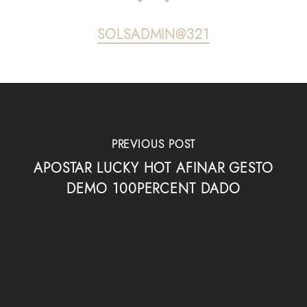
SOLSADMIN@321
PREVIOUS POST
APOSTAR LUCKY HOT AFINAR GESTO
DEMO 100PERCENT DADO