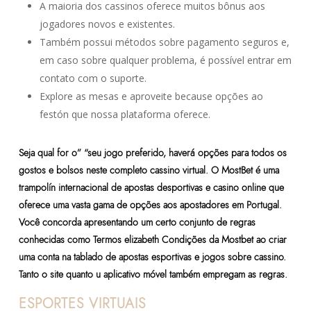
A maioria dos cassinos oferece muitos bônus aos
jogadores novos e existentes.
Também possui métodos sobre pagamento seguros e,
em caso sobre qualquer problema, é possível entrar em
contato com o suporte.
Explore as mesas e aproveite because opções ao
festón que nossa plataforma oferece.
Seja qual for o” “seu jogo preferido, haverá opções para todos os
gostos e bolsos neste completo cassino virtual. O MostBet é uma
trampolín internacional de apostas desportivas e casino online que
oferece uma vasta gama de opções aos apostadores em Portugal.
Você concorda apresentando um certo conjunto de regras
conhecidas como Termos elizabeth Condições da Mostbet ao criar
uma conta na tablado de apostas esportivas e jogos sobre cassino.
Tanto o site quanto u aplicativo móvel também empregam as regras.
ESPORTES VIRTUAIS